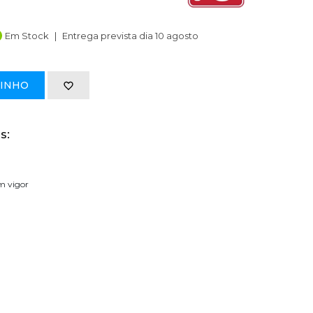
Em Stock
Entrega prevista dia 10 agosto
RINHO
s:
em vigor