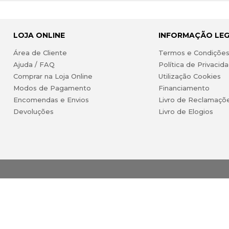
LOJA ONLINE
INFORMAÇÃO LE
Área de Cliente
Termos e Condiçõe
Ajuda / FAQ
Política de Privacid
Comprar na Loja Online
Utilização Cookies
Modos de Pagamento
Financiamento
Encomendas e Envios
Livro de Reclamaçõ
Devoluções
Livro de Elogios
ireitos reservados