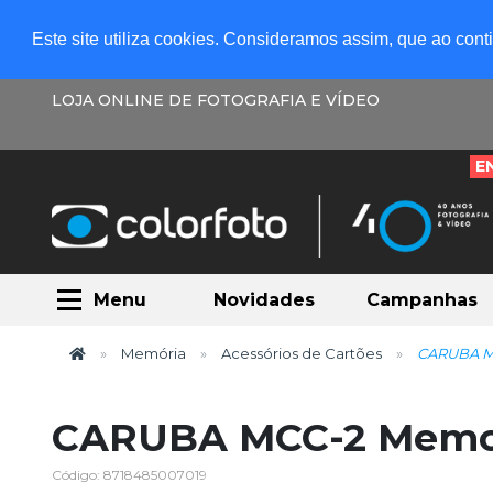
Este site utiliza cookies. Consideramos assim, que ao con
LOJA ONLINE DE FOTOGRAFIA E VÍDEO
E
Menu
Novidades
Campanhas
Memória
Acessórios de Cartões
CARUBA M
CARUBA MCC-2 Memor
Código: 8718485007019