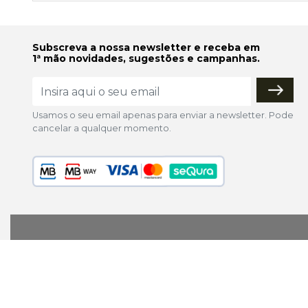
Subscreva a nossa newsletter e receba em
1ª mão novidades, sugestões e campanhas.
Usamos o seu email apenas para enviar a newsletter. Pode
cancelar a qualquer momento.
lojaonline@colorfoto.pt
© 2026 COLORFOTO de Barreiros da Silva, Lda. Todos os d