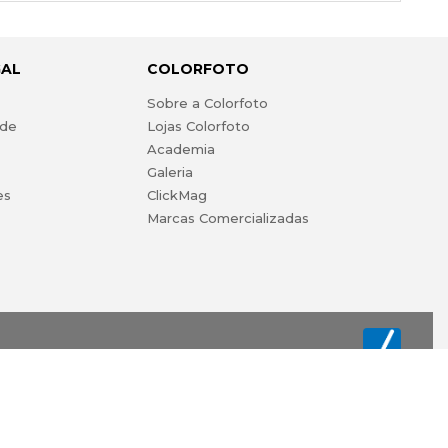
GAL
COLORFOTO
s
Sobre a Colorfoto
ade
Lojas Colorfoto
Academia
Galeria
es
ClickMag
Marcas Comercializadas