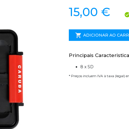
15,00 €
ADICIONAR AO CAR
Principais Caracteristica
8 x SD
* Preços incluem IVA à taxa (legal) 