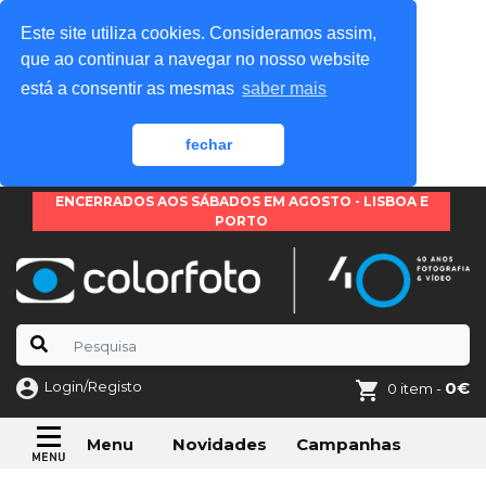
Este site utiliza cookies. Consideramos assim,
que ao continuar a navegar no nosso website
está a consentir as mesmas
saber mais
fechar
ENCERRADOS AOS SÁBADOS EM AGOSTO - LISBOA E
PORTO
Login/Registo
0€
0 item -
Novidades
Campanhas
Menu