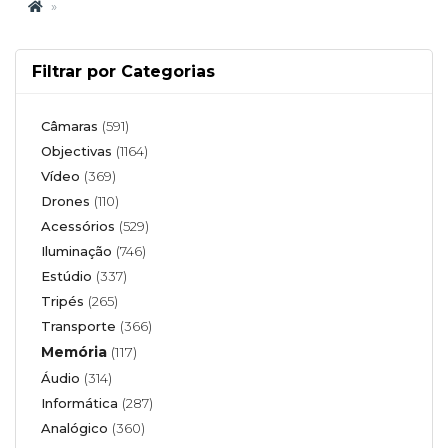
Filtrar por Categorias
Câmaras
(591)
Objectivas
(1164)
Vídeo
(369)
Drones
(110)
Acessórios
(529)
Iluminação
(746)
Estúdio
(337)
Tripés
(265)
Transporte
(366)
Memória
(117)
Áudio
(314)
Informática
(287)
Analógico
(360)