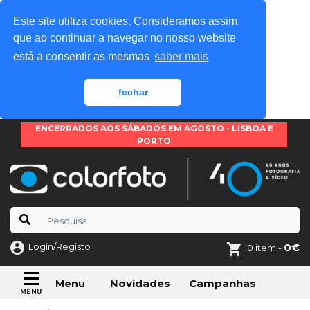
Este site utiliza cookies. Consideramos assim,
que ao continuar a navegar no nosso website
está a consentir as mesmas
saber mais
fechar
ENCERRADOS AOS SÁBADOS EM AGOSTO - LISBOA E
PORTO
Login/Registo
0€
0 item -
Novidades
Campanhas
Menu