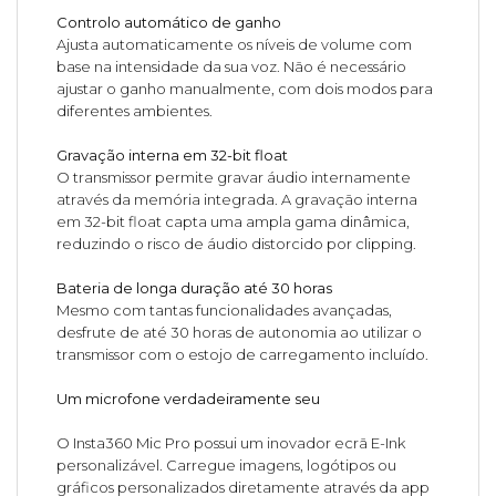
Controlo automático de ganho
Ajusta automaticamente os níveis de volume com
base na intensidade da sua voz. Não é necessário
ajustar o ganho manualmente, com dois modos para
diferentes ambientes.
Gravação interna em 32-bit float
O transmissor permite gravar áudio internamente
através da memória integrada. A gravação interna
em 32-bit float capta uma ampla gama dinâmica,
reduzindo o risco de áudio distorcido por clipping.
Bateria de longa duração até 30 horas
Mesmo com tantas funcionalidades avançadas,
desfrute de até 30 horas de autonomia ao utilizar o
transmissor com o estojo de carregamento incluído.
Um microfone verdadeiramente seu
O Insta360 Mic Pro possui um inovador ecrã E-Ink
personalizável. Carregue imagens, logótipos ou
gráficos personalizados diretamente através da app