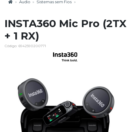
Áudio
Sistemas sem Fios
INSTA360 Mic Pro (2TX
+ 1 RX)
Código: 6942590200771