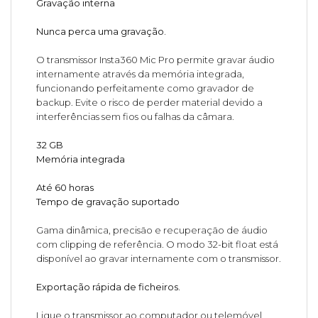
Gravação interna
Nunca perca uma gravação.
O transmissor Insta360 Mic Pro permite gravar áudio
internamente através da memória integrada,
funcionando perfeitamente como gravador de
backup. Evite o risco de perder material devido a
interferências sem fios ou falhas da câmara.
32 GB
Memória integrada
Até 60 horas
Tempo de gravação suportado
Gama dinâmica, precisão e recuperação de áudio
com clipping de referência. O modo 32-bit float está
disponível ao gravar internamente com o transmissor.
Exportação rápida de ficheiros.
Ligue o transmissor ao computador ou telemóvel