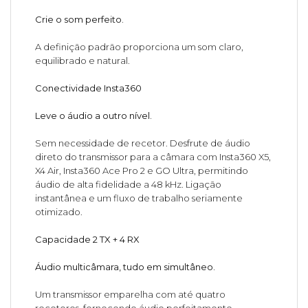
Crie o som perfeito.
A definição padrão proporciona um som claro,
equilibrado e natural.
Conectividade Insta360
Leve o áudio a outro nível.
Sem necessidade de recetor. Desfrute de áudio
direto do transmissor para a câmara com Insta360 X5,
X4 Air, Insta360 Ace Pro 2 e GO Ultra, permitindo
áudio de alta fidelidade a 48 kHz. Ligação
instantânea e um fluxo de trabalho seriamente
otimizado.
Capacidade 2 TX + 4 RX
Áudio multicâmara, tudo em simultâneo.
Um transmissor emparelha com até quatro