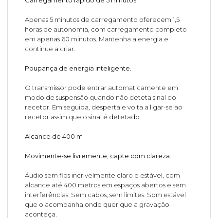
Carregamento rápido de 5 minutos
Apenas 5 minutos de carregamento oferecem 1,5
horas de autonomia, com carregamento completo
em apenas 60 minutos. Mantenha a energia e
continue a criar.
Poupança de energia inteligente.
O transmissor pode entrar automaticamente em
modo de suspensão quando não deteta sinal do
recetor. Em seguida, desperta e volta a ligar-se ao
recetor assim que o sinal é detetado.
Alcance de 400 m
Movimente-se livremente, capte com clareza.
Áudio sem fios incrivelmente claro e estável, com
alcance até 400 metros em espaços abertos e sem
interferências. Sem cabos, sem limites. Som estável
que o acompanha onde quer que a gravação
aconteça.