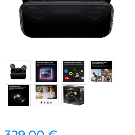
329,00 €