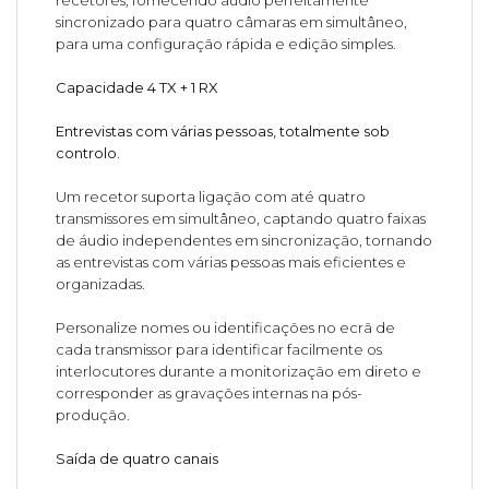
recetores, fornecendo áudio perfeitamente
sincronizado para quatro câmaras em simultâneo,
para uma configuração rápida e edição simples.
Capacidade 4 TX + 1 RX
Entrevistas com várias pessoas, totalmente sob
controlo.
Um recetor suporta ligação com até quatro
transmissores em simultâneo, captando quatro faixas
de áudio independentes em sincronização, tornando
as entrevistas com várias pessoas mais eficientes e
organizadas.
Personalize nomes ou identificações no ecrã de
cada transmissor para identificar facilmente os
interlocutores durante a monitorização em direto e
corresponder as gravações internas na pós-
produção.
Saída de quatro canais