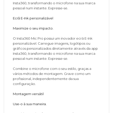
Insta360, transformando o microfone na sua marca
pessoal num instante. Expresse-se.
Ecrã E-Ink personalizável
Maximize o seu impacto.
O Insta360 Mic Pro possui um inovador ecrã E-Ink
personalizável. Carregue imagens, logótipos ou
gráficos personalizados diretamente através da app
Insta360, transformando o microfone na sua marca
pessoal num instante. Expresse-se.
Combine o microfone com o seu estilo, graças a
vários métodos de montagem. Grave como um
profissional, independentemente da sua
configuração.
Montagem versátil
Use-o à sua maneira.