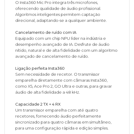
O Insta360 Mic Pro integra três microfones,
oferecendo qualidade de áudio profissional.
Algoritmos inteligentes permitem captação
direcional, adaptando-se a qualquer ambiente.
Cancelamento de ruído com IA
Equipado com um chip NPU líder na indústria e
desempenho avançado de IA. Desfrute de áudio
nítido, natural e de alta fidelidade com um algoritmo
avançado de cancelamento de ruído.
Ligação perfeita Insta360
Sem necessidade de recetor. O transmissor
emparelha diretamente com câmaras Insta360,
como X5, Ace Pro 2, GO Ultra e outras, para gravar
áudio de alta fidelidade a 48 kHz.
Capacidade 2 TX + 4 RX
Um transmissor emparelha com até quatro
recetores, fornecendo áudio perfeitamente
sincronizado para quatro câmaras em simultâneo,
para uma configuração rápida e edição simples.