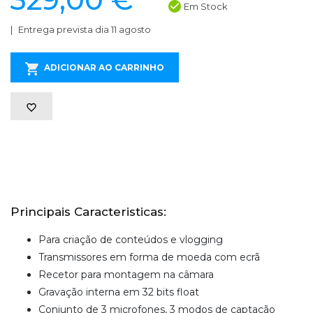
Em Stock
Entrega prevista dia 11 agosto
ADICIONAR AO CARRINHO
Principais Caracteristicas:
Para criação de conteúdos e vlogging
Transmissores em forma de moeda com ecrã
Recetor para montagem na câmara
Gravação interna em 32 bits float
Conjunto de 3 microfones, 3 modos de captação