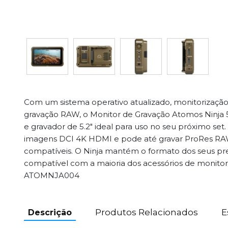
Com um sistema operativo atualizado, monitorizaçã
gravação RAW, o Monitor de Gravação Atomos Ninja
e gravador de 5.2" ideal para uso no seu próximo set
imagens DCI 4K HDMI e pode até gravar ProRes RA
compatíveis. O Ninja mantém o formato dos seus pr
compatível com a maioria dos acessórios de monito
ATOMNJA004
Produtos Relacionados
E
Descrição