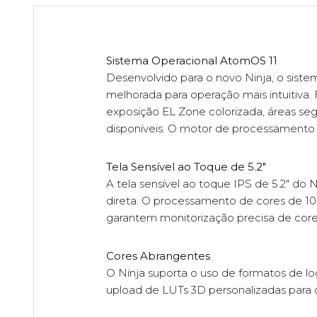
Sistema Operacional AtomOS 11
Desenvolvido para o novo Ninja, o sist
melhorada para operação mais intuitiva
exposição EL Zone colorizada, áreas seg
disponíveis. O motor de processament
Tela Sensível ao Toque de 5.2"
A tela sensível ao toque IPS de 5.2" do 
direta. O processamento de cores de 10 
garantem monitorização precisa de cores
Cores Abrangentes
O Ninja suporta o uso de formatos de l
upload de LUTs 3D personalizadas para 