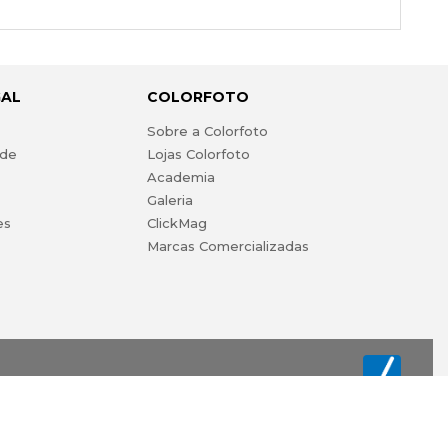
GAL
COLORFOTO
s
Sobre a Colorfoto
ade
Lojas Colorfoto
Academia
Galeria
es
ClickMag
Marcas Comercializadas