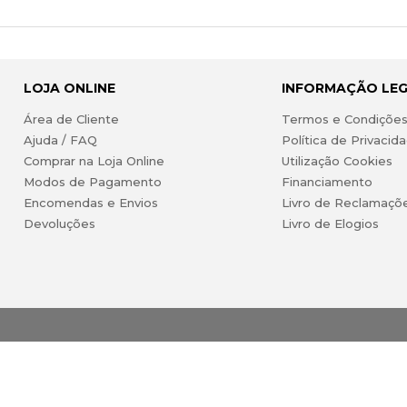
LOJA ONLINE
INFORMAÇÃO LE
Área de Cliente
Termos e Condiçõe
Ajuda / FAQ
Política de Privacid
Comprar na Loja Online
Utilização Cookies
Modos de Pagamento
Financiamento
Encomendas e Envios
Livro de Reclamaçõ
Devoluções
Livro de Elogios