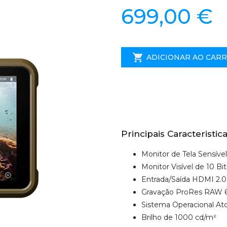
699,00 €
ADICIONAR AO CAR
Principais Caracteristica
Monitor de Tela Sensíve
Monitor Visível de 10 B
Entrada/Saída HDMI 2.0
Gravação ProRes RAW 
Sistema Operacional A
Brilho de 1000 cd/m²