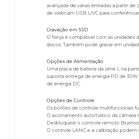
avançada de várias entradas a partir de
de webcam USB UVC para conferências n
Gravação em SSD
O Ninja é compatível com as unidades de
discos. Também pode gravar em unidad
Opções de Alimentação
Uma placa de bateria da série L na part
suporta entrega de energia PD de 30W co
de energia DC.
Opções de Controle
Os botões de controle multifuncionais f
O acionamento automático da câmara H
Desbloqueie o controle remoto Blueto
O controle LANC e a calibração podem 