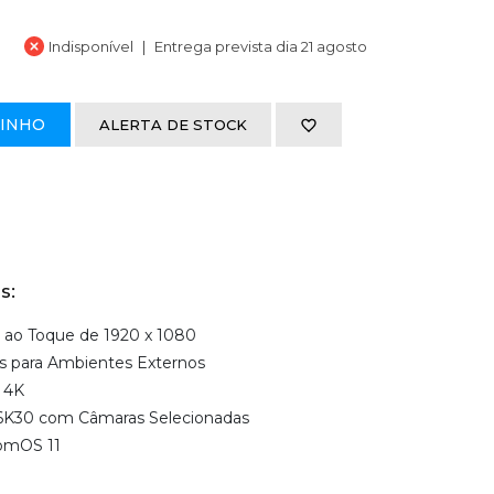
Indisponível
Entrega prevista dia 21 agosto
RINHO
ALERTA DE STOCK
s:
l ao Toque de 1920 x 1080
its para Ambientes Externos
 4K
6K30 com Câmaras Selecionadas
tomOS 11