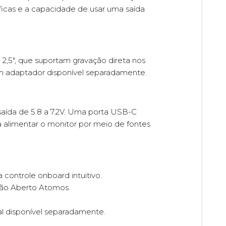
ficas e a capacidade de usar uma saída
2,5", que suportam gravação direta nos
 adaptador disponível separadamente.
saída de 5.8 a 7.2V. Uma porta USB-C
a alimentar o monitor por meio de fontes
controle onboard intuitivo.
ão Aberto Atomos.
l disponível separadamente.