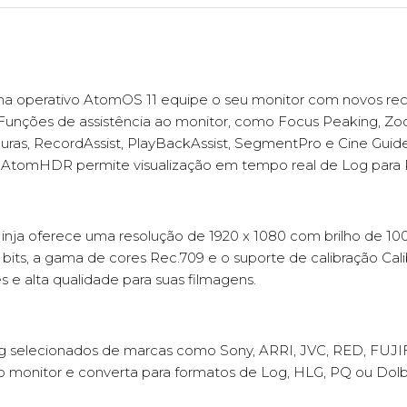
ema operativo AtomOS 11 equipe o seu monitor com novos rec
. Funções de assistência ao monitor, como Focus Peaking, Z
uras, RecordAssist, PlayBackAssist, SegmentPro e Cine Guide
o AtomHDR permite visualização em tempo real de Log para
Ninja oferece uma resolução de 1920 x 1080 com brilho de 100
bits, a gama de cores Rec.709 e o suporte de calibração Cali
 e alta qualidade para suas filmagens.
og selecionados de marcas como Sony, ARRI, JVC, RED, FUJI
o monitor e converta para formatos de Log, HLG, PQ ou Dolby