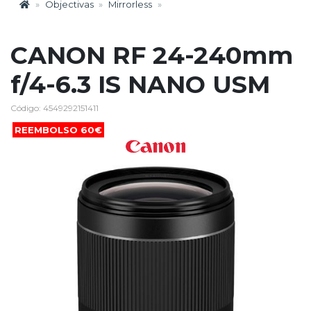
Objectivas
Mirrorless
CANON RF 24-240mm
f/4-6.3 IS NANO USM
Código: 4549292151411
REEMBOLSO 60€