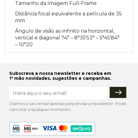
Tamanho da Imagem Full-Frame
Distância focal equivalente a película de 35
mm
Ângulo de visão ao infinito na horizontal,
vertical e diagonal 74° – 8°35'53° – 5°45'84°
– 10°20
Subscreva a nossa newsletter e receba em
1ª mão novidades, sugestões e campanhas.
Usamos o seu email apenas para enviar a newsletter. Pode
cancelar a qualquer momento.