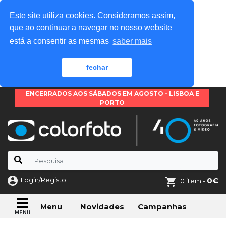
Este site utiliza cookies. Consideramos assim,
que ao continuar a navegar no nosso website
está a consentir as mesmas
saber mais
fechar
ENCERRADOS AOS SÁBADOS EM AGOSTO - LISBOA E
PORTO
Login/Registo
0€
0 item -
Novidades
Campanhas
Menu