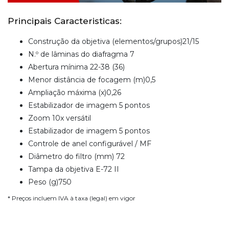
Principais Caracteristicas:
Construção da objetiva (elementos/grupos)21/15
N.º de lâminas do diafragma 7
Abertura mínima 22-38 (36)
Menor distância de focagem (m)0,5
Ampliação máxima (x)0,26
Estabilizador de imagem 5 pontos
Zoom 10x versátil
Estabilizador de imagem 5 pontos
Controle de anel configurável / MF
Diâmetro do filtro (mm) 72
Tampa da objetiva E-72 II
Peso (g)750
* Preços incluem IVA à taxa (legal) em vigor