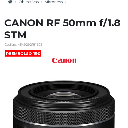
Objectivas
Mirrorless
CANON RF 50mm f/1.8
STM
Código: 4549292181623
REEMBOLSO 15€