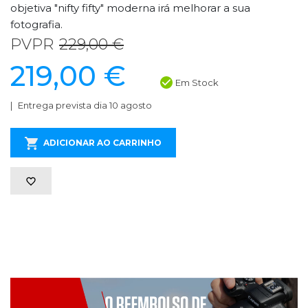
objetiva "nifty fifty" moderna irá melhorar a sua
fotografia.
PVPR
229,00 €
219,00 €
Em Stock
Entrega prevista dia 10 agosto
ADICIONAR AO CARRINHO