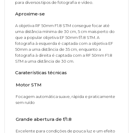
para diversos tipos de fotografia e vídeo.
Aproxime-se
A objetiva RF 50mm F1.8 STM consegue focar até
uma distância mínima de 30 cm, 5 cm mais perto do
que a popular objetiva EF 50mm f/1.8 STM. A
fotografia à esquerda é captada com a objetiva EF
50mm a uma distância de 35 cm, enquanto a
fotografia à direita é captada com a RF 50mm F1.8
STM a uma distância de 30 cm.
Caraterísticas técnicas
Motor STM
Focagem automática suave, rápida e praticamente
sem ruído
Grande abertura de f/1.8
Excelente para condições de pouca luz e um efeito