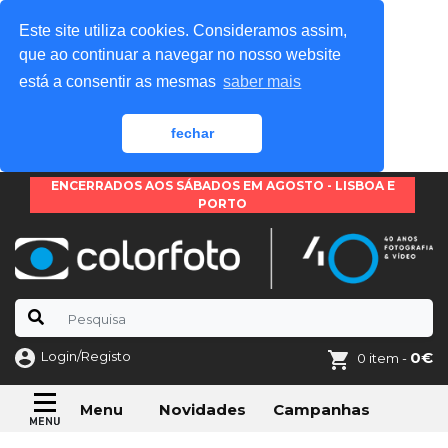
Este site utiliza cookies. Consideramos assim,
que ao continuar a navegar no nosso website
está a consentir as mesmas
saber mais
fechar
ENCERRADOS AOS SÁBADOS EM AGOSTO - LISBOA E
PORTO
Login/Registo
0€
0 item -
Novidades
Campanhas
Menu