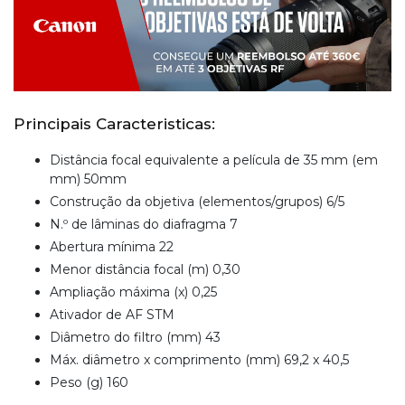
Principais Caracteristicas:
Distância focal equivalente a película de 35 mm (em
mm) 50mm
Construção da objetiva (elementos/grupos) 6/5
N.º de lâminas do diafragma 7
Abertura mínima 22
Menor distância focal (m) 0,30
Ampliação máxima (x) 0,25
Ativador de AF STM
Diâmetro do filtro (mm) 43
Máx. diâmetro x comprimento (mm) 69,2 x 40,5
Peso (g) 160