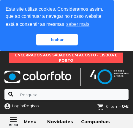
Este site utiliza cookies. Consideramos assim,
que ao continuar a navegar no nosso website
está a consentir as mesmas
saber mais
fechar
ENCERRADOS AOS SÁBADOS EM AGOSTO - LISBOA E
PORTO
Login/Registo
0€
0 item -
Novidades
Campanhas
Menu