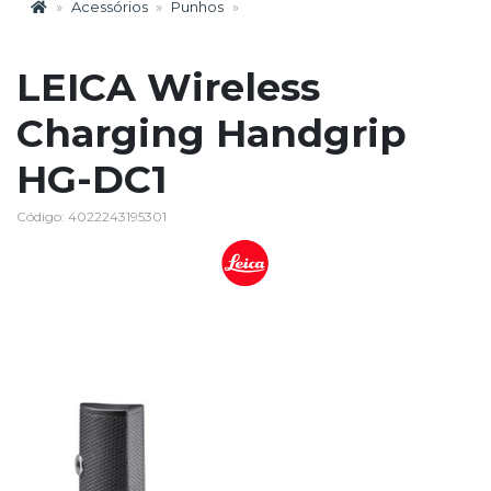
Acessórios
Punhos
LEICA Wireless
Charging Handgrip
HG-DC1
Código: 4022243195301