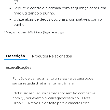
Q3.
Segure e controle a câmara com segurança com uma
mão utilizando o punho.
Utilize alças de dedos opcionais, compatíveis com o
punho.
* Preços incluem IVA à taxa (legal) em vigor
Descrição
Produtos Relacionados
Especificações
Função de carregamento wireless - a bateria pode
ser carregada diretamente na câmara
•Nota: Isso requer um carregador sem fio compatível
com QI, por exemplo, carregador sem fio 188-99
Drop XL - Native Union feito para a câmara Leica