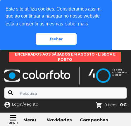
Este site utiliza cookies. Consideramos assim,
que ao continuar a navegar no nosso website
está a consentir as mesmas
saber mais
fechar
ENCERRADOS AOS SÁBADOS EM AGOSTO - LISBOA E
PORTO
Login/Registo
0€
0 item -
Novidades
Campanhas
Menu