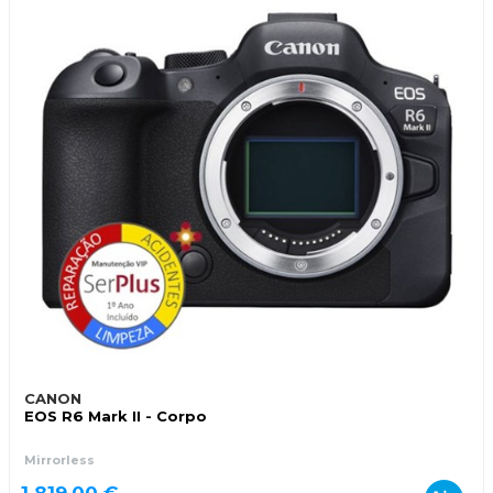
CANON
EOS R6 Mark II - Corpo
Mirrorless