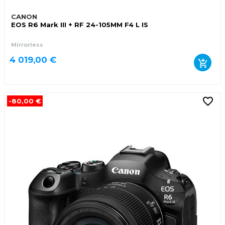
CANON
EOS R6 Mark III + RF 24-105MM F4 L IS
Mirrorless
4 019,00 €
-80,00 €