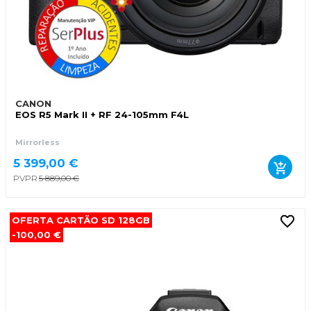
CANON
EOS R5 Mark II + RF 24-105mm F4L
Mirrorless
5 399,00 €
PVPR
5 889,00 €
OFERTA CARTÃO SD 128GB
-100,00 €