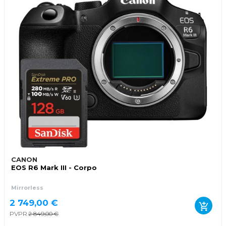
CANON
EOS R6 Mark III - Corpo
Mirrorless
2 749,00 €
PVPR
2 849,00 €