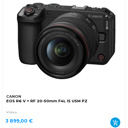
CANON
EOS R6 V + RF 20-50mm F4L IS USM PZ
Vídeo
3 899,00 €