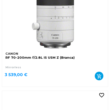
CANON
RF 70-200mm f/2.8L IS USM Z (Branca)
Mirrorless
3 539,00 €