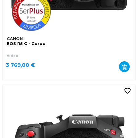
CANON
EOS R5 C - Corpo
Vídeo
3 769,00 €