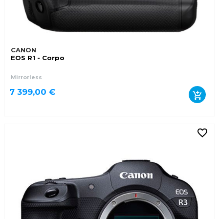
CANON
EOS R1 - Corpo
Mirrorless
7 399,00 €