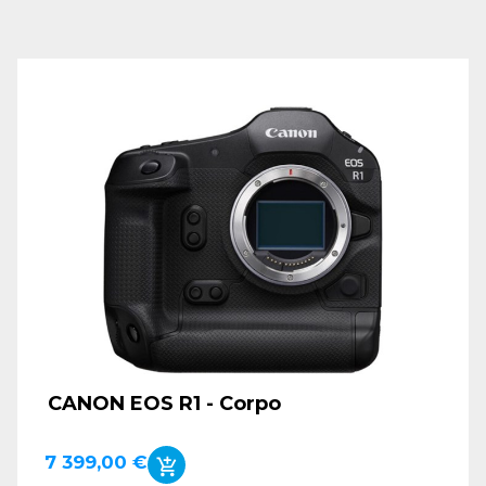
CANON EOS R1 - Corpo
7 399,00 €