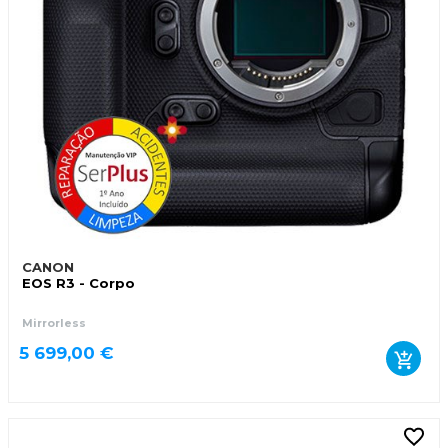
CANON
EOS R3 - Corpo
Mirrorless
5 699,00 €