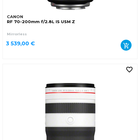
CANON
RF 70-200mm f/2.8L IS USM Z
Mirrorless
3 539,00 €