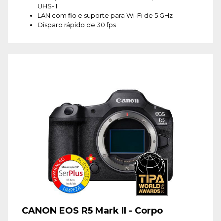
UHS-II
LAN com fio e suporte para Wi-Fi de 5 GHz
Disparo rápido de 30 fps
CANON EOS R5 Mark II - Corpo