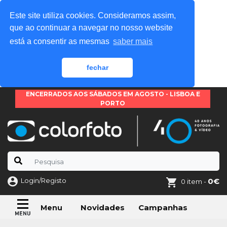
Este site utiliza cookies. Consideramos assim,
que ao continuar a navegar no nosso website
está a consentir as mesmas
saber mais
fechar
ENCERRADOS AOS SÁBADOS EM AGOSTO - LISBOA E
PORTO
Login/Registo
0€
0 item -
Novidades
Campanhas
Menu