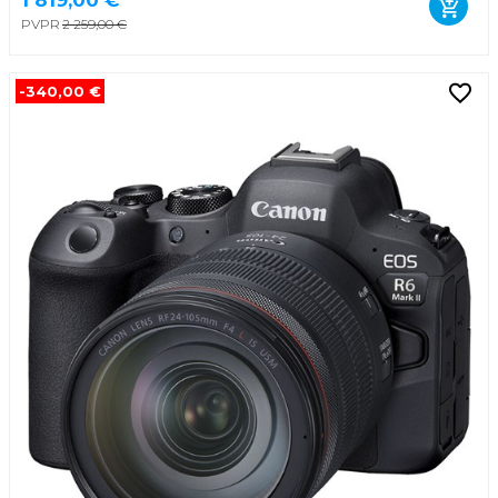
1 819,00 €
PVPR
2 259,00 €
-340,00 €