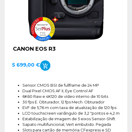
CANON EOS R3
5 699,00 €
Sensor CMOS BSI de fullframe de 24 MP
Dual Pixel CMOS AF II, Eye Control AF
6K60 Raw e 4K120 de vídeo interno de 10 bits
30 fps E. Obturador, 12 fps Mech. Obturador
EVF de 5,76 m com taxa de atualização de 120 fps
LCD touchscreen variângulo de 3,2 "pontos e 4,2 m
Estabilização de imagem de 5 eixos Sensor-Shift
Sapato multifuncional, Vert embutido. Pegada
Slots para cartão de memória CFexpress e SD