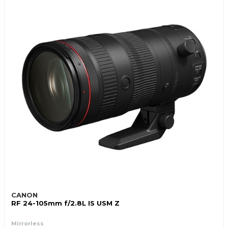
CANON
RF 24-105mm f/2.8L IS USM Z
Mirrorless