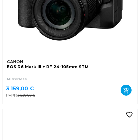
CANON
EOS R6 Mark III + RF 24-105mm STM
Mirrorless
3 159,00 €
PVPR
3 239,00 €