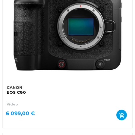
CANON
EOS C80
Vídeo
6 099,00 €