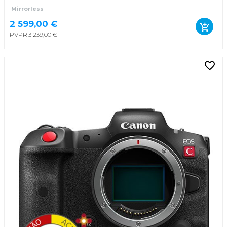
Mirrorless
2 599,00 €
PVPR
3 239,00 €