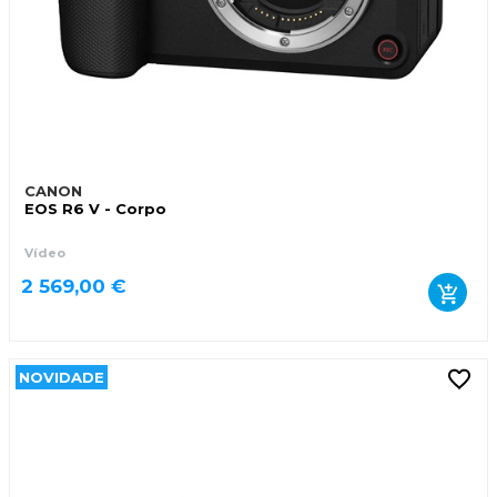
CANON
EOS R6 V - Corpo
Vídeo
2 569,00 €
NOVIDADE