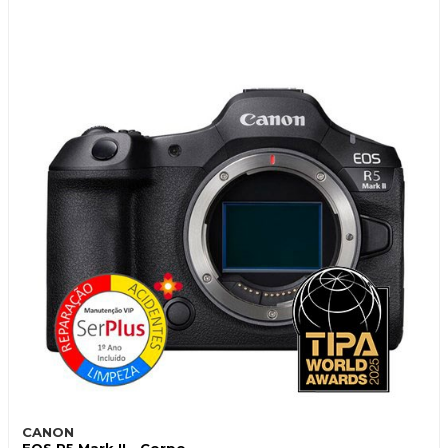
CANON