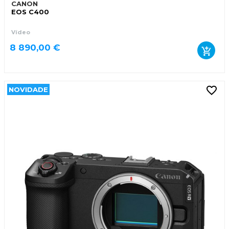
CANON
EOS C400
Vídeo
8 890,00 €
NOVIDADE