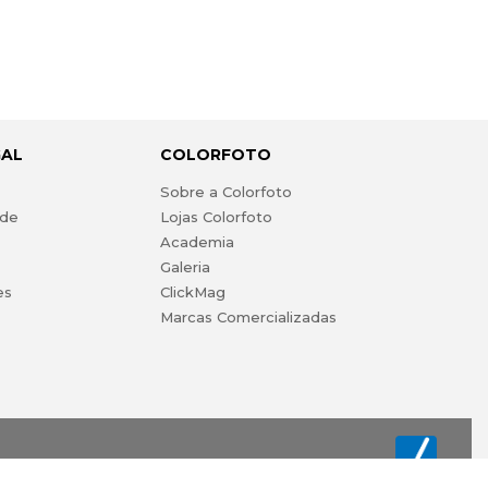
GAL
COLORFOTO
s
Sobre a Colorfoto
ade
Lojas Colorfoto
Academia
Galeria
es
ClickMag
Marcas Comercializadas