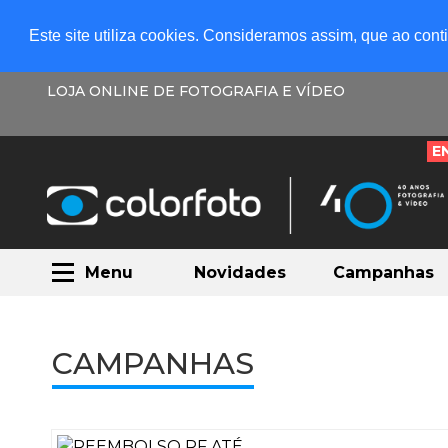
Este site utiliza cookies. Consideramos assim, que ao con
LOJA ONLINE DE FOTOGRAFIA E VÍDEO
E
Menu
Novidades
Campanhas
CAMPANHAS