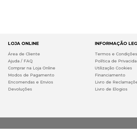
LOJA ONLINE
INFORMAÇÃO LE
Área de Cliente
Termos e Condiçõe
Ajuda / FAQ
Política de Privacid
Comprar na Loja Online
Utilização Cookies
Modos de Pagamento
Financiamento
Encomendas e Envios
Livro de Reclamaçõ
Devoluções
Livro de Elogios