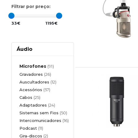
Filtrar por preço:
33€
1195€
Áudio
Microfones
(91)
Gravadores
(26)
Auscultadores
(12)
Acessórios
(57)
Cabos
(25)
Adaptadores
(24)
Sistemas sem Fios
(50)
Intercomunicadores
(16)
Podcast
(11)
Gira-discos
(2)