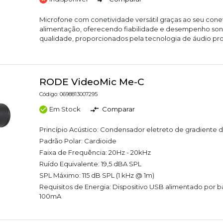
Microfone com conetividade versátil graças ao seu con
alimentação, oferecendo fiabilidade e desempenho son
qualidade, proporcionados pela tecnologia de áudio prof
RODE VideoMic Me-C
Código: 0698813007295
Em Stock
Comparar
Princípio Acústico: Condensador eletreto de gradiente 
Padrão Polar: Cardioide
Faixa de Frequência: 20Hz - 20kHz
Ruído Equivalente: 19,5 dBA SPL
SPL Máximo: 115 dB SPL (1 kHz @ 1m)
Requisitos de Energia: Dispositivo USB alimentado por
100mA