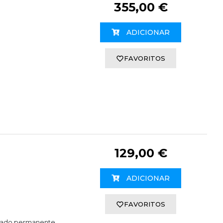
355,00 €
ADICIONAR
FAVORITOS
129,00 €
ADICIONAR
FAVORITOS
izado permanente