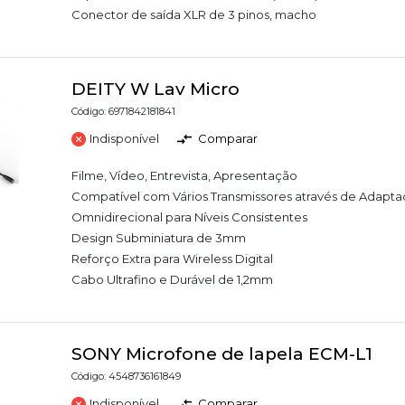
Conector de saída XLR de 3 pinos, macho
DEITY W Lav Micro
Código: 6971842181841
Indisponível
Comparar
Filme, Vídeo, Entrevista, Apresentação
Compatível com Vários Transmissores através de Adapta
Omnidirecional para Níveis Consistentes
Design Subminiatura de 3mm
Reforço Extra para Wireless Digital
Cabo Ultrafino e Durável de 1,2mm
SONY Microfone de lapela ECM-L1
Código: 4548736161849
Indisponível
Comparar