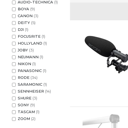
AUDIO-TECHNICA
(1)
BOYA
(9)
CANON
(3)
DEITY
(5)
DJI
(1)
FOCUSRITE
(1)
HOLLYLAND
(1)
JOBY
(3)
NEUMANN
(1)
NIKON
(1)
PANASONIC
(1)
RODE
(34)
SARAMONIC
(1)
SENNHEISER
(14)
SHURE
(3)
SONY
(9)
TASCAM
(1)
ZOOM
(2)