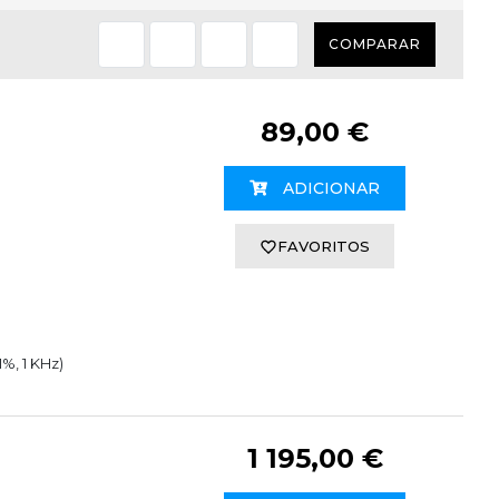
COMPARAR
89,00 €
ADICIONAR
FAVORITOS
%, 1 KHz)
1 195,00 €