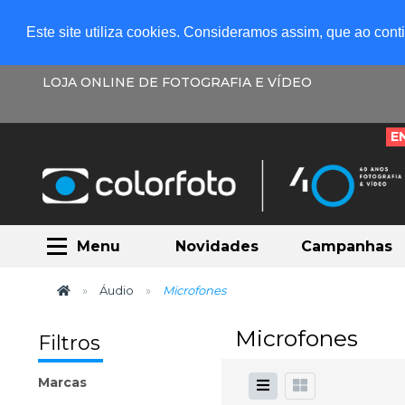
Este site utiliza cookies. Consideramos assim, que ao con
LOJA ONLINE DE FOTOGRAFIA E VÍDEO
E
Menu
Novidades
Campanhas
Áudio
Microfones
Microfones
Filtros
Marcas