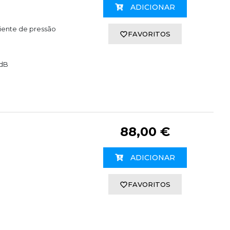
ADICIONAR
diente de pressão
FAVORITOS
 dB
88,00 €
ADICIONAR
FAVORITOS