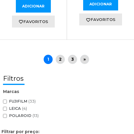
ADICIONAR
ADICIONAR
FAVORITOS
FAVORITOS
1
2
3
»
Filtros
Marcas
FUJIFILM
(33)
LEICA
(4)
POLAROID
(13)
Filtrar por preço: