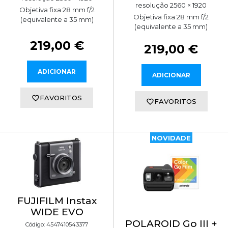
resolução 2560 × 1920
Objetiva fixa 28 mm f/2
Objetiva fixa 28 mm f/2
(equivalente a 35 mm)
(equivalente a 35 mm)
219,00 €
219,00 €
ADICIONAR
ADICIONAR
FAVORITOS
FAVORITOS
NOVIDADE
FUJIFILM Instax
WIDE EVO
POLAROID Go III +
Código: 4547410543377