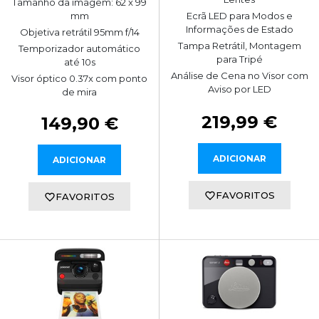
Tamanho da imagem: 62 x 99
mm
Ecrã LED para Modos e
Informações de Estado
Objetiva retrátil 95mm f/14
Tampa Retrátil, Montagem
Temporizador automático
para Tripé
até 10s
Análise de Cena no Visor com
Visor óptico 0.37x com ponto
Aviso por LED
de mira
219,99 €
149,90 €
ADICIONAR
ADICIONAR
FAVORITOS
FAVORITOS