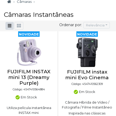
Câmaras
Câmaras Instantâneas
Ordenar por:
Relevância
NOVIDADE
NOVIDADE
FUJIFILM INSTAX
FUJIFILM instax
mini 13 (Dreamy
mini Evo Cinema
Purple)
Código: 4547410562309
Código: 4547410564884
Em Stock
Em Stock
Câmara Híbrida de Vídeo /
Fotografia / Filme Instantâneo
Utiliza película instantânea
INSTAX mini.
Inspirada nas clássicas