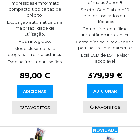
câmaras Super 8
Impressões em formato
compacto, tipo cartão de
Seletor Gen Dial com 10
crédito.
efeitos inspirados em
décadas
Exposição automática para
maior facilidade de
Compatível com filme
utilização.
instantâneo instax mini
Flash integrado.
Capta clips de 15 segundos e
partilha instantaneamente
Modo close-up para
fotografias a curta distância.
Ecrã LCD de 1,54" e visor
acoplável
Espelho frontal para selfies.
379,99 €
89,00 €
ADICIONAR
ADICIONAR
FAVORITOS
FAVORITOS
NOVIDADE