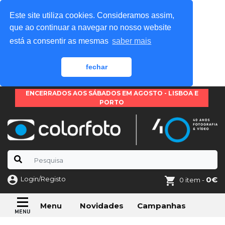
Este site utiliza cookies. Consideramos assim,
que ao continuar a navegar no nosso website
está a consentir as mesmas
saber mais
fechar
ENCERRADOS AOS SÁBADOS EM AGOSTO - LISBOA E
PORTO
Login/Registo
0€
0 item -
Novidades
Campanhas
Menu