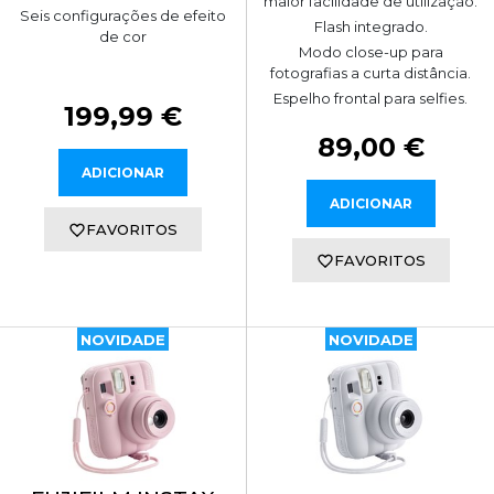
maior facilidade de utilização.
Seis configurações de efeito
Flash integrado.
de cor
Modo close-up para
fotografias a curta distância.
Espelho frontal para selfies.
199,99 €
89,00 €
ADICIONAR
ADICIONAR
FAVORITOS
FAVORITOS
NOVIDADE
NOVIDADE