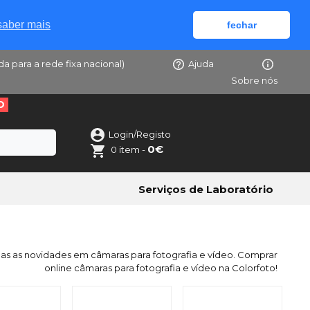
saber mais
fechar
da para a rede fixa nacional)
Ajuda
Sobre nós
O
Login/Registo
0€
0 item -
Serviços de Laboratório
as as novidades em câmaras para fotografia e vídeo. Comprar
online câmaras para fotografia e vídeo na Colorfoto!