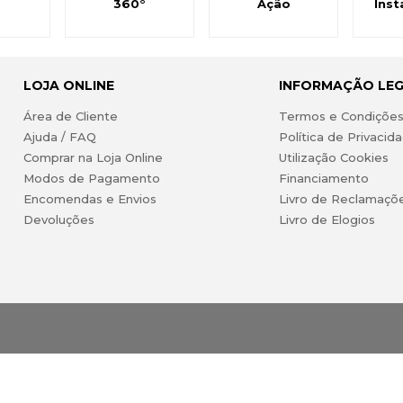
360°
Ação
Inst
LOJA ONLINE
INFORMAÇÃO LE
Área de Cliente
Termos e Condiçõe
Ajuda / FAQ
Política de Privacid
Comprar na Loja Online
Utilização Cookies
Modos de Pagamento
Financiamento
Encomendas e Envios
Livro de Reclamaçõ
Devoluções
Livro de Elogios