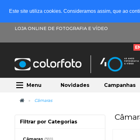
Este site utiliza cookies. Consideramos assim, que ao con
LOJA ONLINE DE FOTOGRAFIA E VÍDEO
E
Menu
Novidades
Campanhas
Câmaras
Câmar
Filtrar por Categorias
Câmaras
(591)