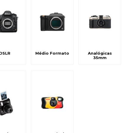
DSLR
Médio Formato
Analógicas
35mm