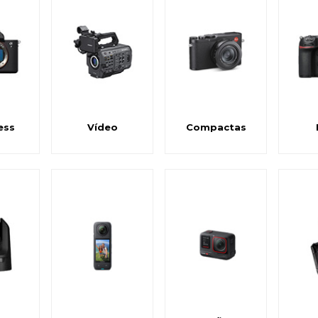
ess
Vídeo
Compactas