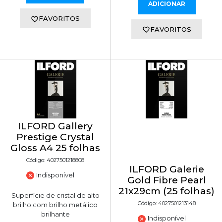
ADICIONAR
FAVORITOS
FAVORITOS
ILFORD Gallery
Prestige Crystal
Gloss A4 25 folhas
Código: 4027501218808
ILFORD Galerie
Indisponível
Gold Fibre Pearl
21x29cm (25 folhas)
Superfície de cristal de alto
Código: 4027501213148
brilho com brilho metálico
brilhante
Indisponível