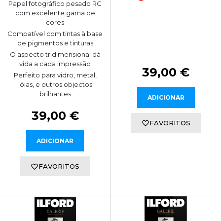
Papel fotográfico pesado RC
com excelente gama de
cores
Compatível com tintas à base
de pigmentos e tinturas
O aspecto tridimensional dá
vida a cada impressão
39,00 €
Perfeito para vidro, metal,
jóias, e outros objectos
brilhantes
ADICIONAR
39,00 €
FAVORITOS
ADICIONAR
FAVORITOS