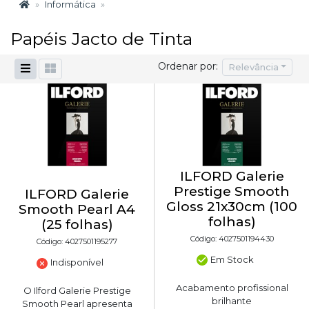
Informática
Papéis Jacto de Tinta
Ordenar por:
Relevância
ILFORD Galerie
Prestige Smooth
ILFORD Galerie
Gloss 21x30cm (100
Smooth Pearl A4
folhas)
(25 folhas)
Código: 4027501194430
Código: 4027501195277
Em Stock
Indisponível
Acabamento profissional
O Ilford Galerie Prestige
brilhante
Smooth Pearl apresenta