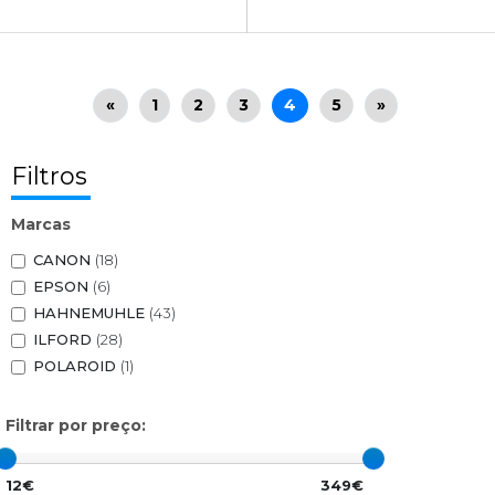
«
1
2
3
4
5
»
Filtros
Marcas
CANON
(18)
EPSON
(6)
HAHNEMUHLE
(43)
ILFORD
(28)
POLAROID
(1)
Filtrar por preço:
12€
349€