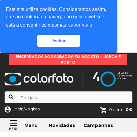
Este site utiliza cookies. Consideramos assim,
que ao continuar a navegar no nosso website
está a consentir as mesmas
saber mais
fechar
ENCERRADOS AOS SÁBADOS EM AGOSTO - LISBOA E
PORTO
Login/Registo
0€
0 item -
Novidades
Campanhas
Menu