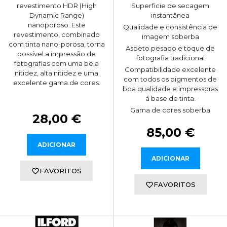
Superficie de secagem
revestimento HDR (High
instantânea
Dynamic Range)
nanoporoso. Este
Qualidade e consistência de
revestimento, combinado
imagem soberba
com tinta nano-porosa, torna
Aspeto pesado e toque de
possível a impressão de
fotografia tradicional
fotografias com uma bela
Compatibilidade excelente
nitidez, alta nitidez e uma
com todos os pigmentos de
excelente gama de cores.
boa qualidade e impressoras
á base de tinta.
Gama de cores soberba
28,00 €
85,00 €
ADICIONAR
ADICIONAR
FAVORITOS
FAVORITOS