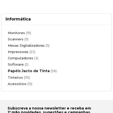
Informática
Monitores
(19)
Scanners
(9)
Mesas Digitalizadoras
(5)
Impressoras
(23)
Computadores
(3)
Software
(2)
Papéis Jacto de Tinta
(96)
Tinteiros
(115)
Acessórios
(15)
Subscreva a nossa newsletter e receba em
1ª mão novidades, sugestões e campanhas.