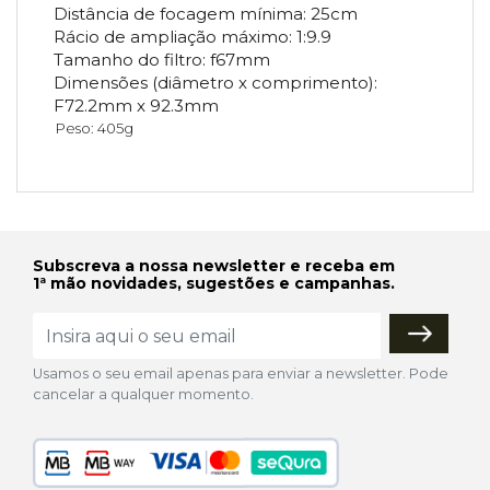
Distância de focagem mínima: 25cm
Rácio de ampliação máximo: 1:9.9
Tamanho do filtro: f67mm
Dimensões (diâmetro x comprimento):
F72.2mm x 92.3mm
Peso: 405g
Subscreva a nossa newsletter e receba em
1ª mão novidades, sugestões e campanhas.
Usamos o seu email apenas para enviar a newsletter. Pode
cancelar a qualquer momento.