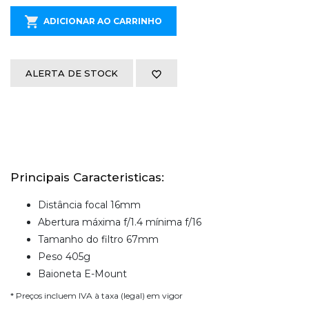
ADICIONAR AO CARRINHO
ALERTA DE STOCK
Principais Caracteristicas:
Distância focal 16mm
Abertura máxima f/1.4 mínima f/16
Tamanho do filtro 67mm
Peso 405g
Baioneta E-Mount
* Preços incluem IVA à taxa (legal) em vigor