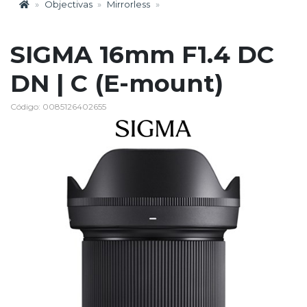
Objectivas
Mirrorless
SIGMA 16mm F1.4 DC
DN | C (E-mount)
Código: 0085126402655