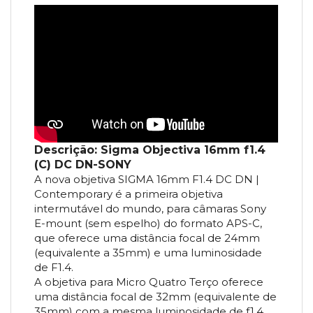
Descrição: Sigma Objectiva 16mm f1.4
(C) DC DN-SONY
A nova objetiva SIGMA 16mm F1.4 DC DN |
Contemporary é a primeira objetiva
intermutável do mundo, para câmaras Sony
E-mount (sem espelho) do formato APS-C,
que oferece uma distância focal de 24mm
(equivalente a 35mm) e uma luminosidade
de F1.4.
A objetiva para Micro Quatro Terço oferece
uma distância focal de 32mm (equivalente de
35mm) com a mesma luminosidade de f1.4.