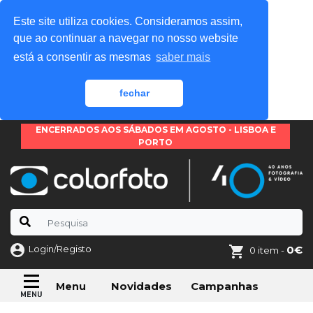
Este site utiliza cookies. Consideramos assim,
que ao continuar a navegar no nosso website
está a consentir as mesmas
saber mais
fechar
ENCERRADOS AOS SÁBADOS EM AGOSTO - LISBOA E
PORTO
Login/Registo
0€
0 item -
Novidades
Campanhas
Menu