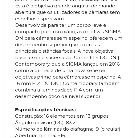
Esta é a objetiva grande angular de grande
abertura que os utilizadores de câmaras sem
espelhos esperavam.
Desenvolvida para ter um corpo leve e
compacto para uso diário, as objetivas SIGMA
DN para câmaras sem espelho, oferecem um
desempenho superior que cobre as
principais distâncias focais. A nova objetiva
baseia-se no sucesso da 30mm F1.4 DC DN |
Contemporary, que a SIGMA lançou em 2016
como a primeira de uma nova série de
objetivas prime para câmaras sem espelho. A
16 mm F1.4 DC DN | Contemporary também
combina a luminosidade f1.4 com um
desempenho ótico de nível superior.
Especificações técnicas:
Construção: 16 elementos em 13 grupos
Ângulo de visão (DC): 83.2°
Número de lâminas do diafragma: 9 (circular)
Abertura mínima: F16