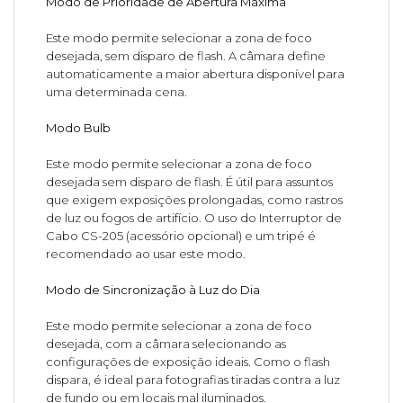
Modo de Prioridade de Abertura Máxima
Este modo permite selecionar a zona de foco
desejada, sem disparo de flash. A câmara define
automaticamente a maior abertura disponível para
uma determinada cena.
Modo Bulb
Este modo permite selecionar a zona de foco
desejada sem disparo de flash. É útil para assuntos
que exigem exposições prolongadas, como rastros
de luz ou fogos de artifício. O uso do Interruptor de
Cabo CS-205 (acessório opcional) e um tripé é
recomendado ao usar este modo.
Modo de Sincronização à Luz do Dia
Este modo permite selecionar a zona de foco
desejada, com a câmara selecionando as
configurações de exposição ideais. Como o flash
dispara, é ideal para fotografias tiradas contra a luz
de fundo ou em locais mal iluminados.