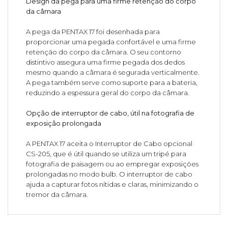
Design da pega para uma firme retenção do corpo
da câmara
A pega da PENTAX 17 foi desenhada para
proporcionar uma pegada confortável e uma firme
retenção do corpo da câmara. O seu contorno
distintivo assegura uma firme pegada dos dedos
mesmo quando a câmara é segurada verticalmente.
A pega também serve como suporte para a bateria,
reduzindo a espessura geral do corpo da câmara.
Opção de interruptor de cabo, útil na fotografia de
exposição prolongada
A PENTAX 17 aceita o Interruptor de Cabo opcional
CS-205, que é útil quando se utiliza um tripé para
fotografia de paisagem ou ao empregar exposições
prolongadas no modo bulb. O interruptor de cabo
ajuda a capturar fotos nítidas e claras, minimizando o
tremor da câmara.