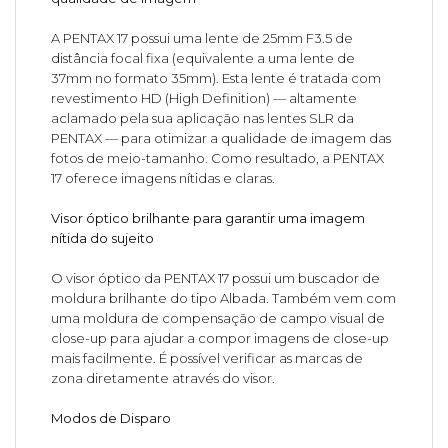
A PENTAX 17 possui uma lente de 25mm F3.5 de
distância focal fixa (equivalente a uma lente de
37mm no formato 35mm). Esta lente é tratada com
revestimento HD (High Definition) — altamente
aclamado pela sua aplicação nas lentes SLR da
PENTAX — para otimizar a qualidade de imagem das
fotos de meio-tamanho. Como resultado, a PENTAX
17 oferece imagens nítidas e claras.
Visor óptico brilhante para garantir uma imagem
nítida do sujeito
O visor óptico da PENTAX 17 possui um buscador de
moldura brilhante do tipo Albada. Também vem com
uma moldura de compensação de campo visual de
close-up para ajudar a compor imagens de close-up
mais facilmente. É possível verificar as marcas de
zona diretamente através do visor.
Modos de Disparo