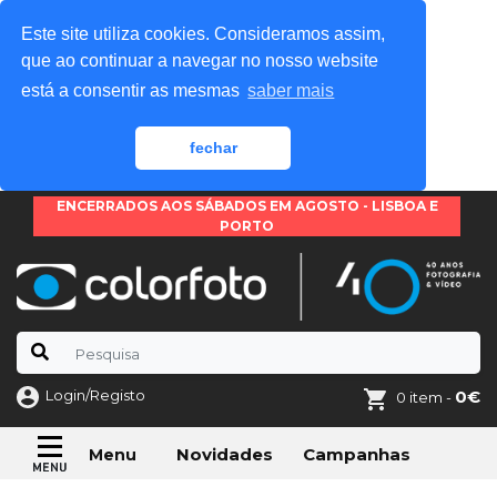
Este site utiliza cookies. Consideramos assim,
que ao continuar a navegar no nosso website
está a consentir as mesmas
saber mais
fechar
ENCERRADOS AOS SÁBADOS EM AGOSTO - LISBOA E
PORTO
Login/Registo
0€
0 item -
Novidades
Campanhas
Menu