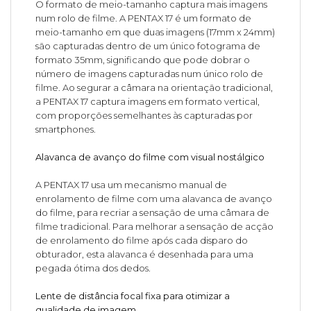
O formato de meio-tamanho captura mais imagens
num rolo de filme. A PENTAX 17 é um formato de
meio-tamanho em que duas imagens (17mm x 24mm)
são capturadas dentro de um único fotograma de
formato 35mm, significando que pode dobrar o
número de imagens capturadas num único rolo de
filme. Ao segurar a câmara na orientação tradicional,
a PENTAX 17 captura imagens em formato vertical,
com proporções semelhantes às capturadas por
smartphones.
Alavanca de avanço do filme com visual nostálgico
A PENTAX 17 usa um mecanismo manual de
enrolamento de filme com uma alavanca de avanço
do filme, para recriar a sensação de uma câmara de
filme tradicional. Para melhorar a sensação de acção
de enrolamento do filme após cada disparo do
obturador, esta alavanca é desenhada para uma
pegada ótima dos dedos.
Lente de distância focal fixa para otimizar a
qualidade de imagem