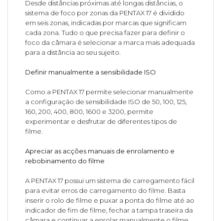
Desde distâncias próximas até longas distâncias, o
sistema de foco por zonas da PENTAX 17 é dividido
em seis zonas, indicadas por marcas que significam
cada zona. Tudo o que precisa fazer para definir o
foco da câmara é selecionar a marca mais adequada
para a distância ao seu sujeito.
Definir manualmente a sensibilidade ISO
Como a PENTAX 17 permite selecionar manualmente
a configuração de sensibilidade ISO de 50, 100, 125,
160, 200, 400, 800, 1600 e 3200, permite
experimentar e desfrutar de diferentes tipos de
filme.
Apreciar as acções manuais de enrolamento e
rebobinamento do filme
A PENTAX 17 possui um sistema de carregamento fácil
para evitar erros de carregamento do filme. Basta
inserir o rolo de filme e puxar a ponta do filme até ao
indicador de fim de filme, fechar a tampa traseira da
câmara e continuar a enrolar manualmente o filme