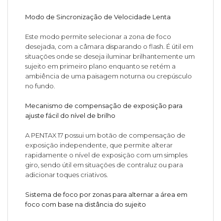
Modo de Sincronização de Velocidade Lenta
Este modo permite selecionar a zona de foco
desejada, com a câmara disparando o flash. É útil em
situações onde se deseja iluminar brilhantemente um
sujeito em primeiro plano enquanto se retém a
ambiência de uma paisagem noturna ou crepúsculo
no fundo.
Mecanismo de compensação de exposição para
ajuste fácil do nível de brilho
A PENTAX 17 possui um botão de compensação de
exposição independente, que permite alterar
rapidamente o nível de exposição com um simples
giro, sendo útil em situações de contraluz ou para
adicionar toques criativos.
Sistema de foco por zonas para alternar a área em
foco com base na distância do sujeito