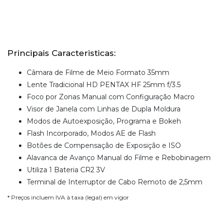
Principais Caracteristicas:
Câmara de Filme de Meio Formato 35mm
Lente Tradicional HD PENTAX HF 25mm f/3.5
Foco por Zonas Manual com Configuração Macro
Visor de Janela com Linhas de Dupla Moldura
Modos de Autoexposição, Programa e Bokeh
Flash Incorporado, Modos AE de Flash
Botões de Compensação de Exposição e ISO
Alavanca de Avanço Manual do Filme e Rebobinagem
Utiliza 1 Bateria CR2 3V
Terminal de Interruptor de Cabo Remoto de 2,5mm
* Preços incluem IVA à taxa (legal) em vigor