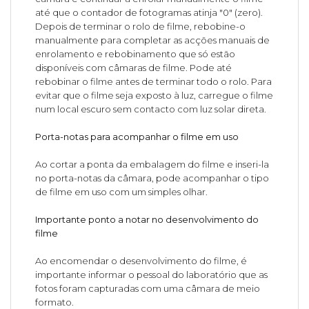
até que o contador de fotogramas atinja "0" (zero).
Depois de terminar o rolo de filme, rebobine-o
manualmente para completar as acções manuais de
enrolamento e rebobinamento que só estão
disponíveis com câmaras de filme. Pode até
rebobinar o filme antes de terminar todo o rolo. Para
evitar que o filme seja exposto à luz, carregue o filme
num local escuro sem contacto com luz solar direta.
Porta-notas para acompanhar o filme em uso
Ao cortar a ponta da embalagem do filme e inseri-la
no porta-notas da câmara, pode acompanhar o tipo
de filme em uso com um simples olhar.
Importante ponto a notar no desenvolvimento do
filme
Ao encomendar o desenvolvimento do filme, é
importante informar o pessoal do laboratório que as
fotos foram capturadas com uma câmara de meio
formato.