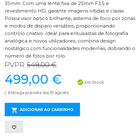
35mm. Com uma lente fixa de 25mm F3.5 e
revestimento HD, garante imagens nítidas e claras.
Possui visor óptico brilhante, sistema de foco por zonas
e modos de disparo versáteis, proporcionando
controlo criativo. Ideal para entusiastas de fotografia
analógica e novos utilizadores, combina design
nostálgico com funcionalidades modernas, dobrando o
número de fotos por rolo.
PVPR
549,00 €
499,00 €
Em Stock
Entrega prevista dia 10 agosto
ADICIONAR AO CARRINHO