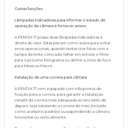
Outras funções
Lâmpadas indicadoras para informar o estado de
operação da câmara e fornecer avisos
A PENTAX 17 possui duas lâmpadas indicadoras à
direita do visor. Estas piscam como avisos para evitar
erros operacionais, quando tentar tirar fotos com a
tampa da lente colocada, falhar em enrolar o filme
para o próximo fotograma ou definir a zona de foco
para Mesa ou Macro.
Instalação de uma correia para câmara
A PENTAX 17 vem equipada com três pontos de
fixação para a correia, para garantir a instalação
versátil da correia mais adequada ao seu estilo de
disparo, seja instalando a correia de mão (incluída
como acessório padrão) ou suspendendo a câmara
horizontal ou verticalmente.