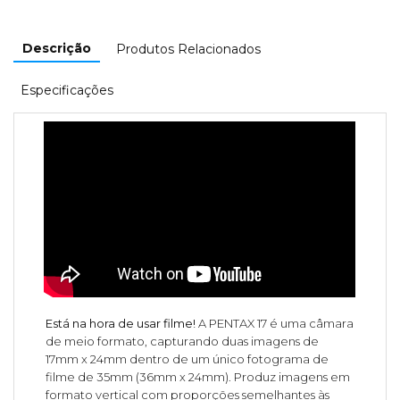
Descrição
Produtos Relacionados
Especificações
Está na hora de usar filme!
A PENTAX 17 é uma câmara
de meio formato, capturando duas imagens de
17mm x 24mm dentro de um único fotograma de
filme de 35mm (36mm x 24mm). Produz imagens em
formato vertical com proporções semelhantes às