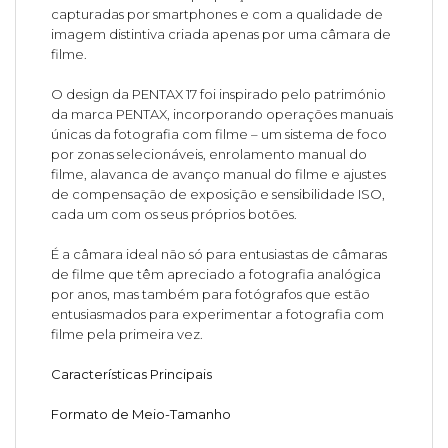
capturadas por smartphones e com a qualidade de
imagem distintiva criada apenas por uma câmara de
filme.
O design da PENTAX 17 foi inspirado pelo património
da marca PENTAX, incorporando operações manuais
únicas da fotografia com filme – um sistema de foco
por zonas selecionáveis, enrolamento manual do
filme, alavanca de avanço manual do filme e ajustes
de compensação de exposição e sensibilidade ISO,
cada um com os seus próprios botões.
É a câmara ideal não só para entusiastas de câmaras
de filme que têm apreciado a fotografia analógica
por anos, mas também para fotógrafos que estão
entusiasmados para experimentar a fotografia com
filme pela primeira vez.
Características Principais
Formato de Meio-Tamanho