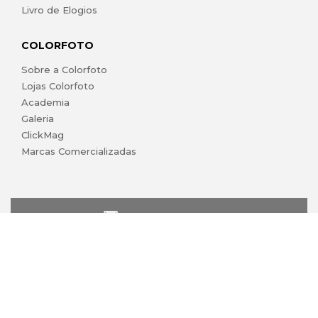
Livro de Elogios
COLORFOTO
Sobre a Colorfoto
Lojas Colorfoto
Academia
Galeria
ClickMag
Marcas Comercializadas
lojaonline@colorfoto.pt
© 2026 COLORFOTO de Barreiros da Silva, Lda. Todos os
direitos reservados