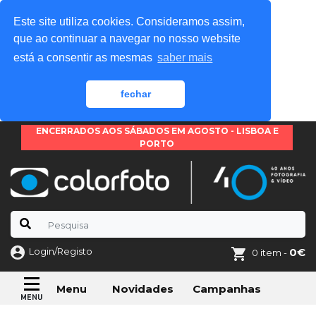
Este site utiliza cookies. Consideramos assim,
que ao continuar a navegar no nosso website
está a consentir as mesmas
saber mais
fechar
ENCERRADOS AOS SÁBADOS EM AGOSTO - LISBOA E
PORTO
Login/Registo
0€
0 item -
Novidades
Campanhas
Menu