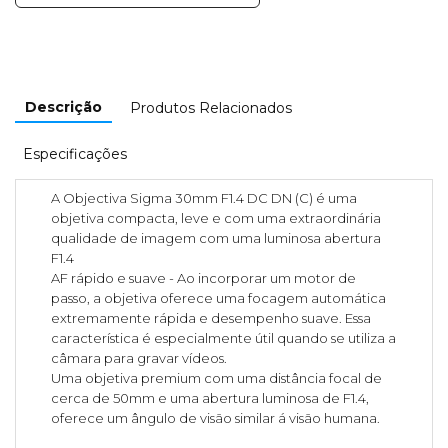
Descrição
Produtos Relacionados
Especificações
A Objectiva Sigma 30mm F1.4 DC DN (C) é uma
objetiva compacta, leve e com uma extraordinária
qualidade de imagem com uma luminosa abertura
F1.4
AF rápido e suave - Ao incorporar um motor de
passo, a objetiva oferece uma focagem automática
extremamente rápida e desempenho suave. Essa
característica é especialmente útil quando se utiliza a
câmara para gravar vídeos.
Uma objetiva premium com uma distância focal de
cerca de 50mm e uma abertura luminosa de F1.4,
oferece um ângulo de visão similar á visão humana.