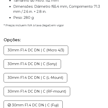
Tamanho do Filtro: f52 mm
Dimensões: Diâmetro f65.4 mm, Comprimento 71.3
mm / 2.6 in. × 2.8 in.
Peso: 280 g
* Preços incluem IVA à taxa (legal) em vigor
Opções:
30mm F1.4 DC DN | C (Micro 4/3)
30mm F1.4 DC DN | C (Sony)
30mm F1.4 DC DN | C (L-Mount)
30mm F1.4 DC DN | C (RF-mount)
30mm F1.4 DC DN | C (Fuji)