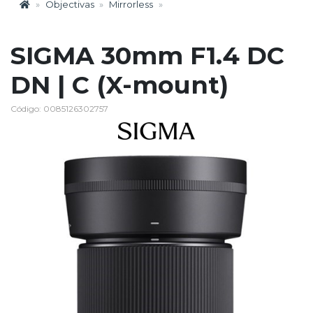
Objectivas
Mirrorless
SIGMA 30mm F1.4 DC
DN | C (X-mount)
Código: 0085126302757