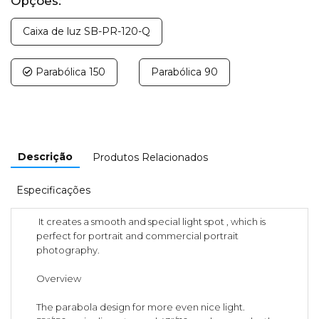
Opções:
Caixa de luz SB-PR-120-Q
Parabólica 150
Parabólica 90
Descrição
Produtos Relacionados
Especificações
It creates a smooth and special light spot , which is
perfect for portrait and commercial portrait
photography.
Overview
The parabola design for more even nice light.