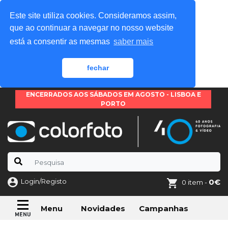
Este site utiliza cookies. Consideramos assim,
que ao continuar a navegar no nosso website
está a consentir as mesmas
saber mais
fechar
ENCERRADOS AOS SÁBADOS EM AGOSTO - LISBOA E
PORTO
Login/Registo
0€
0 item -
Novidades
Campanhas
Menu