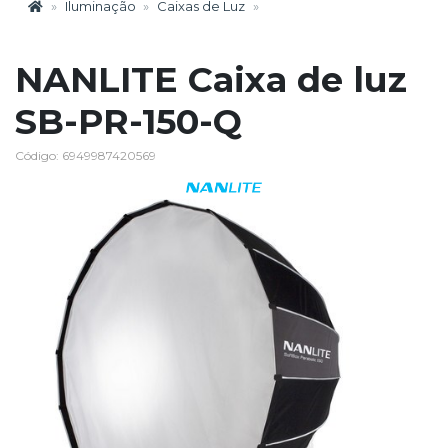
Iluminação
Caixas de Luz
NANLITE Caixa de luz
SB-PR-150-Q
Código: 6949987420569