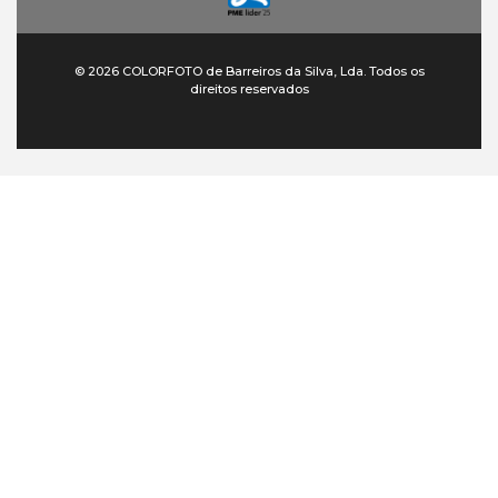
© 2026 COLORFOTO de Barreiros da Silva, Lda. Todos os
direitos reservados