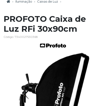
Iluminação
Caixas de Luz
PROFOTO Caixa de
Luz RFi 30x90cm
Código: 7340027530368