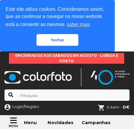
Este site utiliza cookies. Consideramos assim,
que ao continuar a navegar no nosso website
está a consentir as mesmas
saber mais
fechar
ENCERRADOS AOS SÁBADOS EM AGOSTO - LISBOA E
PORTO
Login/Registo
0€
0 item -
Novidades
Campanhas
Menu