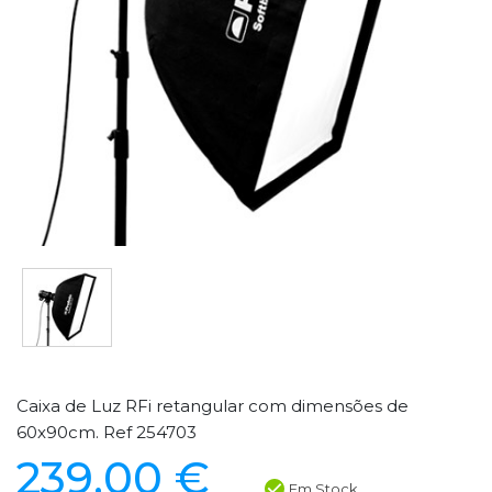
Caixa de Luz RFi retangular com dimensões de
60x90cm. Ref 254703
239,00 €
Em Stock