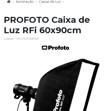
Iluminação
Caixas de Luz
PROFOTO Caixa de
Luz RFi 60x90cm
Código: 7340027528655