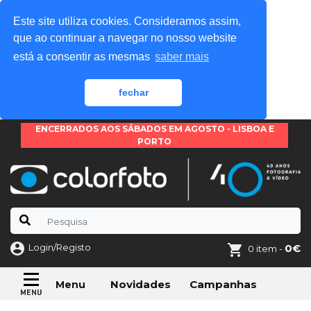
Este site utiliza cookies. Consideramos assim,
que ao continuar a navegar no nosso website
está a consentir as mesmas
saber mais
fechar
ENCERRADOS AOS SÁBADOS EM AGOSTO - LISBOA E
PORTO
Login/Registo
0€
0 item -
Novidades
Campanhas
Menu