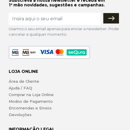
Subscreva a nossa newsletter e receba em
1ª mão novidades, sugestões e campanhas.
Usamos o seu email apenas para enviar a newsletter. Pode
cancelar a qualquer momento.
LOJA ONLINE
Área de Cliente
Ajuda / FAQ
Comprar na Loja Online
Modos de Pagamento
Encomendas e Envios
Devoluções
INFORMAÇÃO LEGAL