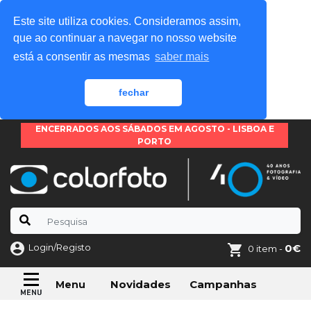
Este site utiliza cookies. Consideramos assim,
que ao continuar a navegar no nosso website
está a consentir as mesmas
saber mais
fechar
ENCERRADOS AOS SÁBADOS EM AGOSTO - LISBOA E
PORTO
Login/Registo
0€
0 item -
Novidades
Campanhas
Menu