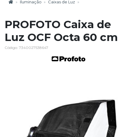
Iluminação
Caixas de Luz
PROFOTO Caixa de
Luz OCF Octa 60 cm
Código: 7340027538647