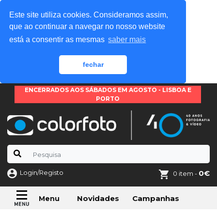
Este site utiliza cookies. Consideramos assim,
que ao continuar a navegar no nosso website
está a consentir as mesmas
saber mais
fechar
ENCERRADOS AOS SÁBADOS EM AGOSTO - LISBOA E
PORTO
Login/Registo
0€
0 item -
Novidades
Campanhas
Menu