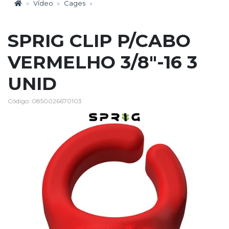
Vídeo
Cages
SPRIG CLIP P/CABO
VERMELHO 3/8"-16 3
UNID
Código: 0850026670103