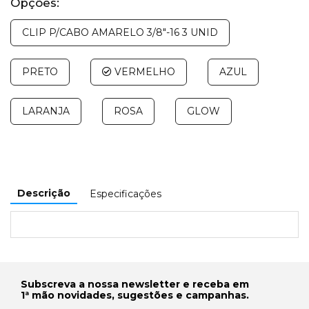
Opções:
CLIP P/CABO AMARELO 3/8"-16 3 UNID
PRETO
VERMELHO
AZUL
LARANJA
ROSA
GLOW
Descrição
Especificações
Subscreva a nossa newsletter e receba em
1ª mão novidades, sugestões e campanhas.