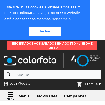
Este site utiliza cookies. Consideramos assim,
que ao continuar a navegar no nosso website
está a consentir as mesmas
saber mais
fechar
ENCERRADOS AOS SÁBADOS EM AGOSTO - LISBOA E
PORTO
Login/Registo
0€
0 item -
Novidades
Campanhas
Menu