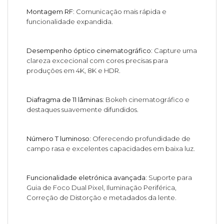
Montagem RF:
Comunicação mais rápida e
funcionalidade expandida.
Desempenho óptico cinematográfico:
Capture uma
clareza excecional com cores precisas para
produções em 4K, 8K e HDR.
Diafragma de 11 lâminas:
Bokeh cinematográfico e
destaques suavemente difundidos.
Número T luminoso:
Oferecendo profundidade de
campo rasa e excelentes capacidades em baixa luz.
Funcionalidade eletrónica avançada:
Suporte para
Guia de Foco Dual Pixel, Iluminação Periférica,
Correção de Distorção e metadados da lente.