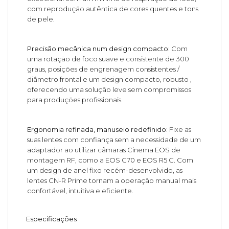
com reprodução autêntica de cores quentes e tons
de pele.
Precisão mecânica num design compacto:
Com
uma rotação de foco suave e consistente de 300
graus, posições de engrenagem consistentes /
diâmetro frontal e um design compacto, robusto ,
oferecendo uma solução leve sem compromissos
para produções profissionais.
Ergonomia refinada, manuseio redefinido:
Fixe as
suas lentes com confiança sem a necessidade de um
adaptador ao utilizar câmaras Cinema EOS de
montagem RF, como a EOS C70 e EOS R5 C. Com
um design de anel fixo recém-desenvolvido, as
lentes CN-R Prime tornam a operação manual mais
confortável, intuitiva e eficiente.
Especificações