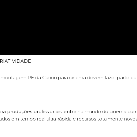
CRIATIVIDADE
de montagem RF da Canon para cinema devem fazer parte da
 produções profissionais: entre
no mundo do cinema com 
os em tempo real ultra-rápida e recursos totalmente novos