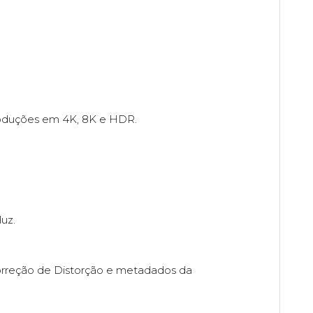
roduções em 4K, 8K e HDR.
uz.
Correção de Distorção e metadados da