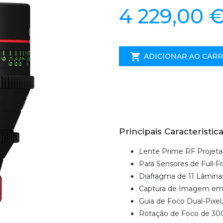
4 229,00 
ADICIONAR AO CAR
Principais Caracteristica
Lente Prime RF Projet
Para Sensores de Full-
Diafragma de 11 Lâminas
Captura de Imagem e
Guia de Foco Dual-Pixe
Rotação de Foco de 30