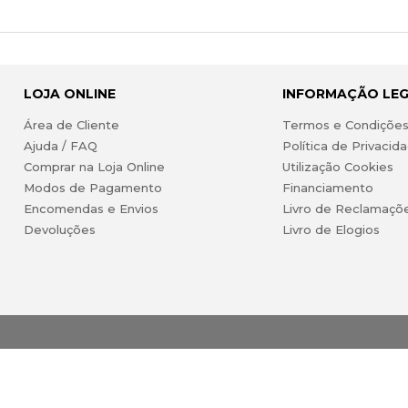
LOJA ONLINE
INFORMAÇÃO LE
Área de Cliente
Termos e Condiçõe
Ajuda / FAQ
Política de Privacid
Comprar na Loja Online
Utilização Cookies
Modos de Pagamento
Financiamento
Encomendas e Envios
Livro de Reclamaçõ
Devoluções
Livro de Elogios