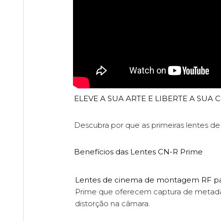
ELEVE A SUA ARTE E LIBERTE A SUA 
Descubra por que as primeiras lentes 
Benefícios das Lentes CN-R Prime
Lentes de cinema de montagem RF para
Prime que oferecem captura de metadad
distorção na câmara.