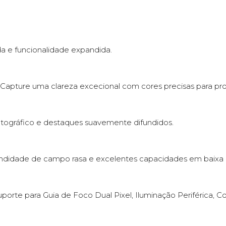
a e funcionalidade expandida.
Capture uma clareza excecional com cores precisas para p
ográfico e destaques suavemente difundidos.
didade de campo rasa e excelentes capacidades em baixa l
porte para Guia de Foco Dual Pixel, Iluminação Periférica, 