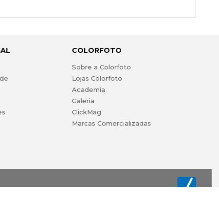
GAL
COLORFOTO
s
Sobre a Colorfoto
ade
Lojas Colorfoto
Academia
Galeria
es
ClickMag
Marcas Comercializadas