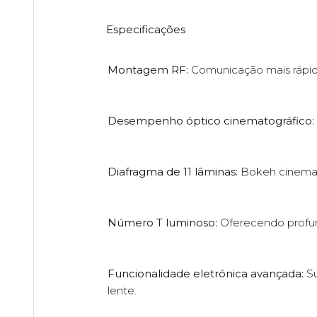
Especificações
Montagem RF:
Comunicação mais rápid
Desempenho óptico cinematográfico:
Diafragma de 11 lâminas:
Bokeh cinemat
Número T luminoso:
Oferecendo profun
Funcionalidade eletrónica avançada:
Su
lente.