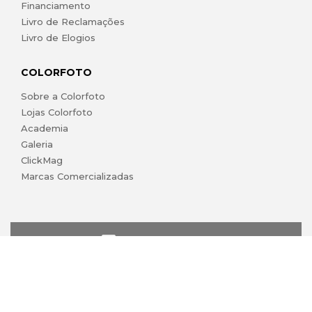
Financiamento
Livro de Reclamações
Livro de Elogios
COLORFOTO
Sobre a Colorfoto
Lojas Colorfoto
Academia
Galeria
ClickMag
Marcas Comercializadas
lojaonline@colorfoto.pt