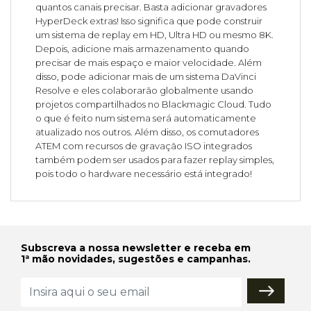
quantos canais precisar. Basta adicionar gravadores
HyperDeck extras! Isso significa que pode construir
um sistema de replay em HD, Ultra HD ou mesmo 8K.
Depois, adicione mais armazenamento quando
precisar de mais espaço e maior velocidade. Além
disso, pode adicionar mais de um sistema DaVinci
Resolve e eles colaborarão globalmente usando
projetos compartilhados no Blackmagic Cloud. Tudo
o que é feito num sistema será automaticamente
atualizado nos outros. Além disso, os comutadores
ATEM com recursos de gravação ISO integrados
também podem ser usados para fazer replay simples,
pois todo o hardware necessário está integrado!
Subscreva a nossa newsletter e receba em
1ª mão novidades, sugestões e campanhas.