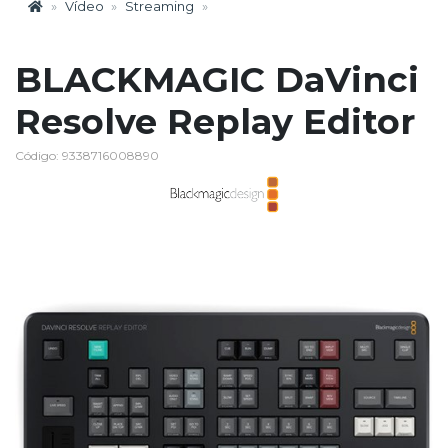
Vídeo
Streaming
BLACKMAGIC DaVinci
Resolve Replay Editor
Código: 9338716008890