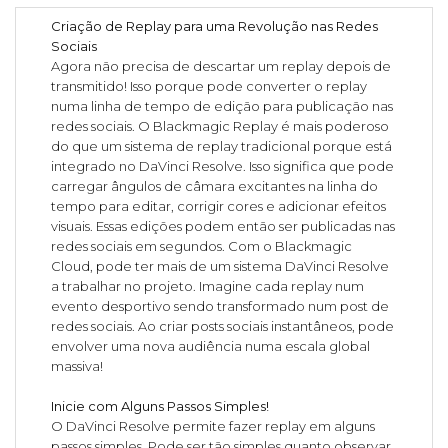
Criação de Replay para uma Revolução nas Redes
Sociais
Agora não precisa de descartar um replay depois de
transmitido! Isso porque pode converter o replay
numa linha de tempo de edição para publicação nas
redes sociais. O Blackmagic Replay é mais poderoso
do que um sistema de replay tradicional porque está
integrado no DaVinci Resolve. Isso significa que pode
carregar ângulos de câmara excitantes na linha do
tempo para editar, corrigir cores e adicionar efeitos
visuais. Essas edições podem então ser publicadas nas
redes sociais em segundos. Com o Blackmagic
Cloud, pode ter mais de um sistema DaVinci Resolve
a trabalhar no projeto. Imagine cada replay num
evento desportivo sendo transformado num post de
redes sociais. Ao criar posts sociais instantâneos, pode
envolver uma nova audiência numa escala global
massiva!
Inicie com Alguns Passos Simples!
O DaVinci Resolve permite fazer replay em alguns
passos simples. Pode ser tão simples quanto observar