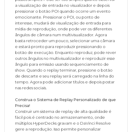
a visualização de entrada no visualizador e depois
pressionar o botão POI quando ocorre um evento
emocionante. Pressionar o POI, ou ponto de
interesse, mudará de visualização de entrada para
mídia de reprodução, onde pode ver os diferentes
ângulos de câmara num multivisualizador. Agora
basta retroceder um pouco, selecionar uma câmara
e estará pronto para reproduzir pressionando o
botão de execução. Enquanto reproduz, pode rever
outros ângulos no multivisualizador e reproduzir esse
ângulo para emissão usando sequenciamento de
show. Quando o replay terminar, pressione o botão
de descarte e seu replay será carregado na linha do
tempo. Agora pode adicionar títulos e depois postar
nas redes sociais.
Construa o Sistema de Replay Personalizado de que
Precisa!
Construir um sistema de replay de alta qualidade é
fácil pois é centrado no armazenamento, onde
múltiplos HyperDecks gravam e o DaVinci Resolve
gere a reprodução. Isso permite personalizar