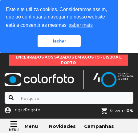
Este site utiliza cookies. Consideramos assim,
que ao continuar a navegar no nosso website
está a consentir as mesmas
saber mais
fechar
ENCERRADOS AOS SÁBADOS EM AGOSTO - LISBOA E
PORTO
Login/Registo
0€
0 item -
Novidades
Campanhas
Menu