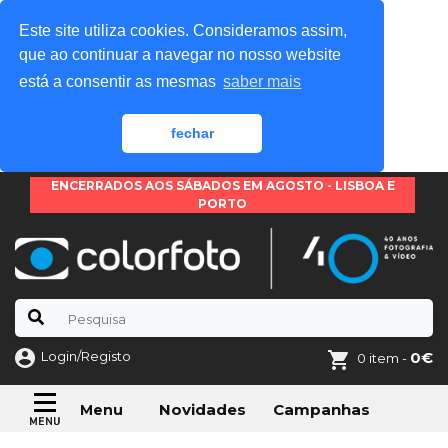
Este site utiliza cookies. Consideramos assim,
que ao continuar a navegar no nosso website
está a consentir as mesmas
saber mais
fechar
ENCERRADOS AOS SÁBADOS EM AGOSTO - LISBOA E
PORTO
Login/Registo
0€
0 item -
Novidades
Campanhas
Menu