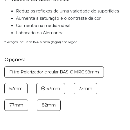
Reduz os reflexos de uma variedade de superfícies
Aumenta a saturação e o contraste da cor
Cor neutra na medida ideal
Fabricado na Alemanha
* Preços incluem IVA à taxa (legal) em vigor
Opções:
Filtro Polarizador circular BASIC MRC 58mm
62mm
67mm
72mm
77mm
82mm