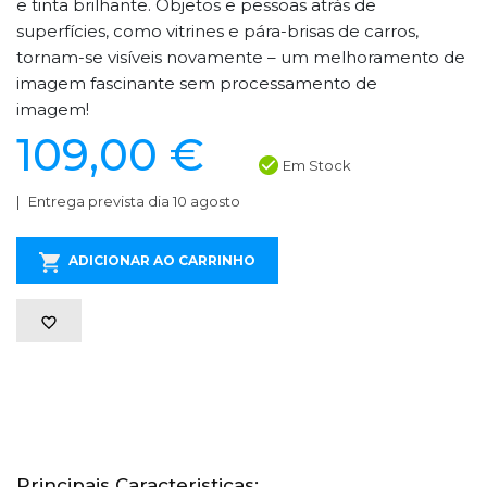
e tinta brilhante. Objetos e pessoas atrás de
superfícies, como vitrines e pára-brisas de carros,
tornam-se visíveis novamente – um melhoramento de
imagem fascinante sem processamento de
imagem!
109,00 €
Em Stock
Entrega prevista dia 10 agosto
ADICIONAR AO CARRINHO
Principais Caracteristicas: