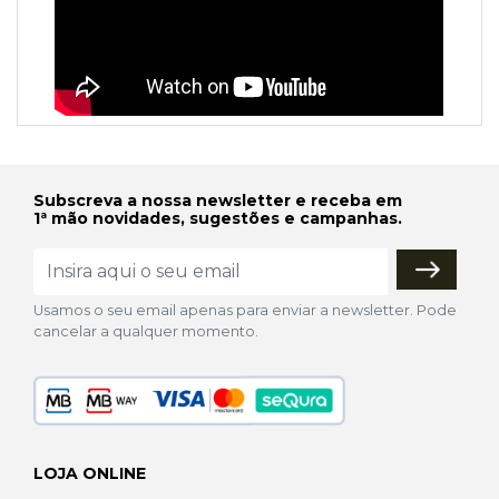
Subscreva a nossa newsletter e receba em
1ª mão novidades, sugestões e campanhas.
Usamos o seu email apenas para enviar a newsletter. Pode
cancelar a qualquer momento.
LOJA ONLINE