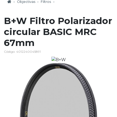
Objectivas
Filtros
B+W Filtro Polarizador
circular BASIC MRC
67mm
Código: 4012240045891