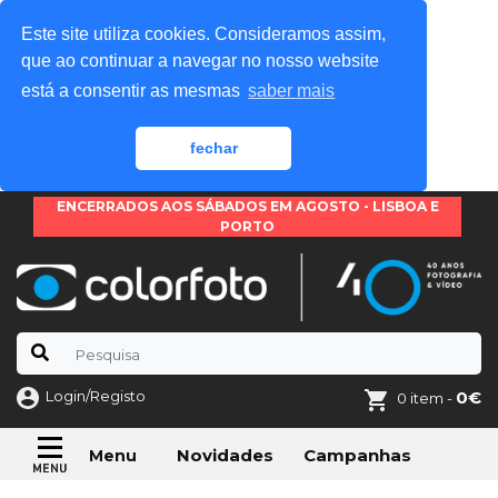
Este site utiliza cookies. Consideramos assim,
que ao continuar a navegar no nosso website
está a consentir as mesmas
saber mais
fechar
ENCERRADOS AOS SÁBADOS EM AGOSTO - LISBOA E
PORTO
Login/Registo
0€
0 item -
Novidades
Campanhas
Menu