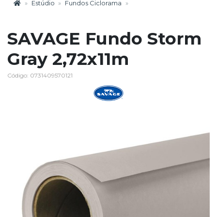
Estúdio
Fundos Ciclorama
SAVAGE Fundo Storm
Gray 2,72x11m
Código: 0731409570121