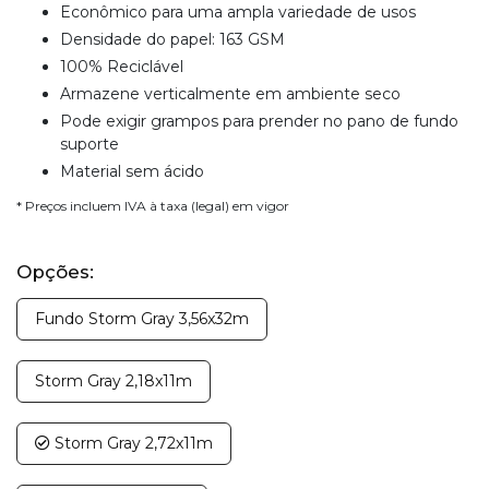
Econômico para uma ampla variedade de usos
Densidade do papel: 163 GSM
100% Reciclável
Armazene verticalmente em ambiente seco
Pode exigir grampos para prender no pano de fundo
suporte
Material sem ácido
* Preços incluem IVA à taxa (legal) em vigor
Opções:
Fundo Storm Gray 3,56x32m
Storm Gray 2,18x11m
Storm Gray 2,72x11m