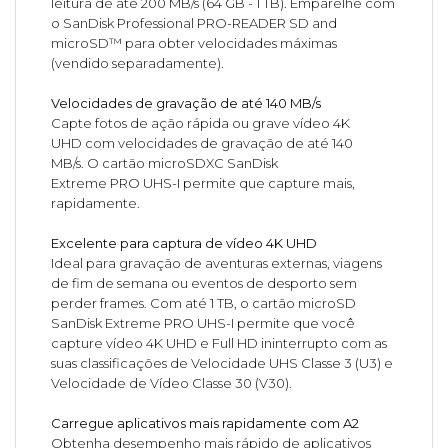
leitura de até 200 MB/s (64 GB - 1 TB). Emparelhe com
o SanDisk Professional PRO-READER SD and
microSD™ para obter velocidades máximas
(vendido separadamente).
Velocidades de gravação de até 140 MB/s
Capte fotos de ação rápida ou grave vídeo 4K
UHD com velocidades de gravação de até 140
MB/s. O cartão microSDXC SanDisk
Extreme PRO UHS-I permite que capture mais,
rapidamente.
Excelente para captura de vídeo 4K UHD
Ideal para gravação de aventuras externas, viagens
de fim de semana ou eventos de desporto sem
perder frames. Com até 1 TB, o cartão microSD
SanDisk Extreme PRO UHS-I permite que você
capture vídeo 4K UHD e Full HD ininterrupto com as
suas classificações de Velocidade UHS Classe 3 (U3) e
Velocidade de Vídeo Classe 30 (V30).
Carregue aplicativos mais rapidamente com A2
Obtenha desempenho mais rápido de aplicativos