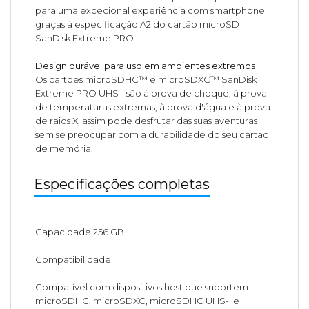
para uma excecional experiência com smartphone
graças à especificação A2 do cartão microSD
SanDisk Extreme PRO.
Design durável para uso em ambientes extremos
Os cartões microSDHC™ e microSDXC™ SanDisk
Extreme PRO UHS-I são à prova de choque, à prova
de temperaturas extremas, à prova d'água e à prova
de raios X, assim pode desfrutar das suas aventuras
sem se preocupar com a durabilidade do seu cartão
de memória.
Especificações completas
Capacidade 256 GB
Compatibilidade
Compatível com dispositivos host que suportem
microSDHC, microSDXC, microSDHC UHS-I e