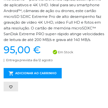
de aplicativos e 4K UHD. Ideal para seu smartphone
Android™, câmaras de ação ou drones, este cartão
microSD SDXC Extreme Pro de alto desempenho faz
gravação de vídeo 4K UHD, vídeo Full HD e fotos em
alta resolução. O cartão de memória microSDXC™
SanDisk Extreme PRO super-rápido atinge velocidades
de leitura de até 200 MB/s e grava até 140 MB/s.
95,00 €
Em Stock
Entrega prevista dia 12 agosto
ADICIONAR AO CARRINHO