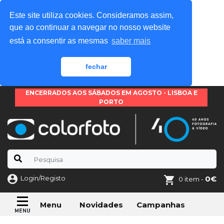
Este site utiliza cookies. Consideramos assim,
que ao continuar a navegar no nosso website
está a consentir as mesmas
saber mais
fechar
ENCERRADOS AOS SÁBADOS EM AGOSTO - LISBOA E
PORTO
Login/Registo
0€
0 item -
Novidades
Campanhas
Menu