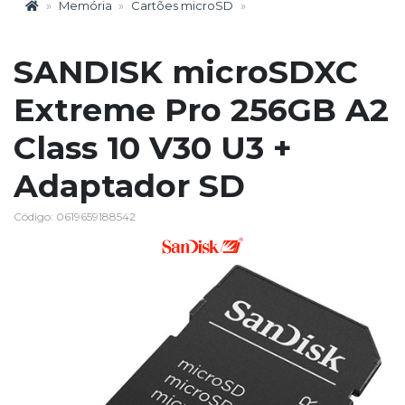
Memória
Cartões microSD
SANDISK microSDXC
Extreme Pro 256GB A2
Class 10 V30 U3 +
Adaptador SD
Código: 0619659188542