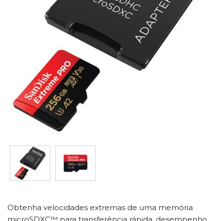
Obtenha velocidades extremas de uma memória
microSDXC™ para transferência rápida, desempenho