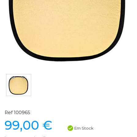
Ref 100965
99,00 €
Em Stock