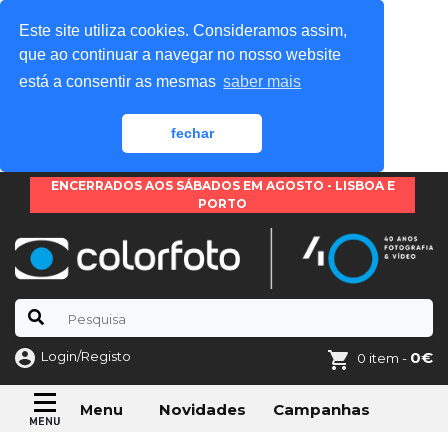
Este site utiliza cookies. Consideramos assim,
que ao continuar a navegar no nosso website
está a consentir as mesmas
saber mais
fechar
ENCERRADOS AOS SÁBADOS EM AGOSTO - LISBOA E
PORTO
Login/Registo
0€
0 item -
Novidades
Campanhas
Menu