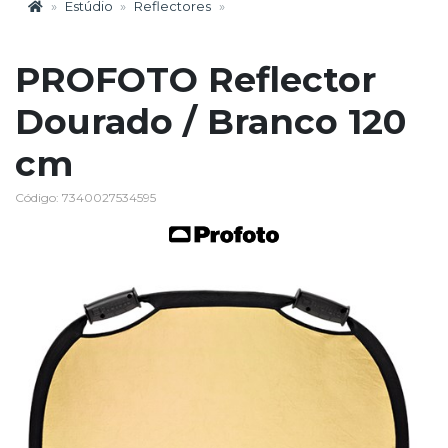
Estúdio
Reflectores
PROFOTO Reflector
Dourado / Branco 120
cm
Código: 7340027534595