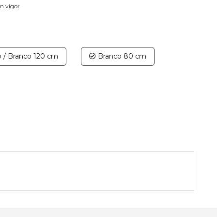
em vigor
o / Branco 120 cm
Branco 80 cm