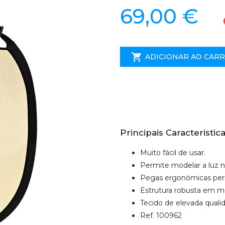
69,00 €
ADICIONAR AO CAR
Principais Caracteristica
Muito fácil de usar.
Permite modelar a luz na
Pegas ergonómicas perm
Estrutura robusta em me
Tecido de elevada quali
Ref. 100962