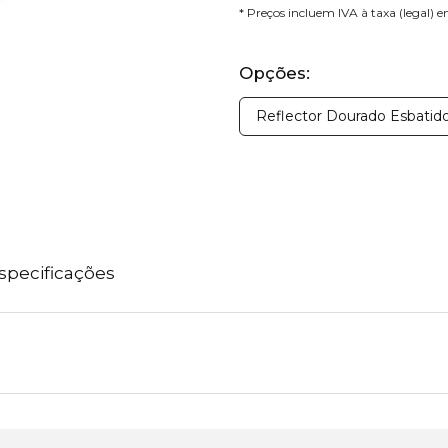
* Preços incluem IVA à taxa (legal) 
Opções:
Reflector Dourado Esbatid
specificações