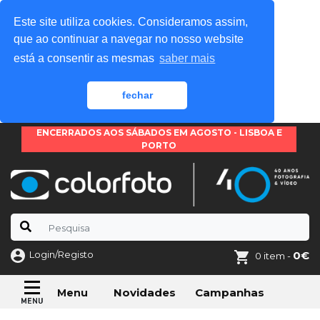
Este site utiliza cookies. Consideramos assim,
que ao continuar a navegar no nosso website
está a consentir as mesmas
saber mais
fechar
ENCERRADOS AOS SÁBADOS EM AGOSTO - LISBOA E
PORTO
Login/Registo
0€
0 item -
Novidades
Campanhas
Menu