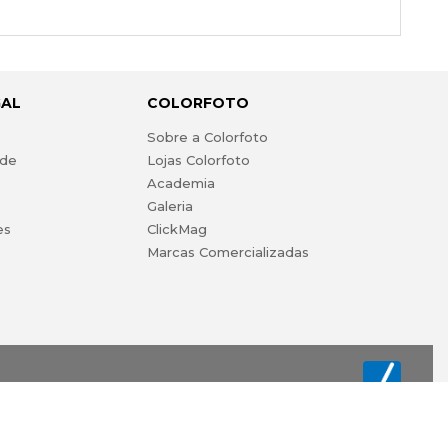
GAL
COLORFOTO
s
Sobre a Colorfoto
ade
Lojas Colorfoto
Academia
Galeria
es
ClickMag
Marcas Comercializadas