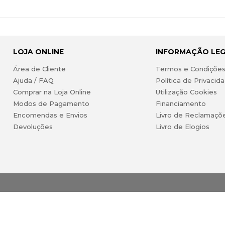
LOJA ONLINE
INFORMAÇÃO LE
Área de Cliente
Termos e Condiçõe
Ajuda / FAQ
Política de Privacid
Comprar na Loja Online
Utilização Cookies
Modos de Pagamento
Financiamento
Encomendas e Envios
Livro de Reclamaçõ
Devoluções
Livro de Elogios