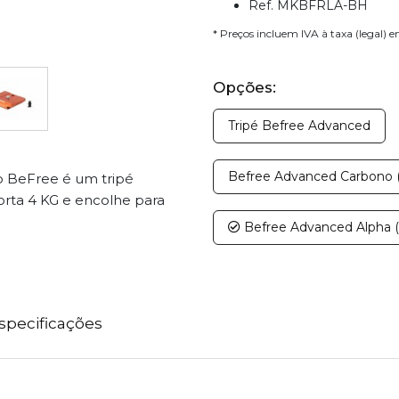
Ref. MKBFRLA-BH
* Preços incluem IVA à taxa (legal) 
Opções:
Tripé Befree Advanced
Befree Advanced Carbono (
 BeFree é um tripé
orta 4 KG e encolhe para
Befree Advanced Alpha (
specificações