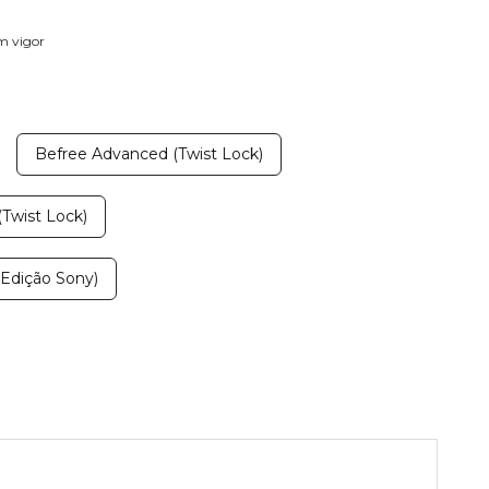
em vigor
Befree Advanced (Twist Lock)
Twist Lock)
Edição Sony)