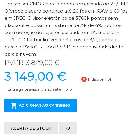
um sensor CMOS parcialmente empilhado de 24,5 MP.
Oferece disparo contínuo até 20 fps em RAW e 60 fps
em JPEG. O visor eletrónico de 5760k pontos sem
blackout e possui um sistema de AF de 493 pontos
com deteção de sujeitos baseada em IA. Inclui um
ecrã LCD tátil inclinável de 4 eixos de 3,2", ranhuras
para cartões CFx Tipo B e SD, e conectividade direta
para a nuvem.
PVPR
3 829,00 €
3 149,00 €
Indisponível
Entrega prevista dia 27 setembro
ADICIONAR AO CARRINHO
ALERTA DE STOCK