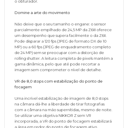
o obturador.
Domine a arte do movimento
Não deixe que o seu tamanho o engane: o sensor
parcialmente empilhado de 24,5 MP da Z6III oferece
um desempenho que supera facilmente o da Z6II.
Pode disparar a 120 fps (JPEG de formato DX de 10
MP) ou a 60 fps (JPEG de enquadramento completo
de 24 MP) sem se preocupar com a distorção de
rolling shutter. A leitura completa de pixels mantém a
gama dinâmica, pelo que até pode recortar a
imagem sem comprometer o nível de detalhe.
VR de 8,0 stops com estabilização do ponto de
focagem
Uma incrível estabilização de imagem de 8,0 stops
na câmara dá-lhe a liberdade de tirar fotografias
com a câmara na mão supernítidas, mesmo de noite.
Se utilizar uma objetiva NIKKOR Z sem VR
incorporada, a VR do ponto de focagem estabilizará
a área em redor do ponto de focagem ativo,