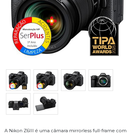
A Nikon Z6III é uma câmara mirrorless full-frame com