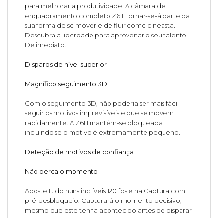
para melhorar a produtividade. A câmara de
enquadramento completo Z6III tornar-se-á parte da
sua forma de se mover e de fluir como cineasta.
Descubra a liberdade para aproveitar o seu talento.
De imediato.
Disparos de nível superior
Magnífico seguimento 3D
Com o seguimento 3D, não poderia ser mais fácil
seguir os motivos imprevisíveis e que se movem
rapidamente. A Z6III mantém-se bloqueada,
incluindo se o motivo é extremamente pequeno.
Deteção de motivos de confiança
Não perca o momento
Aposte tudo nuns incríveis 120 fps e na Captura com
pré-desbloqueio. Capturará o momento decisivo,
mesmo que este tenha acontecido antes de disparar