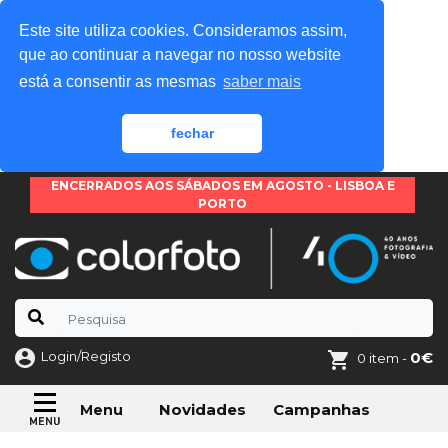
Este site utiliza cookies. Consideramos assim,
que ao continuar a navegar no nosso website
está a consentir as mesmas
saber mais
fechar
ENCERRADOS AOS SÁBADOS EM AGOSTO - LISBOA E
PORTO
Login/Registo
0€
0 item -
Novidades
Campanhas
Menu