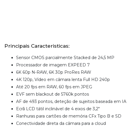
Principais Caracteristicas:
Sensor CMOS parcialmente Stacked de 24,5 MP
Processador de imagem EXPEED 7
6K 60p N-RAW, 6K 30p ProRes RAW
4K 120p, Vídeo em câmara lenta Full HD 240p
Até 20 fps em RAW, 60 fps em JPEG
EVF sem blackout de 5760k pontos
AF de 493 pontos, deteção de sujeitos baseada em IA
Ecrã LCD tátil inclinável de 4 eixos de 3,2"
Ranhuras para cartões de memória CFx Tipo B e SD
Conectividade direta da câmara para a cloud