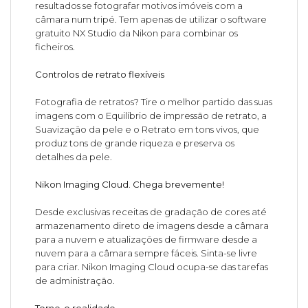
resultados se fotografar motivos imóveis com a
câmara num tripé. Tem apenas de utilizar o software
gratuito NX Studio da Nikon para combinar os
ficheiros.
Controlos de retrato flexíveis
Fotografia de retratos? Tire o melhor partido das suas
imagens com o Equilíbrio de impressão de retrato, a
Suavização da pele e o Retrato em tons vivos, que
produz tons de grande riqueza e preserva os
detalhes da pele.
Nikon Imaging Cloud. Chega brevemente!
Desde exclusivas receitas de gradação de cores até
armazenamento direto de imagens desde a câmara
para a nuvem e atualizações de firmware desde a
nuvem para a câmara sempre fáceis. Sinta-se livre
para criar. Nikon Imaging Cloud ocupa-se das tarefas
de administração.
Torne-o realidade