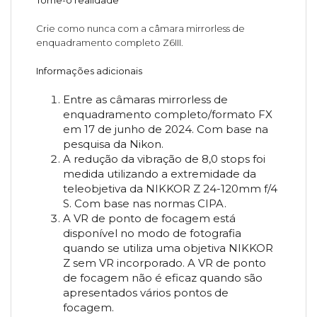
Crie como nunca com a câmara mirrorless de
enquadramento completo Z6III.
Informações adicionais
Entre as câmaras mirrorless de
enquadramento completo/formato FX
em 17 de junho de 2024. Com base na
pesquisa da Nikon.
A redução da vibração de 8,0 stops foi
medida utilizando a extremidade da
teleobjetiva da NIKKOR Z 24-120mm f/4
S. Com base nas normas CIPA.
A VR de ponto de focagem está
disponível no modo de fotografia
quando se utiliza uma objetiva NIKKOR
Z sem VR incorporado. A VR de ponto
de focagem não é eficaz quando são
apresentados vários pontos de
focagem.