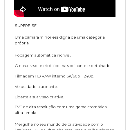
SUPERE-SE
Uma câmara mirrorless digna de uma categoria
própria.
Focagem automática incrível.
O nosso visor eletrónico mais brilhante e detalhado.
Filmagem HD RAW interno 6K/60p + 240p.
Velocidade alucinante.
Liberte a sua visão criativa.
EVF de alta resolução com uma gama cromática
ultra-ampla
Mergulhe no seu mundo de criatividade com o
luminoso EVF de ultra-alta resolução que lhe oferece