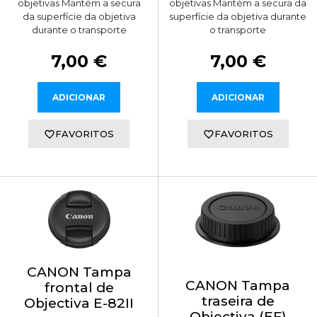
objetivas Mantém a secura
objetivas Mantém a secura da
da superfície da objetiva
superfície da objetiva durante
durante o transporte
o transporte
7,00 €
7,00 €
ADICIONAR
ADICIONAR
FAVORITOS
FAVORITOS
CANON Tampa
CANON Tampa
frontal de
traseira de
Objectiva E-82II
Objectiva (EF)