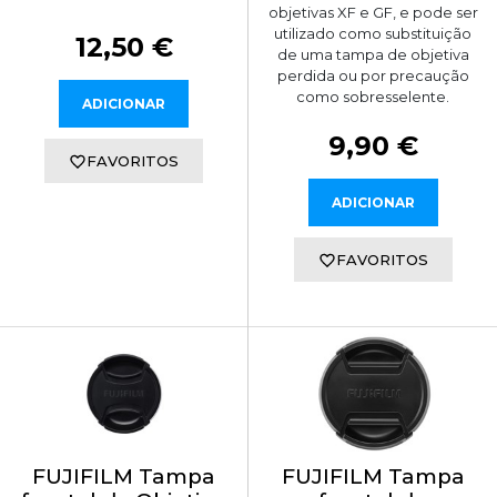
objetivas XF e GF, e pode ser
utilizado como substituição
12,50 €
de uma tampa de objetiva
perdida ou por precaução
como sobresselente.
ADICIONAR
9,90 €
FAVORITOS
ADICIONAR
FAVORITOS
FUJIFILM Tampa
FUJIFILM Tampa