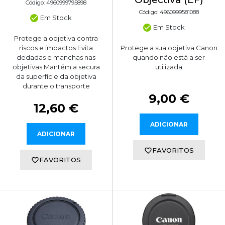
Código: 4960999795898
Código: 4960999581088
Em Stock
Em Stock
Protege a objetiva contra
riscos e impactos Evita
Protege a sua objetiva Canon
dedadas e manchas nas
quando não está a ser
objetivas Mantém a secura
utilizada
da superfície da objetiva
durante o transporte
9,00 €
12,60 €
ADICIONAR
ADICIONAR
FAVORITOS
FAVORITOS