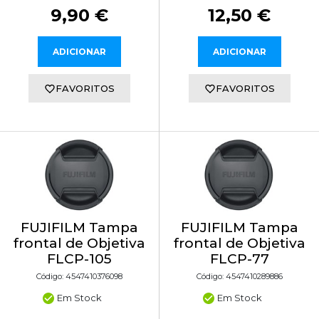
9,90 €
12,50 €
ADICIONAR
ADICIONAR
FAVORITOS
FAVORITOS
FUJIFILM Tampa
FUJIFILM Tampa
frontal de Objetiva
frontal de Objetiva
FLCP-105
FLCP-77
Código: 4547410376098
Código: 4547410289886
Em Stock
Em Stock