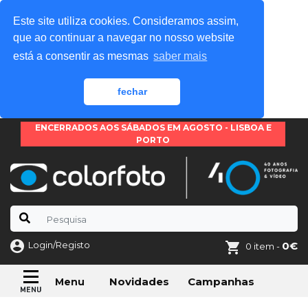
Este site utiliza cookies. Consideramos assim,
que ao continuar a navegar no nosso website
está a consentir as mesmas
saber mais
fechar
ENCERRADOS AOS SÁBADOS EM AGOSTO - LISBOA E
PORTO
Login/Registo
0€
0 item -
Novidades
Campanhas
Menu