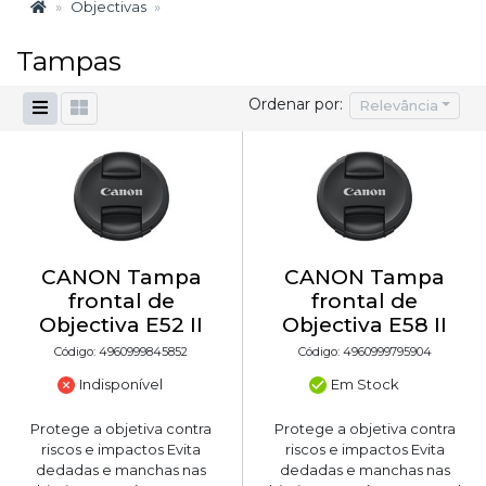
Objectivas
Tampas
Ordenar por:
Relevância
CANON Tampa
CANON Tampa
frontal de
frontal de
Objectiva E52 II
Objectiva E58 II
Código: 4960999845852
Código: 4960999795904
Indisponível
Em Stock
Protege a objetiva contra
Protege a objetiva contra
riscos e impactos Evita
riscos e impactos Evita
dedadas e manchas nas
dedadas e manchas nas