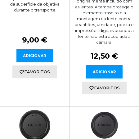
originalmente incluído com
da superfície da objetiva
as lentes. A tampa protege o
durante o transporte
elemento traseiro e a
montagem da lente contra
arranhões, umidade, poeira e
impressões digitais quando a
lente não está acoplada à
9,00 €
câmara.
12,50 €
ADICIONAR
FAVORITOS
ADICIONAR
FAVORITOS