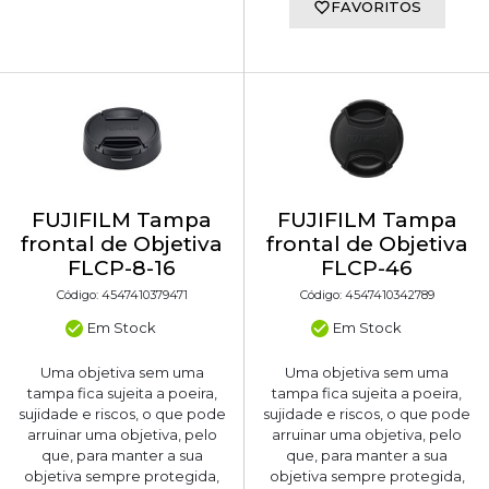
FAVORITOS
FUJIFILM Tampa
FUJIFILM Tampa
frontal de Objetiva
frontal de Objetiva
FLCP-8-16
FLCP-46
Código: 4547410379471
Código: 4547410342789
Em Stock
Em Stock
Uma objetiva sem uma
Uma objetiva sem uma
tampa fica sujeita a poeira,
tampa fica sujeita a poeira,
sujidade e riscos, o que pode
sujidade e riscos, o que pode
arruinar uma objetiva, pelo
arruinar uma objetiva, pelo
que, para manter a sua
que, para manter a sua
objetiva sempre protegida,
objetiva sempre protegida,