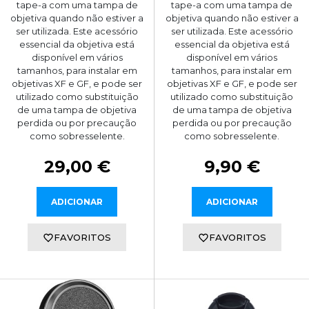
tape-a com uma tampa de
tape-a com uma tampa de
objetiva quando não estiver a
objetiva quando não estiver a
ser utilizada. Este acessório
ser utilizada. Este acessório
essencial da objetiva está
essencial da objetiva está
disponível em vários
disponível em vários
tamanhos, para instalar em
tamanhos, para instalar em
objetivas XF e GF, e pode ser
objetivas XF e GF, e pode ser
utilizado como substituição
utilizado como substituição
de uma tampa de objetiva
de uma tampa de objetiva
perdida ou por precaução
perdida ou por precaução
como sobresselente.
como sobresselente.
29,00 €
9,90 €
ADICIONAR
ADICIONAR
FAVORITOS
FAVORITOS