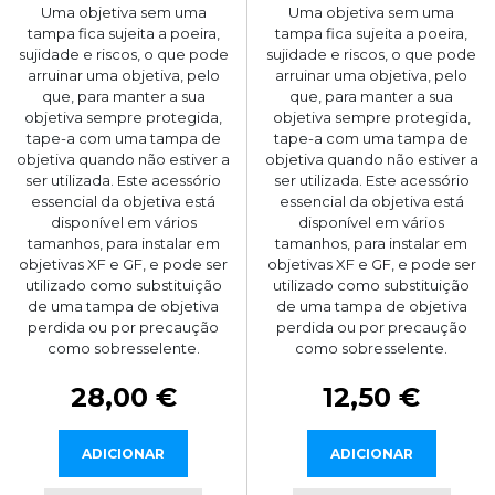
Uma objetiva sem uma
Uma objetiva sem uma
tampa fica sujeita a poeira,
tampa fica sujeita a poeira,
sujidade e riscos, o que pode
sujidade e riscos, o que pode
arruinar uma objetiva, pelo
arruinar uma objetiva, pelo
que, para manter a sua
que, para manter a sua
objetiva sempre protegida,
objetiva sempre protegida,
tape-a com uma tampa de
tape-a com uma tampa de
objetiva quando não estiver a
objetiva quando não estiver a
ser utilizada. Este acessório
ser utilizada. Este acessório
essencial da objetiva está
essencial da objetiva está
disponível em vários
disponível em vários
tamanhos, para instalar em
tamanhos, para instalar em
objetivas XF e GF, e pode ser
objetivas XF e GF, e pode ser
utilizado como substituição
utilizado como substituição
de uma tampa de objetiva
de uma tampa de objetiva
perdida ou por precaução
perdida ou por precaução
como sobresselente.
como sobresselente.
28,00 €
12,50 €
ADICIONAR
ADICIONAR