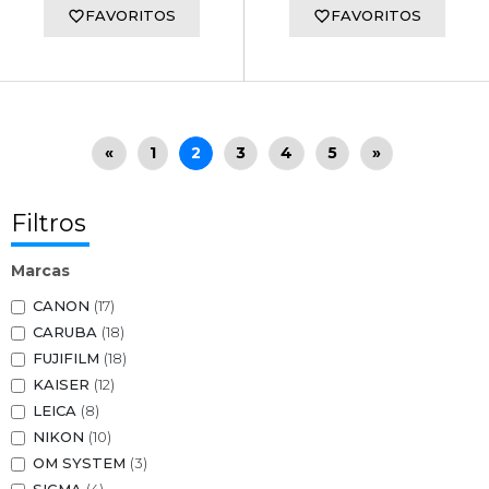
FAVORITOS
FAVORITOS
«
1
2
3
4
5
»
Filtros
Marcas
CANON
(17)
CARUBA
(18)
FUJIFILM
(18)
KAISER
(12)
LEICA
(8)
NIKON
(10)
OM SYSTEM
(3)
SIGMA
(4)