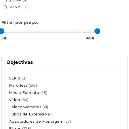
SONY
(10)
Filtrar por preço:
5€
49€
Objectivas
SLR
(86)
Mirrorless
(510)
Médio Formato
(28)
Vídeo
(64)
Teleconversores
(21)
Tubos de Extensão
(4)
Adaptadores de Montagem
(27)
Filtros
(228)