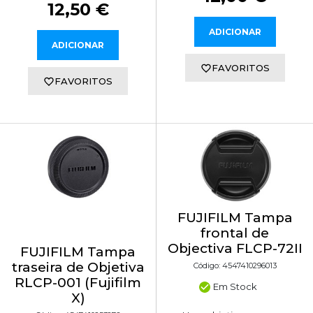
12,50 €
ADICIONAR
ADICIONAR
FAVORITOS
FAVORITOS
FUJIFILM Tampa
frontal de
Objectiva FLCP-72II
FUJIFILM Tampa
traseira de Objetiva
Código: 4547410296013
RLCP-001 (Fujifilm
Em Stock
X)