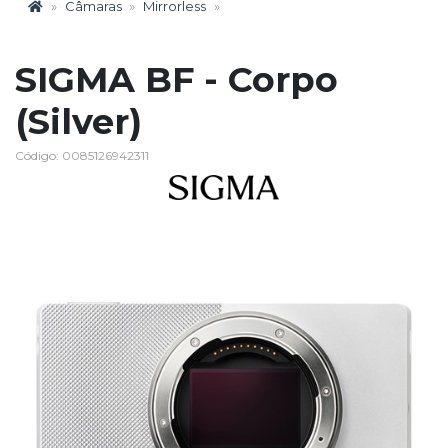
Câmaras
Mirrorless
SIGMA BF - Corpo
(Silver)
Código: 0085126942311