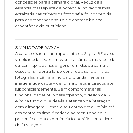
concessões para a câmara digital. Reduzida à
essência mas repleta de potência, inovadora mas
enraizada nas origens da fotografia, foi concebida
para acompanhar o seu dia e captar a beleza
espontânea do quotidiano.
SIMPLICIDADE RADICAL
A característica mais importante da Sigma BF é a sua
simplicidade. Queríamos criar a câmara mais fácil de
utilizar, inspirada nas origens humildes da câmara
obscura. Embora a lente continue a ser a alma da
fotografia, a câmara molda profundamente as
imagens que capta – de forma direta, indirecta, até
subconscientemente. Sem comprometer as
funcionalidades ou o desempenho, o design da BF
elimina tudo o que desvia a atenção da interação
com a imagem. Desde o seu corpo em alumínio até
aos controles simplificados e ao menu enxuto, a BF
personifica uma experiência fotográfica pura, livre
de frustrações.