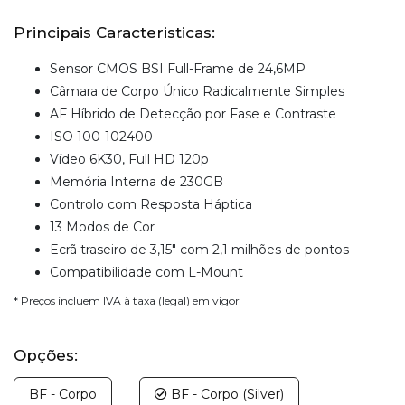
Principais Caracteristicas:
Sensor CMOS BSI Full-Frame de 24,6MP
Câmara de Corpo Único Radicalmente Simples
AF Híbrido de Detecção por Fase e Contraste
ISO 100-102400
Vídeo 6K30, Full HD 120p
Memória Interna de 230GB
Controlo com Resposta Háptica
13 Modos de Cor
Ecrã traseiro de 3,15" com 2,1 milhões de pontos
Compatibilidade com L-Mount
* Preços incluem IVA à taxa (legal) em vigor
Opções:
BF - Corpo
BF - Corpo (Silver)