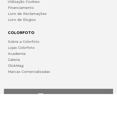
Utilização Cookies
Financiamento
Livro de Reclamações
Livro de Elogios
COLORFOTO
Sobre a Colorfoto
Lojas Colorfoto
Academia
Galeria
ClickMag
Marcas Comercializadas
lojaonline@colorfoto.pt