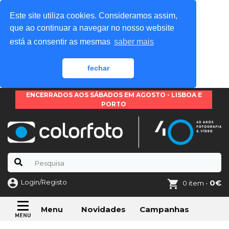
Este site utiliza cookies. Consideramos assim,
que ao continuar a navegar no nosso website
está a consentir as mesmas
saber mais
fechar
ENCERRADOS AOS SÁBADOS EM AGOSTO - LISBOA E
PORTO
Login/Registo
0€
0 item -
Novidades
Campanhas
Menu