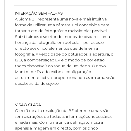
INTERAÇÃO SEM FALHAS
A Sigma BF representa uma nova e mais intuitiva
forma de utilizar uma câmara. Foi concebida para
tornar o ato de fotografar o mais simples possível.
Substituímos o seletor de modos de disparo – uma
herança da fotografia em película – por acesso
directo aos cinco elementos que definem a
fotografia. A velocidade do obturador, a abertura, o
ISO, a compensação EV e o modo de cor estão
todos disponíveis ao toque de um dedo. O novo
Monitor de Estado exibe a configuração
actualmente activa, proporcionando assim uma visão
desobstruída do sujeito.
VISÃO CLARA
O ecrã de alta resolução da BF oferece uma visão
sem distrações de todas as informações necessárias –
e nada mais. Com uma única definição, mostra
apenas a imagem em directo, com os cinco