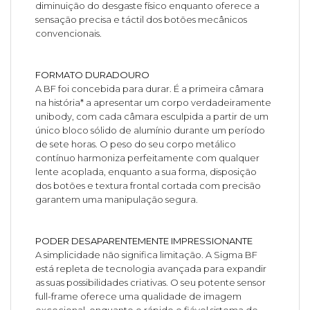
diminuição do desgaste físico enquanto oferece a
sensação precisa e táctil dos botões mecânicos
convencionais.
FORMATO DURADOURO
A BF foi concebida para durar. É a primeira câmara
na história* a apresentar um corpo verdadeiramente
unibody, com cada câmara esculpida a partir de um
único bloco sólido de alumínio durante um período
de sete horas. O peso do seu corpo metálico
contínuo harmoniza perfeitamente com qualquer
lente acoplada, enquanto a sua forma, disposição
dos botões e textura frontal cortada com precisão
garantem uma manipulação segura.
PODER DESAPARENTEMENTE IMPRESSIONANTE
A simplicidade não significa limitação. A Sigma BF
está repleta de tecnologia avançada para expandir
as suas possibilidades criativas. O seu potente sensor
full-frame oferece uma qualidade de imagem