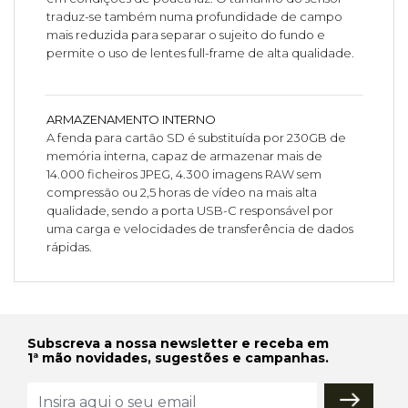
traduz-se também numa profundidade de campo
mais reduzida para separar o sujeito do fundo e
permite o uso de lentes full-frame de alta qualidade.
ARMAZENAMENTO INTERNO
A fenda para cartão SD é substituída por 230GB de
memória interna, capaz de armazenar mais de
14.000 ficheiros JPEG, 4.300 imagens RAW sem
compressão ou 2,5 horas de vídeo na mais alta
qualidade, sendo a porta USB-C responsável por
uma carga e velocidades de transferência de dados
rápidas.
Subscreva a nossa newsletter e receba em
1ª mão novidades, sugestões e campanhas.