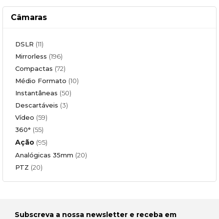
Câmaras
DSLR
(11)
Mirrorless
(196)
Compactas
(72)
Médio Formato
(10)
Instantâneas
(50)
Descartáveis
(3)
Vídeo
(59)
360°
(55)
Ação
(95)
Analógicas 35mm
(20)
PTZ
(20)
Subscreva a nossa newsletter e receba em