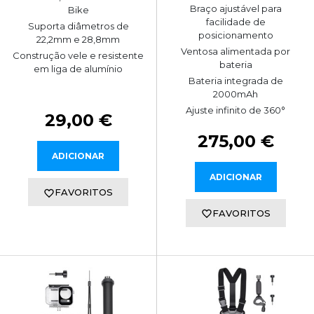
Braço ajustável para
Bike
facilidade de
Suporta diâmetros de
posicionamento
22,2mm e 28,8mm
Ventosa alimentada por
Construção vele e resistente
bateria
em liga de alumínio
Bateria integrada de
2000mAh
Ajuste infinito de 360°
29,00 €
275,00 €
ADICIONAR
ADICIONAR
FAVORITOS
FAVORITOS