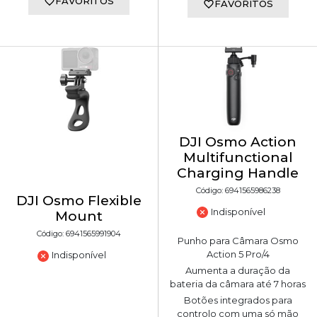
FAVORITOS
FAVORITOS
DJI Osmo Action
Multifunctional
Charging Handle
Código: 6941565986238
DJI Osmo Flexible
Indisponível
Mount
Código: 6941565991904
Punho para Câmara Osmo
Action 5 Pro/4
Indisponível
Aumenta a duração da
bateria da câmara até 7 horas
Botões integrados para
controlo com uma só mão