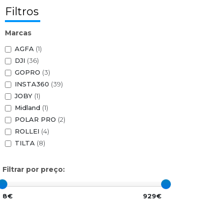
Filtros
Marcas
AGFA
(1)
DJI
(36)
GOPRO
(3)
INSTA360
(39)
JOBY
(1)
Midland
(1)
POLAR PRO
(2)
ROLLEI
(4)
TILTA
(8)
Filtrar por preço:
8€
929€