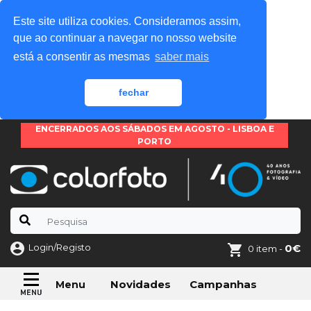
Este site utiliza cookies. Consideramos assim,
que ao continuar a navegar no nosso website
está a consentir as mesmas
saber mais
fechar
ENCERRADOS AOS SÁBADOS EM AGOSTO - LISBOA E
PORTO
Login/Registo
0€
0 item -
Novidades
Campanhas
Menu