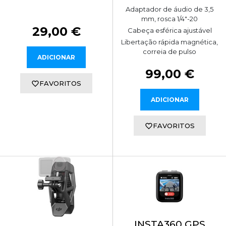
Adaptador de áudio de 3,5
mm, rosca 1/4"-20
29,00 €
Cabeça esférica ajustável
Libertação rápida magnética,
correia de pulso
ADICIONAR
99,00 €
FAVORITOS
ADICIONAR
FAVORITOS
INSTA360 GPS