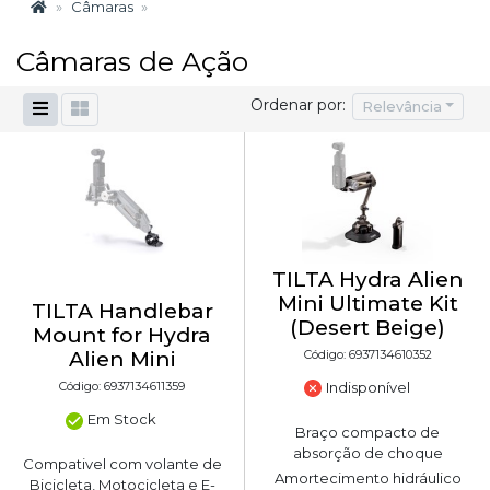
Câmaras
Câmaras de Ação
Ordenar por:
Relevância
TILTA Hydra Alien
Mini Ultimate Kit
TILTA Handlebar
(Desert Beige)
Mount for Hydra
Código: 6937134610352
Alien Mini
Indisponível
Código: 6937134611359
Em Stock
Braço compacto de
absorção de choque
Compativel com volante de
Amortecimento hidráulico
Bicicleta, Motocicleta e E-