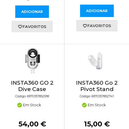
ADICIONAR
ADICIONAR
FAVORITOS
FAVORITOS
INSTA360 GO 2
INSTA360 Go 2
Dive Case
Pivot Stand
Código: 6970357852918
Código: 6970357852741
Em Stock
Em Stock
54,00 €
15,00 €