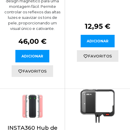
design magnético para uma
montagem fácil. Permite
controlar os reflexos das altas
luzes e suavizar os tons de
pele, proporcionando um
12,95 €
visual único e cativante.
46,00 €
ADICIONAR
FAVORITOS
ADICIONAR
FAVORITOS
INSTA360 Hub de