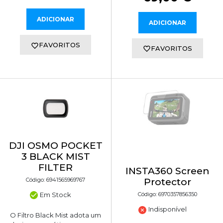
ADICIONAR
ADICIONAR
FAVORITOS
FAVORITOS
DJI OSMO POCKET
3 BLACK MIST
FILTER
INSTA360 Screen
Código: 6941565969767
Protector
Em Stock
Código: 6970357856350
Indisponível
O Filtro Black Mist adota um