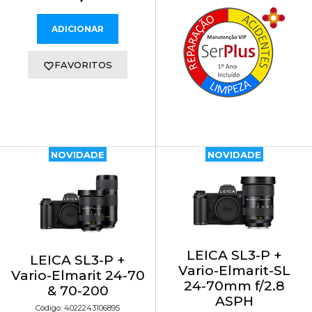
ADICIONAR
FAVORITOS
NOVIDADE
NOVIDADE
LEICA SL3-P +
LEICA SL3-P +
Vario-Elmarit-SL
Vario-Elmarit 24-70
24-70mm f/2.8
& 70-200
ASPH
Código: 4022243106895