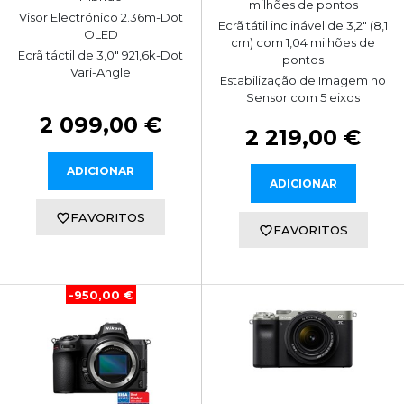
milhões de pontos
Visor Electrónico 2.36m-Dot
Ecrã tátil inclinável de 3,2" (8,1
OLED
cm) com 1,04 milhões de
Ecrã táctil de 3,0" 921,6k-Dot
pontos
Vari-Angle
Estabilização de Imagem no
Sensor com 5 eixos
2 099,00 €
2 219,00 €
ADICIONAR
ADICIONAR
FAVORITOS
FAVORITOS
-950,00 €