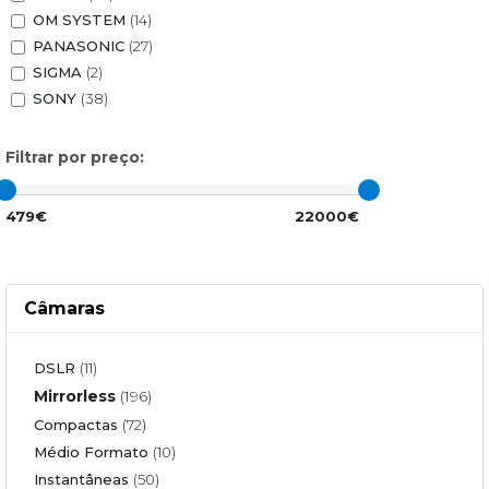
OM SYSTEM
(14)
PANASONIC
(27)
SIGMA
(2)
SONY
(38)
Filtrar por preço:
479€
22000€
Câmaras
DSLR
(11)
Mirrorless
(196)
Compactas
(72)
Médio Formato
(10)
Instantâneas
(50)