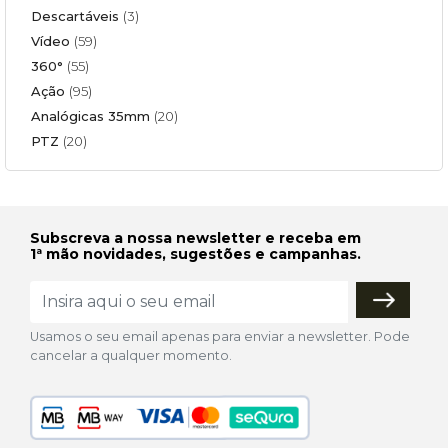
Descartáveis
(3)
Vídeo
(59)
360°
(55)
Ação
(95)
Analógicas 35mm
(20)
PTZ
(20)
Subscreva a nossa newsletter e receba em
1ª mão novidades, sugestões e campanhas.
Usamos o seu email apenas para enviar a newsletter. Pode
cancelar a qualquer momento.