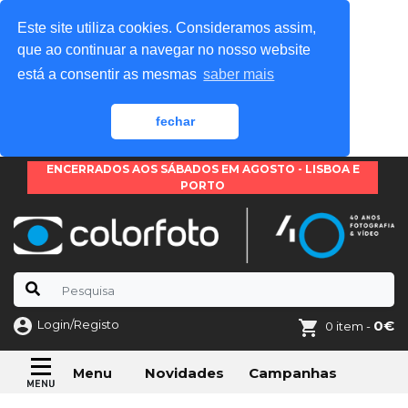
Este site utiliza cookies. Consideramos assim,
que ao continuar a navegar no nosso website
está a consentir as mesmas
saber mais
fechar
ENCERRADOS AOS SÁBADOS EM AGOSTO - LISBOA E
PORTO
Login/Registo
0€
0 item -
Novidades
Campanhas
Menu