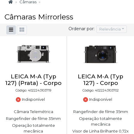
Câmaras
Câmaras Mirrorless
Ordenar por:
Relevância
LEICA M-A (Typ
LEICA M-A (Typ
127) (Prata) - Corpo
127) - Corpo
Código: 4022243103719
Código: 4022243103702
Indisponível
Indisponível
Câmara Telemétrica
Rangefinder de filme 35mm
Rangefinder de filme 35mm
Operação totalmente
mecânica
Operação totalmente
mecânica
Visor de Linha Brilhante 0,72x