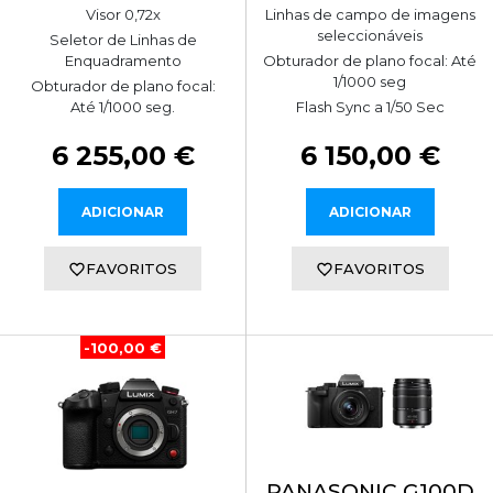
Visor 0,72x
Linhas de campo de imagens
seleccionáveis
Seletor de Linhas de
Enquadramento
Obturador de plano focal: Até
1/1000 seg
Obturador de plano focal:
Até 1/1000 seg.
Flash Sync a 1/50 Sec
6 255,00 €
6 150,00 €
ADICIONAR
ADICIONAR
FAVORITOS
FAVORITOS
-100,00 €
PANASONIC G100D