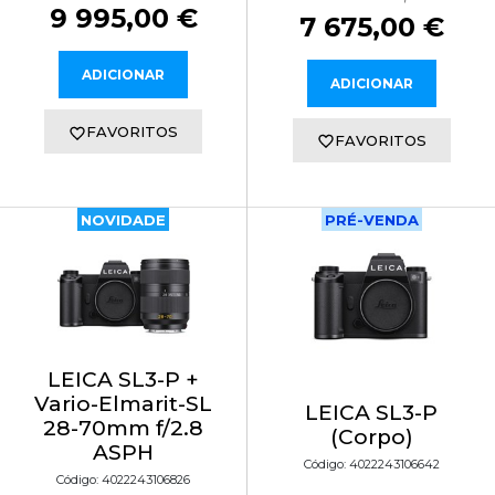
9 995,00 €
7 675,00 €
ADICIONAR
ADICIONAR
FAVORITOS
FAVORITOS
NOVIDADE
PRÉ-VENDA
LEICA SL3-P +
Vario-Elmarit-SL
LEICA SL3-P
28-70mm f/2.8
(Corpo)
ASPH
Código: 4022243106642
Código: 4022243106826