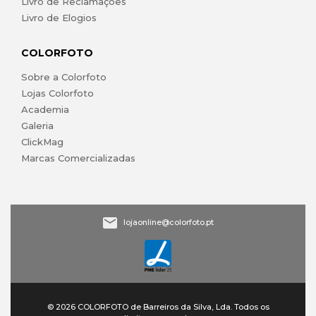
Livro de Reclamações
Livro de Elogios
COLORFOTO
Sobre a Colorfoto
Lojas Colorfoto
Academia
Galeria
ClickMag
Marcas Comercializadas
lojaonline@colorfoto.pt
© 2026 COLORFOTO de Barreiros da Silva, Lda. Todos os