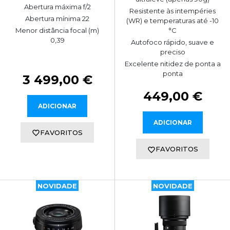
Abertura máxima f/2
Resistente às intempéries
Abertura mínima 22
(WR) e temperaturas até -10
°C
Menor distância focal (m)
0,39
Autofoco rápido, suave e
preciso
Excelente nitidez de ponta a
ponta
3 499,00 €
449,00 €
ADICIONAR
ADICIONAR
FAVORITOS
FAVORITOS
NOVIDADE
NOVIDADE