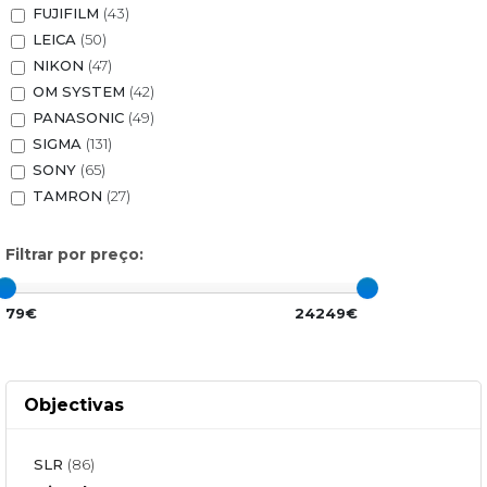
FUJIFILM
(43)
LEICA
(50)
NIKON
(47)
OM SYSTEM
(42)
PANASONIC
(49)
SIGMA
(131)
SONY
(65)
TAMRON
(27)
Filtrar por preço:
79€
24249€
Objectivas
SLR
(86)