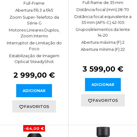
Full-frame de 35 mm
Full-Frame
Distância focal (mm) 28-70
Abertura f/6.3 a f/45
Distância focal equivalente a
Zoom Super-Telefoto da
35 mm (APS-C) 42-105
Série G
Grupos/elementos da lente
Motores Lineares Duplos,
14-20
Zoom Interno
Abertura máxima (F) 2
Interruptor de Limitação do
Foco
Abertura mínima (F) 22
Estabilização de Imagem
Optical SteadyShot
3 599,00 €
2 999,00 €
ADICIONAR
ADICIONAR
FAVORITOS
FAVORITOS
-64,00 €