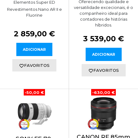
Oferecendo qualidade e
Elementos Super ED
versatilidade excecionais, é o
Revestimentos Nano AR II e
companheiro ideal para
Fluorine
contadores de histórias
híbridos.
2 859,00 €
3 539,00 €
ADICIONAR
ADICIONAR
FAVORITOS
FAVORITOS
-50,00 €
-630,00 €
CANON RF 85mm