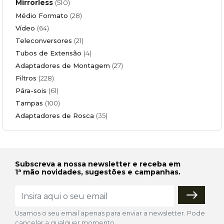
Mirrorless
(510)
Médio Formato
(28)
Vídeo
(64)
Teleconversores
(21)
Tubos de Extensão
(4)
Adaptadores de Montagem
(27)
Filtros
(228)
Pára-sois
(61)
Tampas
(100)
Adaptadores de Rosca
(35)
Subscreva a nossa newsletter e receba em
1ª mão novidades, sugestões e campanhas.
Usamos o seu email apenas para enviar a newsletter. Pode
cancelar a qualquer momento.