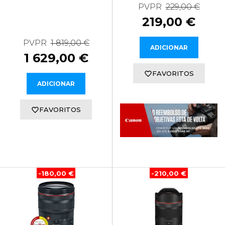
PVPR
229,00 €
219,00 €
PVPR
1 819,00 €
ADICIONAR
1 629,00 €
FAVORITOS
ADICIONAR
FAVORITOS
-180,00 €
-210,00 €