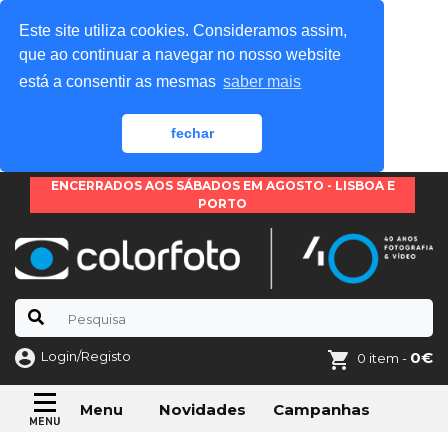
Este site utiliza cookies. Consideramos assim,
que ao continuar a navegar no nosso website
está a consentir as mesmas
saber mais
fechar
ENCERRADOS AOS SÁBADOS EM AGOSTO - LISBOA E
PORTO
Login/Registo
0€
0 item -
Novidades
Campanhas
Menu