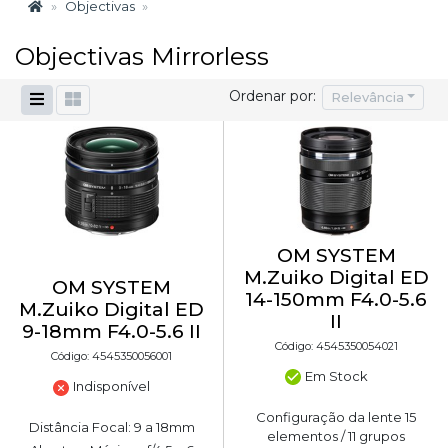
Objectivas
Objectivas Mirrorless
Ordenar por:
Relevância
OM SYSTEM
M.Zuiko Digital ED
OM SYSTEM
14-150mm F4.0-5.6
M.Zuiko Digital ED
II
9-18mm F4.0-5.6 II
Código: 4545350054021
Código: 4545350056001
Em Stock
Indisponível
Configuração da lente 15
Distância Focal: 9 a 18mm
elementos / 11 grupos