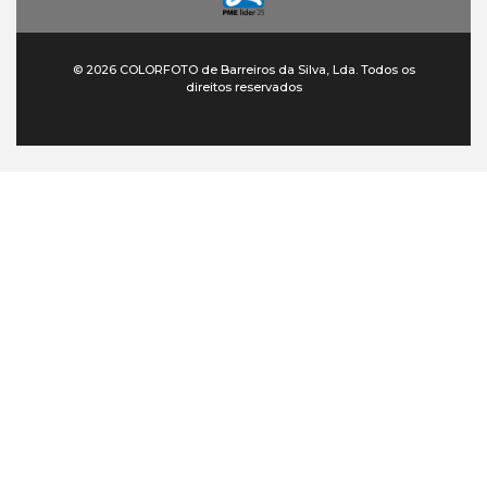
© 2026 COLORFOTO de Barreiros da Silva, Lda. Todos os
direitos reservados