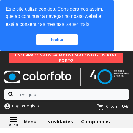
Este site utiliza cookies. Consideramos assim,
que ao continuar a navegar no nosso website
está a consentir as mesmas
saber mais
fechar
ENCERRADOS AOS SÁBADOS EM AGOSTO - LISBOA E
PORTO
Login/Registo
0€
0 item -
Novidades
Campanhas
Menu