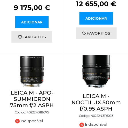
12 655,00 €
9 175,00 €
ADICIONAR
ADICIONAR
FAVORITOS
FAVORITOS
LEICA M - APO-
LEICA M -
SUMMICRON
NOCTILUX 50mm
75mm f/2 ASPH
f/0.95 ASPH
Código: 4022243116375
Código: 4022243116023
Indisponível
Indisponível