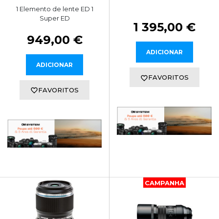
1 Elemento de lente ED 1
Super ED
1 395,00 €
949,00 €
ADICIONAR
ADICIONAR
FAVORITOS
FAVORITOS
CAMPANHA