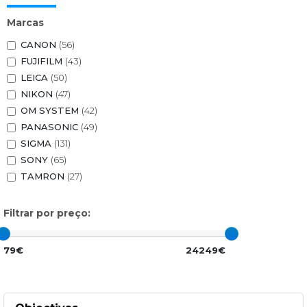
Marcas
CANON
(56)
FUJIFILM
(43)
LEICA
(50)
NIKON
(47)
OM SYSTEM
(42)
PANASONIC
(49)
SIGMA
(131)
SONY
(65)
TAMRON
(27)
Filtrar por preço:
79€
24249€