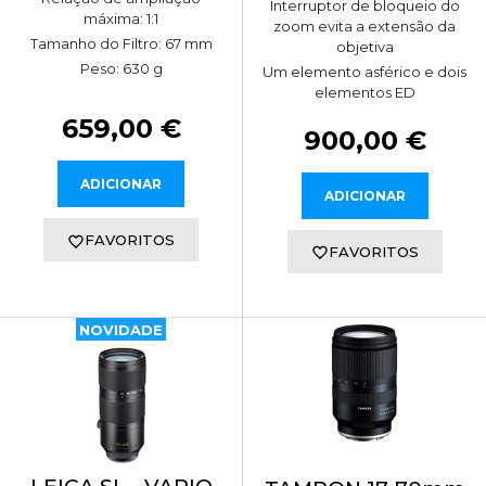
Interruptor de bloqueio do
máxima: 1:1
zoom evita a extensão da
Tamanho do Filtro: 67 mm
objetiva
Peso: 630 g
Um elemento asférico e dois
elementos ED
659,00 €
900,00 €
ADICIONAR
ADICIONAR
FAVORITOS
FAVORITOS
NOVIDADE