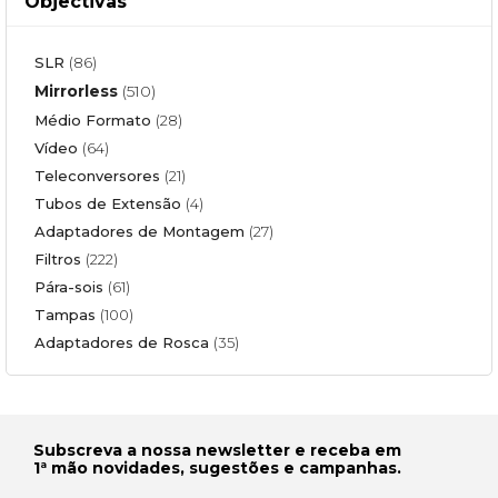
Objectivas
SLR
(86)
Mirrorless
(510)
Médio Formato
(28)
Vídeo
(64)
Teleconversores
(21)
Tubos de Extensão
(4)
Adaptadores de Montagem
(27)
Filtros
(222)
Pára-sois
(61)
Tampas
(100)
Adaptadores de Rosca
(35)
Subscreva a nossa newsletter e receba em
1ª mão novidades, sugestões e campanhas.