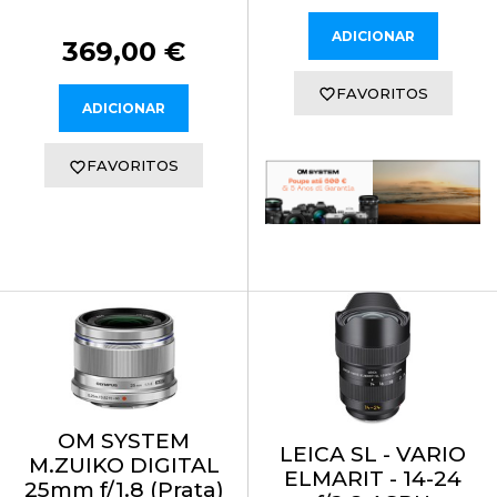
ADICIONAR
369,00 €
FAVORITOS
ADICIONAR
FAVORITOS
OM SYSTEM
LEICA SL - VARIO
M.ZUIKO DIGITAL
ELMARIT - 14-24
25mm f/1.8 (Prata)