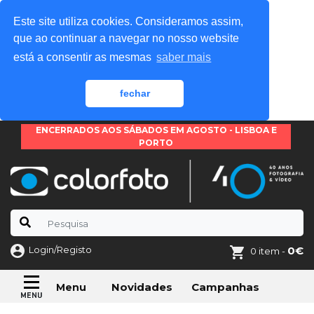
Este site utiliza cookies. Consideramos assim,
que ao continuar a navegar no nosso website
está a consentir as mesmas
saber mais
fechar
ENCERRADOS AOS SÁBADOS EM AGOSTO - LISBOA E
PORTO
Login/Registo
0€
0 item -
Novidades
Campanhas
Menu