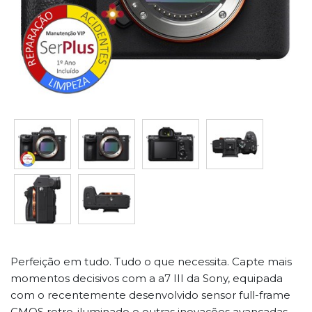
Perfeição em tudo. Tudo o que necessita. Capte mais
momentos decisivos com a a7 III da Sony, equipada
com o recentemente desenvolvido sensor full-frame
CMOS retro-iluminado e outras inovações avançadas,