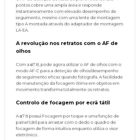
pontos cobre uma ampla área e responde
instantaneamente com elevado desempenho de
seguimento, mesmo com uma lente de montagem
tipo A montada através do adaptador de montagem
LA-EA.
A revolução nos retratos com o AF de
olhos
Com a α7 III, pode agora utilizar o AF de olhos com o
modo AF-C para a deteção de olhos/desempenho
de seguimento eficaz quando fotografa. A facilidade
de manutenção da focagem ótima em objetos em
movimento transforma totalmente os retratos.
Controlo de focagem por ecrã tátil
A α7 III possui Focagem por toque e uma função de
painel tátil para arrastar com o dedo o quadro de
focagem de forma intuitiva enquanto utiliza o visor
eletrónico.