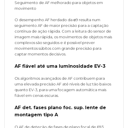
Seguimento de AF melhorado para objetos em
movimento
O desempenho AF herdado da α9 resulta num
seguimento AF de maior precisão para a captação
contínua de ação rápida. Com a leitura do sensor de
imagem mais rápida, os movimentos de objetos mais
complexos são seguidos e é possível prever
movimentos súbitos com grande precisão para
captar momentos decisivos.
AF fiável até uma luminosidade EV-3
Os algoritmos avançados de AF contribuem para
uma elevada precisão AF até níveis de luz tão baixos
quanto EV-3, para uma focagem automática mais
fiável em cenas escuras.
AF det. fases plano foc. sup. lente de
montagem tipo A
O AF de deteção de fases de plano focal de 693