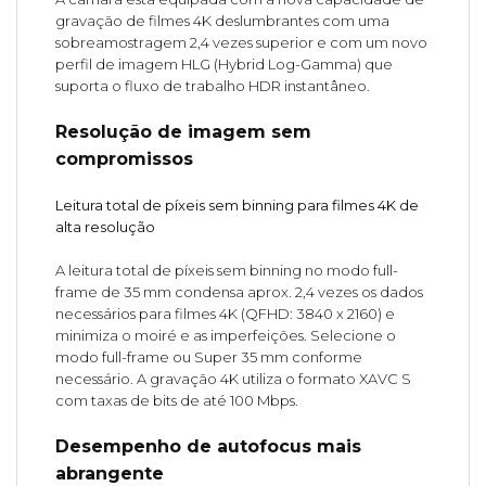
gravação de filmes 4K deslumbrantes com uma
sobreamostragem 2,4 vezes superior e com um novo
perfil de imagem HLG (Hybrid Log-Gamma) que
suporta o fluxo de trabalho HDR instantâneo.
Resolução de imagem sem
compromissos
Leitura total de píxeis sem binning para filmes 4K de
alta resolução
A leitura total de píxeis sem binning no modo full-
frame de 35 mm condensa aprox. 2,4 vezes os dados
necessários para filmes 4K (QFHD: 3840 x 2160) e
minimiza o moiré e as imperfeições. Selecione o
modo full-frame ou Super 35 mm conforme
necessário. A gravação 4K utiliza o formato XAVC S
com taxas de bits de até 100 Mbps.
Desempenho de autofocus mais
abrangente