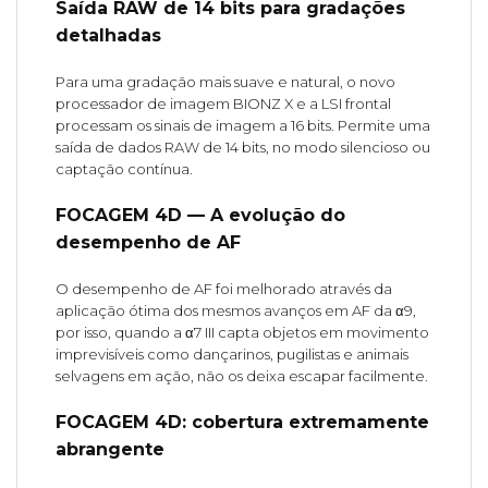
Saída RAW de 14 bits para gradações
detalhadas
Para uma gradação mais suave e natural, o novo
processador de imagem BIONZ X e a LSI frontal
processam os sinais de imagem a 16 bits. Permite uma
saída de dados RAW de 14 bits, no modo silencioso ou
captação contínua.
FOCAGEM 4D — A evolução do
desempenho de AF
O desempenho de AF foi melhorado através da
aplicação ótima dos mesmos avanços em AF da α9,
por isso, quando a α7 III capta objetos em movimento
imprevisíveis como dançarinos, pugilistas e animais
selvagens em ação, não os deixa escapar facilmente.
FOCAGEM 4D: cobertura extremamente
abrangente