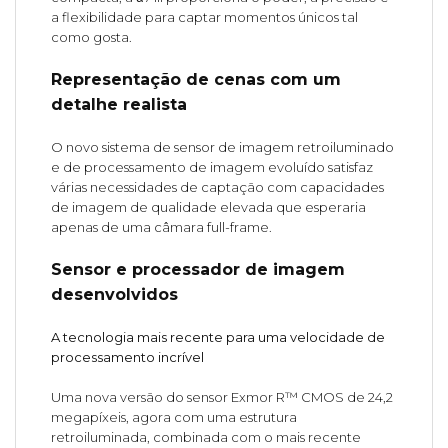
a flexibilidade para captar momentos únicos tal
como gosta.
Representação de cenas com um
detalhe realista
O novo sistema de sensor de imagem retroiluminado
e de processamento de imagem evoluído satisfaz
várias necessidades de captação com capacidades
de imagem de qualidade elevada que esperaria
apenas de uma câmara full-frame.
Sensor e processador de imagem
desenvolvidos
A tecnologia mais recente para uma velocidade de
processamento incrível
Uma nova versão do sensor Exmor R™ CMOS de 24,2
megapíxeis, agora com uma estrutura
retroiluminada, combinada com o mais recente