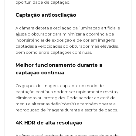
oportunidade de captação.
Captação antioscilação
A câmara deteta a oscilação da iluminação artificial e
ajusta o obturador para minimizar a ocorrência de
inconsistências de exposição e de cor em imagens
captadas a velocidades do obturador mais elevadas,
bem como entre captações contínuas.
Melhor funcionamento durante a
captação contínua
Os grupos de imagens captadas no modo de
captação contínua podem ser rapidamente revistas,
eliminadas ou protegidas. Pode aceder ao ecrã de
menu e alterar as definições20 e também operar a
reprodução de imagens durante a escrita de dados.
4K HDR de alta resolução
A câmara está equipada com a nova capacidade de