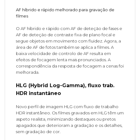
AF híbrido e rápido melhorado para gravação de
filmes
O AF híbrido e rápido com AF de deteção de fases e
AF de deteção de contraste fixa de plano focal e
segue objetos em movimento com fluidez. Agora, a
área de AF de fotos também se aplica a filmes. A
baixa velocidade de controlo de AF resulta em
efeitos de focagem lenta mais pronunciados. A
correspondência da resposta de focagem a cenas foi
melhorada.
HLG (Hybrid Log-Gamma), fluxo trab.
HDR instantâneo
Novo perfil de imagem HLG com fluxo de trabalho
HDR instantâneo. Os filmes gravados em HLG têm um
aspeto realista, minimizando destaques ou pretos
apagados que deterioram a gradação e os detalhes,
sem gradação de cor.