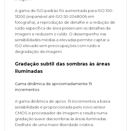
A gama de ISO padrão foi aumentada para ISO 100-
51200 (expansível até ISO 50-2048006 em
fotografia), a reprodução de detalhe e a redução de
ruído específica de área preservam os detalhes da
imagem e reduzem o ruído. O desempenho nas
sensibilidades médias a elevadas permite captar a
ISO elevado sem preocupações com ruído e
degradação da imagem.
Gradação subtil das sombras às áreas
iluminadas
Gama dinâmica de aproximadamente 15
incrementos
A gama dinâmica de aprox. 15 incrementos a baixa
sensibilidade é proporcionada pelo novo sensor
CMOS e processador de imagem e resulta numa
gradação suave das sombras às áreas iluminadas.
Desfrute de uma maior liberdade criativa.