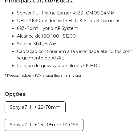
Principais Caracteristicas:
Sensor Full-Frame Exmor R BSI CMOS 24MP
UHD 4K30p Video with HLG & S-Log3 Gammas
693-Point Hybrid AF System
Alcance de ISO 100 - 51200
Sensor-Shift, 5-Axis
Captação contínua em alta velocidade até 10 fps com
seguimento de AF/AE
Função de gravação de filmes 4K HDR
* Preços incluem IVA à taxa (legal) em vigor
Opções:
Sony a7 III + 28-70mm
Sony a7 III + 24-105mm F4 OSS