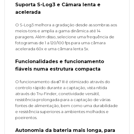
Suporta S-Log3 e Câmara lenta e
acelerada
O S-Log3 melhora a gradação desde as sombras aos
meios-tons e amplia a gama dinâmica até 14
paragens. Além disso, selecione uma frequência de
fotogramas de 1 a 120/100 fps para uma câmara
acelerada 60x e uma câmara lenta 5x.
Funcionalidades e funcionamento
fiáveis numa estrutura compacta
O funcionamento da α7 III é otimizado através do
controlo rápido durante a captação, vista nítida
através do Tru-Finder, conetividade versátil,
resistência prolongada para a captação de várias
fontes de alimentação, bem como uma durabilidade
e resistência superiores a ambientes molhados e
poeirentos.
Autonomia da bateria mais longa, para