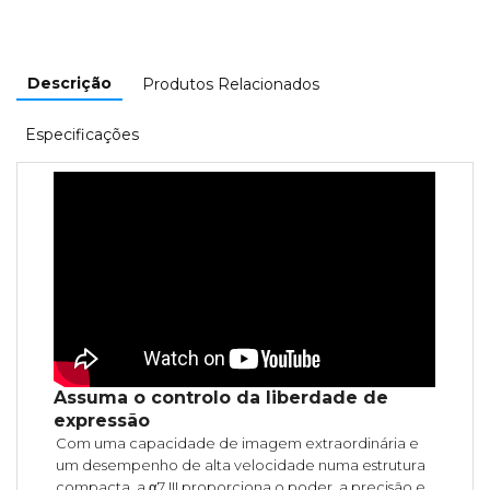
Descrição
Produtos Relacionados
Especificações
Assuma o controlo da liberdade de
expressão
Com uma capacidade de imagem extraordinária e
um desempenho de alta velocidade numa estrutura
compacta, a α7 III proporciona o poder, a precisão e