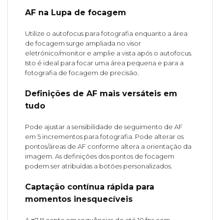
AF na Lupa de focagem
Utilize o autofocus para fotografia enquanto a área
de focagem surge ampliada no visor
eletrónico/monitor e amplie a vista após o autofocus.
Isto é ideal para focar uma área pequena e para a
fotografia de focagem de precisão.
Definições de AF mais versáteis em
tudo
Pode ajustar a sensibilidade de seguimento de AF
em 5 incrementos para fotografia. Pode alterar os
pontos/áreas de AF conforme altera a orientação da
imagem. As definições dos pontos de focagem
podem ser atribuídas a botões personalizados.
Captação contínua rápida para
momentos inesquecíveis