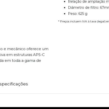
Relação de ampliação m
Diâmetro de filtro: 67
Peso: 625 g
* Preços incluem IVA à taxa (legal) 
ico e mecânico oferece um
iva em estruturas APS-C
tida em toda a gama de
specificações