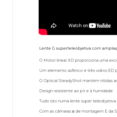
Lente G superteleobjetiva com amplia
O Motor linear XD proporciona uma excel
Um elemento asférico e três vidros ED
O Optical SteadyShot mantém nítidas 
Design resistente ao pó e à humidade
Tudo isto numa lente super teleobjeti
Com as câmaras α de montagem E da So