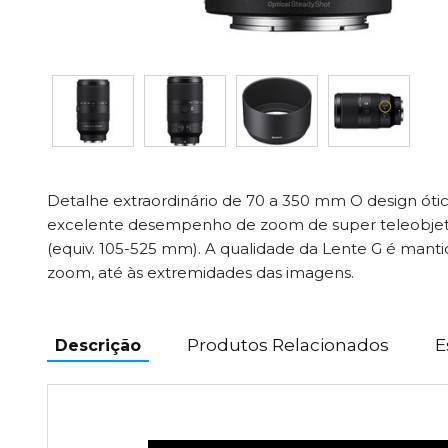
Detalhe extraordinário de 70 a 350 mm O design ót
excelente desempenho de zoom de super teleobjet
(equiv. 105-525 mm). A qualidade da Lente G é man
zoom, até às extremidades das imagens.
Produtos Relacionados
E
Descrição