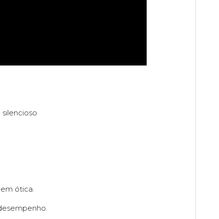
 silencioso
em ótica.
 desempenho.