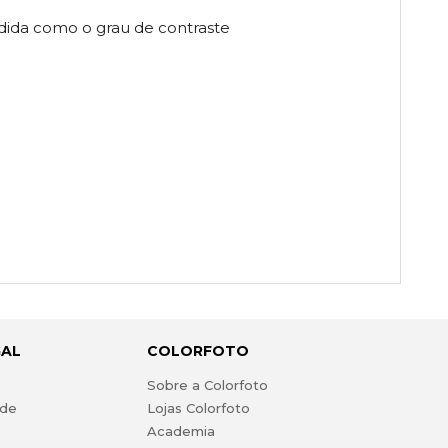
dida como o grau de contraste
GAL
COLORFOTO
s
Sobre a Colorfoto
ade
Lojas Colorfoto
Academia