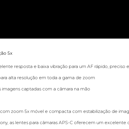
ção 5x
ente resposta e baixa vibração para um AF rápido, preciso e
 para alta resolução em toda a gama de zoom
as imagens captadas com a câmara na mão
va com zoom 5x móvel e compacta com estabilização de imag
ny, as lentes para câmaras APS-C oferecem um excelente