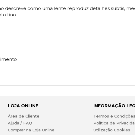
ão descreve como uma lente reproduz detalhes subtis, me
o fino.
vimento
LOJA ONLINE
INFORMAÇÃO LE
Área de Cliente
Termos e Condiçõe
Ajuda / FAQ
Política de Privacid
Comprar na Loja Online
Utilização Cookies