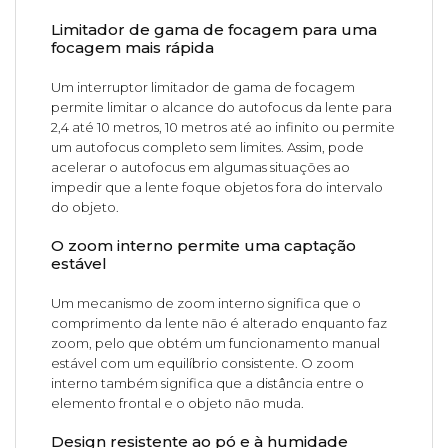
Limitador de gama de focagem para uma
focagem mais rápida
Um interruptor limitador de gama de focagem
permite limitar o alcance do autofocus da lente para
2,4 até 10 metros, 10 metros até ao infinito ou permite
um autofocus completo sem limites. Assim, pode
acelerar o autofocus em algumas situações ao
impedir que a lente foque objetos fora do intervalo
do objeto.
O zoom interno permite uma captação
estável
Um mecanismo de zoom interno significa que o
comprimento da lente não é alterado enquanto faz
zoom, pelo que obtém um funcionamento manual
estável com um equilíbrio consistente. O zoom
interno também significa que a distância entre o
elemento frontal e o objeto não muda.
Design resistente ao pó e à humidade