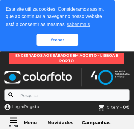
Este site utiliza cookies. Consideramos assim,
que ao continuar a navegar no nosso website
está a consentir as mesmas
saber mais
fechar
ENCERRADOS AOS SÁBADOS EM AGOSTO - LISBOA E
PORTO
Login/Registo
0€
0 item -
Novidades
Campanhas
Menu