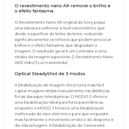
O revestimento nano AR remove o brilho e
o efeito fantasma
O Revestimento Nano AR original da Sony possui
uma estrutura uniforme a nível nanométrico que
divide a superfície do limite da lente, reduzindo
significativamente os reflexos que podem provocar
brilhos e o efeito fantasma, que degradam a
imagem. O resultado geral é um contraste e uma
nitidez da imagem superiores. (1. Revestimento Nano
AR/2.Vidro/3.Luz transmitida)
Optical SteadyShot de 3 modos
A Estabilização de imagem ótica torna mais fácil
captar imagens nítidas manualmente nas distâncias
focais das super teleobjetivas. O MODO 2 oferece
uma Estabilização ideal para fotos panorâmicas,
enquanto o MODO 3 fornece uma Estabilização
melhorada do visor eletrónico para que enquadre
mais facilmente o movimento errático do desporto e
da vida selvagem. A Estabilização de 5 eixos está