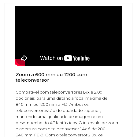
Zoom a 600 mm ou 1200 com
teleconversor
Compatível com teleconversores 1,4x e 2,0x
opcionais, para uma distância focal máxima de
840 mm ou 1200 mm a F13. Ambos os
teleconversores são de qualidade superior,
mantendo uma qualidade de imagem e um
desempenho do AF fantásticos. O intervalo de zoom
e abertura com o teleconversor 1,4x é de 280–
840 mm, F8-9. Com o teleconversor 2,0x, os