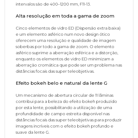
intervalos são de 400–1200 mm, F11-13.
Alta resolução em toda a gama de zoom
Cinco elementos de vidro ED (Dispersão extra baixa)
e um elemento asférico num novo design ótico
oferecem uma resolução e qualidade de imagem
soberbas por todo a gama de zoom. O elemento
asférico suprime a aberração esférica e a distorção,
enquanto os elementos de vidro ED minimizam a
aberração cromática que pode ser um problema nas
distâncias focais das super teleobjetivas.
Efeito bokeh belo e natural da lente G
Um mecanismo de abertura circular de 11 lâminas
contribui para a beleza do efeito bokeh produzido
por esta lente, possibilitando a utilização de uma
profundidade de campo estreita disponível nas
distâncias focais das super teleobjetivas para produzir
imagens incríveis com o efeito bokeh profundo e
suave da lente G.