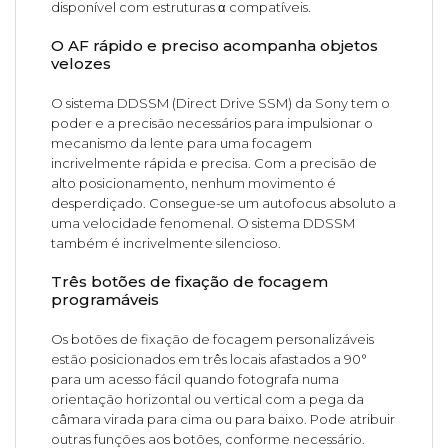
disponível com estruturas α compatíveis.
O AF rápido e preciso acompanha objetos
velozes
O sistema DDSSM (Direct Drive SSM) da Sony tem o
poder e a precisão necessários para impulsionar o
mecanismo da lente para uma focagem
incrivelmente rápida e precisa. Com a precisão de
alto posicionamento, nenhum movimento é
desperdiçado. Consegue-se um autofocus absoluto a
uma velocidade fenomenal. O sistema DDSSM
também é incrivelmente silencioso.
Três botões de fixação de focagem
programáveis
Os botões de fixação de focagem personalizáveis
estão posicionados em três locais afastados a 90°
para um acesso fácil quando fotografa numa
orientação horizontal ou vertical com a pega da
câmara virada para cima ou para baixo. Pode atribuir
outras funções aos botões, conforme necessário.