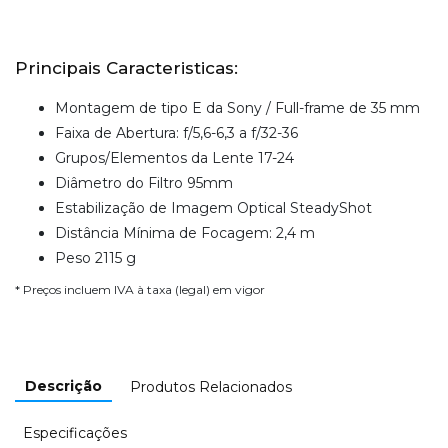
Principais Caracteristicas:
Montagem de tipo E da Sony / Full-frame de 35 mm
Faixa de Abertura: f/5,6-6,3 a f/32-36
Grupos/Elementos da Lente 17-24
Diâmetro do Filtro 95mm
Estabilização de Imagem Optical SteadyShot
Distância Mínima de Focagem: 2,4 m
Peso 2115 g
* Preços incluem IVA à taxa (legal) em vigor
Descrição
Produtos Relacionados
Especificações