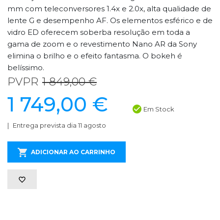
mm com teleconversores 1.4x e 2.0x, alta qualidade de
lente G e desempenho AF. Os elementos esférico e de
vidro ED oferecem soberba resolução em toda a
gama de zoom e o revestimento Nano AR da Sony
elimina o brilho e o efeito fantasma. O bokeh é
belíssimo.
PVPR
1 849,00 €
1 749,00 €
Em Stock
Entrega prevista dia 11 agosto
ADICIONAR AO CARRINHO