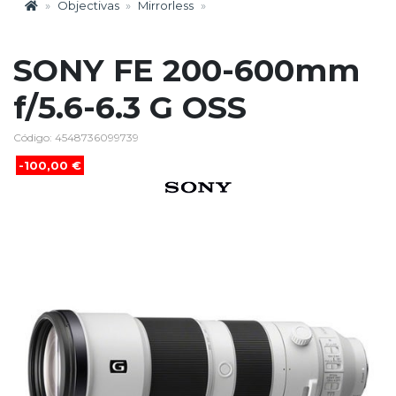
Objectivas
Mirrorless
SONY FE 200-600mm
f/5.6-6.3 G OSS
Código: 4548736099739
-100,00 €