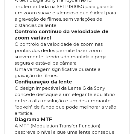
A tecnologia Sony Handycam® foi
implementada na SELP18105G para garantir
um zoom suave e silencioso que é ideal para
a gravação de filmes, sem variações de
distâncias da lente.
Controlo contínuo da velocidade de
zoom variável
O controlo da velocidade de zoom nas
pontas dos dedos permite fazer zoom
suavemente, tendo sido mantida a pega
segura e estável da câmara.
Uma vantagem significativa durante a
gravação de filmes.
Configuração da lente
O design impecável da Lente G da Sony
concede destaque a um elegante equilíbrio
entre a alta resolução e um deslumbrante
"bokeh" de fundo que pode melhorar a visão
artística.
Diagrama MTF
A MTF (Modulation Transfer Function)
descreve o nível a que uma lente consegue