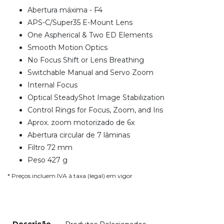
Abertura máxima - F4
APS-C/Super35 E-Mount Lens
One Aspherical & Two ED Elements
Smooth Motion Optics
No Focus Shift or Lens Breathing
Switchable Manual and Servo Zoom
Internal Focus
Optical SteadyShot Image Stabilization
Control Rings for Focus, Zoom, and Iris
Aprox. zoom motorizado de 6x
Abertura circular de 7 lâminas
Filtro 72 mm
Peso 427 g
* Preços incluem IVA à taxa (legal) em vigor
Descrição