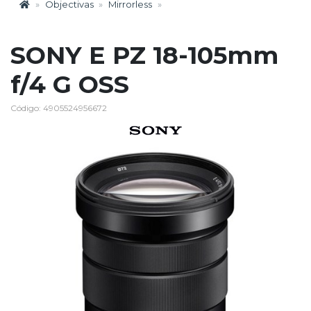
Objectivas
Mirrorless
SONY E PZ 18-105mm
f/4 G OSS
Código: 4905524956672