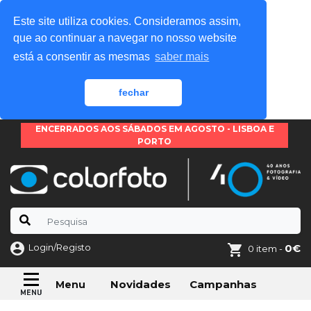
Este site utiliza cookies. Consideramos assim,
que ao continuar a navegar no nosso website
está a consentir as mesmas
saber mais
fechar
ENCERRADOS AOS SÁBADOS EM AGOSTO - LISBOA E
PORTO
Login/Registo
0€
0 item -
Novidades
Campanhas
Menu