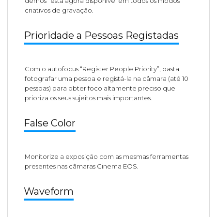
demos” está agora disponível em todos os modos
criativos de gravação.
Prioridade a Pessoas Registadas
Com o autofocus “Register People Priority”, basta
fotografar uma pessoa e registá-la na câmara (até 10
pessoas) para obter foco altamente preciso que
prioriza os seus sujeitos mais importantes.
False Color
Monitorize a exposição com as mesmas ferramentas
presentes nas câmaras Cinema EOS.
Waveform