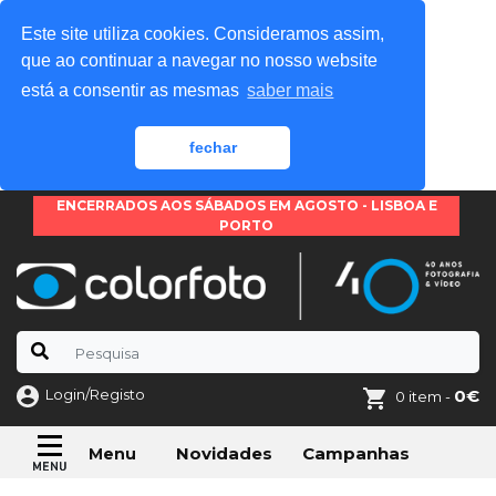
Este site utiliza cookies. Consideramos assim,
que ao continuar a navegar no nosso website
está a consentir as mesmas
saber mais
fechar
ENCERRADOS AOS SÁBADOS EM AGOSTO - LISBOA E
PORTO
Login/Registo
0€
0 item -
Novidades
Campanhas
Menu