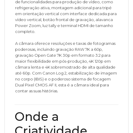
de funcionalidades para produção de vídeo, como
refrigeração ativa, montagem adicional para tripé
em orientação vertical com interface dedicada para
vídeo vertical, botão frontal de gravação, alavanca
Power Zoom, luz tally e terminal HDMI de tamanho
completo.
A câmara oferece resoluções e taxas de fotogramas
poderosas, incluindo gravação RAW 7K a 60p,
gravação Open Gate 7K 30p em formato 3:2 para
maior flexibilidade em pós-produção, 4K 120p em
câmara lenta e 4K sobremostrado de alta qualidade
até 60p. Com Canon Log 2, estabilização de imagem
no corpo (IBIS) e o poderoso sistema de focagem
Dual Pixel CMOS AF II, esta é a câmara ideal para
contar as suas histórias.
Onde a
Criatividade