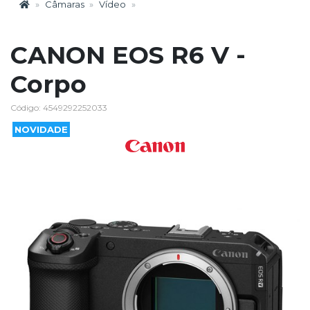
Câmaras
Vídeo
CANON EOS R6 V -
Corpo
Código: 4549292252033
NOVIDADE