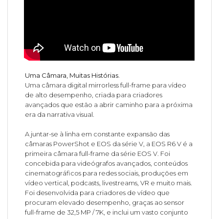
Uma Câmara, Muitas Histórias.
Uma câmara digital mirrorless full-frame para vídeo
de alto desempenho, criada para criadores
avançados que estão a abrir caminho para a próxima
era da narrativa visual.
A juntar-se à linha em constante expansão das
câmaras PowerShot e EOS da série V, a EOS R6 V é a
primeira câmara full-frame da série EOS V. Foi
concebida para videógrafos avançados, conteúdos
cinematográficos para redes sociais, produções em
vídeo vertical, podcasts, livestreams, VR e muito mais.
Foi desenvolvida para criadores de vídeo que
procuram elevado desempenho, graças ao sensor
full-frame de 32,5 MP / 7K, e inclui um vasto conjunto