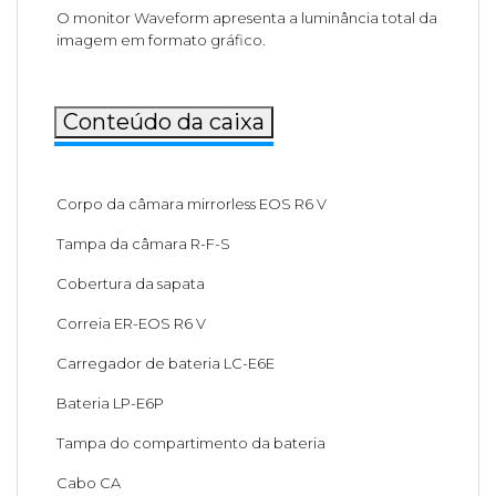
O monitor Waveform apresenta a luminância total da
imagem em formato gráfico.
Conteúdo da caixa
Corpo da câmara mirrorless EOS R6 V
Tampa da câmara R-F-S
Cobertura da sapata
Correia ER-EOS R6 V
Carregador de bateria LC-E6E
Bateria LP-E6P
Tampa do compartimento da bateria
Cabo CA