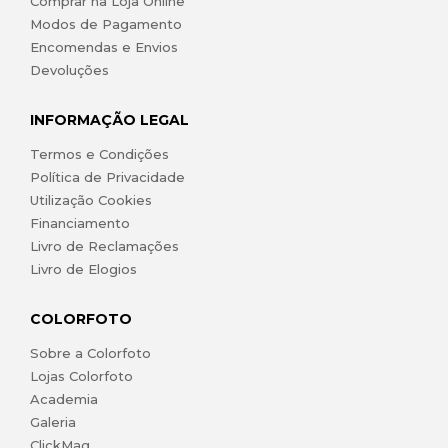
Comprar na Loja Online
Modos de Pagamento
Encomendas e Envios
Devoluções
INFORMAÇÃO LEGAL
Termos e Condições
Política de Privacidade
Utilização Cookies
Financiamento
Livro de Reclamações
Livro de Elogios
COLORFOTO
Sobre a Colorfoto
Lojas Colorfoto
Academia
Galeria
ClickMag