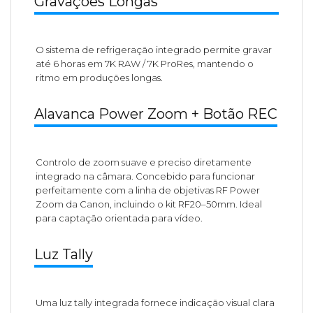
Gravações Longas
O sistema de refrigeração integrado permite gravar
até 6 horas em 7K RAW / 7K ProRes, mantendo o
ritmo em produções longas.
Alavanca Power Zoom + Botão REC
Controlo de zoom suave e preciso diretamente
integrado na câmara. Concebido para funcionar
perfeitamente com a linha de objetivas RF Power
Zoom da Canon, incluindo o kit RF20–50mm. Ideal
para captação orientada para vídeo.
Luz Tally
Uma luz tally integrada fornece indicação visual clara