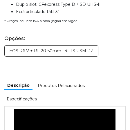
Duplo slot: CFexpress Type B + SD UHS-II
Ecrã articulado tátil 3”
* Preços incluem IVA à taxa (legal) em vigor
Opções:
EOS R6 V + RF 20-50mm F4L IS USM PZ
Descrição
Produtos Relacionados
Especificações