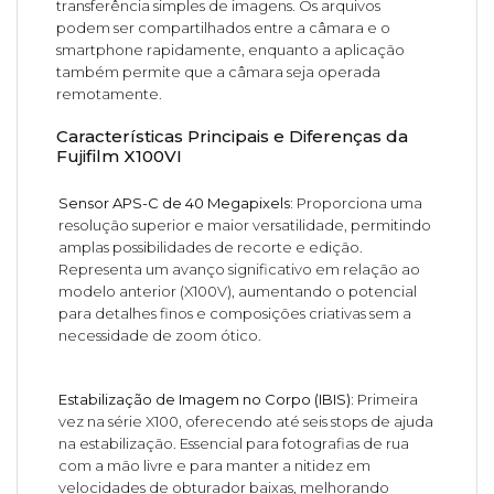
transferência simples de imagens. Os arquivos
podem ser compartilhados entre a câmara e o
smartphone rapidamente, enquanto a aplicação
também permite que a câmara seja operada
remotamente.
Características Principais e Diferenças da
Fujifilm X100VI
Sensor APS-C de 40 Megapixels:
Proporciona uma
resolução superior e maior versatilidade, permitindo
amplas possibilidades de recorte e edição.
Representa um avanço significativo em relação ao
modelo anterior (X100V), aumentando o potencial
para detalhes finos e composições criativas sem a
necessidade de zoom ótico.
Estabilização de Imagem no Corpo (IBIS):
Primeira
vez na série X100, oferecendo até seis stops de ajuda
na estabilização. Essencial para fotografias de rua
com a mão livre e para manter a nitidez em
velocidades de obturador baixas, melhorando