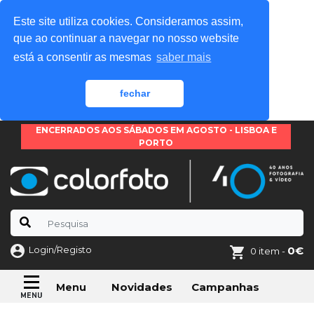
Este site utiliza cookies. Consideramos assim,
que ao continuar a navegar no nosso website
está a consentir as mesmas
saber mais
fechar
ENCERRADOS AOS SÁBADOS EM AGOSTO - LISBOA E
PORTO
Login/Registo
0€
0 item -
Novidades
Campanhas
Menu