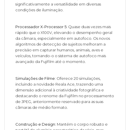
significativamente a versatilidade em diversas
condições de iluminação.
Processador X-Processor 5:
Quase duas vezes mais
rápido que o X100V, elevando o desempenho geral
da câmara, especialmente em autofoco. Os novos
algoritmos de detecção de sujeitos melhoram a
precisão em capturar humanos, animais, aves e
veículos, tornando-o o sistema de autofoco mais
avançado da Fujifilm até o momento.
Simulações de Filme:
Oferece 20 simulações,
incluindo a novidade Reala Ace, trazendo uma
dimensão adicional à criatividade fotográfica e
destacando o renome da Fujifilm no processamento
de JPEG, anteriormente reservado para as suas
câmaras de médio formato.
Construção e Design:
Mantém o corpo robusto e