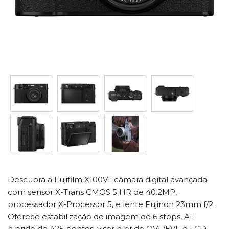
Descubra a Fujifilm X100VI: câmara digital avançada
com sensor X-Trans CMOS 5 HR de 40.2MP,
processador X-Processor 5, e lente Fujinon 23mm f/2.
Oferece estabilização de imagem de 6 stops, AF
híbrido de 425 pontos, visor híbrido OVF/EVF e LCD