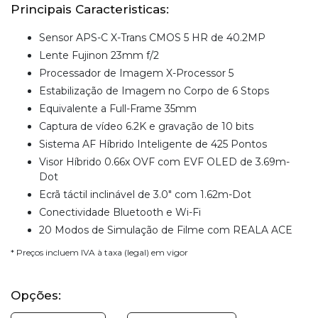
Principais Caracteristicas:
Sensor APS-C X-Trans CMOS 5 HR de 40.2MP
Lente Fujinon 23mm f/2
Processador de Imagem X-Processor 5
Estabilização de Imagem no Corpo de 6 Stops
Equivalente a Full-Frame 35mm
Captura de vídeo 6.2K e gravação de 10 bits
Sistema AF Híbrido Inteligente de 425 Pontos
Visor Híbrido 0.66x OVF com EVF OLED de 3.69m-
Dot
Ecrã táctil inclinável de 3.0" com 1.62m-Dot
Conectividade Bluetooth e Wi-Fi
20 Modos de Simulação de Filme com REALA ACE
* Preços incluem IVA à taxa (legal) em vigor
Opções: