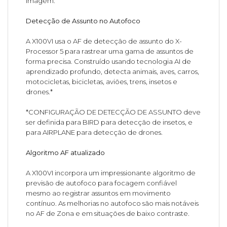
imagem.
Detecção de Assunto no Autofoco
A X100VI usa o AF de detecção de assunto do X-
Processor 5 para rastrear uma gama de assuntos de
forma precisa. Construído usando tecnologia AI de
aprendizado profundo, detecta animais, aves, carros,
motocicletas, bicicletas, aviões, trens, insetos e
drones.*
*CONFIGURAÇÃO DE DETECÇÃO DE ASSUNTO deve
ser definida para BIRD para detecção de insetos, e
para AIRPLANE para detecção de drones.
Algoritmo AF atualizado
A X100VI incorpora um impressionante algoritmo de
previsão de autofoco para focagem confiável
mesmo ao registrar assuntos em movimento
contínuo. As melhorias no autofoco são mais notáveis
no AF de Zona e em situações de baixo contraste.