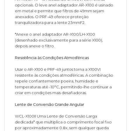
opcionais. O leve anel adaptador AR-X100 é usinado
em metal e permite que filtros de 49mm sejam
anexados. O PRF-49 oferece proteção
tranquilizadora para a lente 23mmF2.
*Anexe o anel adaptador AR-X100/LH-X100
(desenhado exclusivamente para a série X100),
depois anexe o filtro.
Resistência às Condições Atmosféricas
Usar o AR-X100 e PRF-49 juntos torna a X100VI
resistente às condições atmosféricas. A combinação
repele confiantemente poeira, humidade e
temperaturas até -10°C, permitindo-lhe continuar a
criar em condições mais desafiadoras.
Lente de Conversão Grande Angular
WCL-X100II Uma Lente de Conversão Larga
dedicada* que multiplica o comprimento focal fixo
por aproximadamente 0.8x, sem qualquer queda