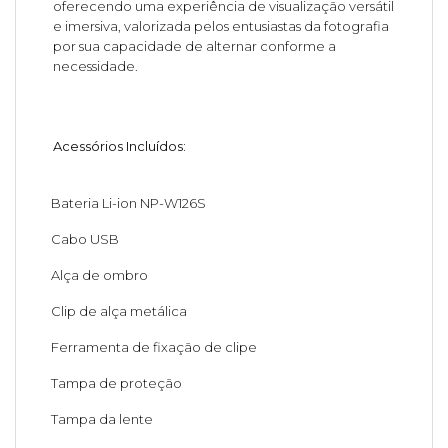
oferecendo uma experiência de visualização versátil
e imersiva, valorizada pelos entusiastas da fotografia
por sua capacidade de alternar conforme a
necessidade.
Acessórios Incluídos:
Bateria Li-ion NP-W126S
Cabo USB
Alça de ombro
Clip de alça metálica
Ferramenta de fixação de clipe
Tampa de proteção
Tampa da lente