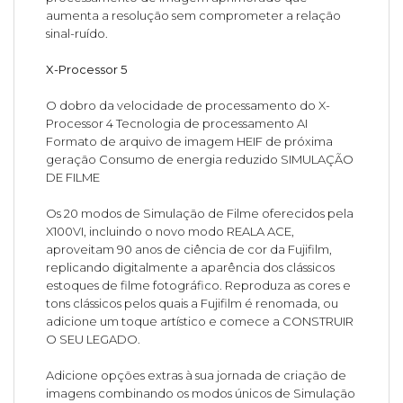
aumenta a resolução sem comprometer a relação
sinal-ruído.
X-Processor 5
O dobro da velocidade de processamento do X-
Processor 4 Tecnologia de processamento AI
Formato de arquivo de imagem HEIF de próxima
geração Consumo de energia reduzido SIMULAÇÃO
DE FILME
Os 20 modos de Simulação de Filme oferecidos pela
X100VI, incluindo o novo modo REALA ACE,
aproveitam 90 anos de ciência de cor da Fujifilm,
replicando digitalmente a aparência dos clássicos
estoques de filme fotográfico. Reproduza as cores e
tons clássicos pelos quais a Fujifilm é renomada, ou
adicione um toque artístico e comece a CONSTRUIR
O SEU LEGADO.
Adicione opções extras à sua jornada de criação de
imagens combinando os modos únicos de Simulação