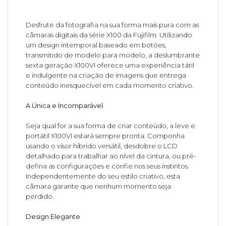
Desfrute da fotografia na sua forma mais pura com as
câmaras digitais da série X100 da Fujifilm. Utilizando
um design intemporal baseado em botões,
transmitido de modelo para modelo, a deslumbrante
sexta geração X100VI oferece uma experiência tátil
e indulgente na criação de imagens que entrega
conteúdo inesquecível em cada momento criativo.
A Única e Incomparável
Seja qual for a sua forma de criar conteúdo, a leve e
portátil X100VI estará sempre pronta. Componha
usando o visor híbrido versátil, desdobre o LCD
detalhado para trabalhar ao nível da cintura, ou pré-
defina as configurações e confie nos seus instintos.
Independentemente do seu estilo criativo, esta
câmara garante que nenhum momento seja
perdido.
Design Elegante