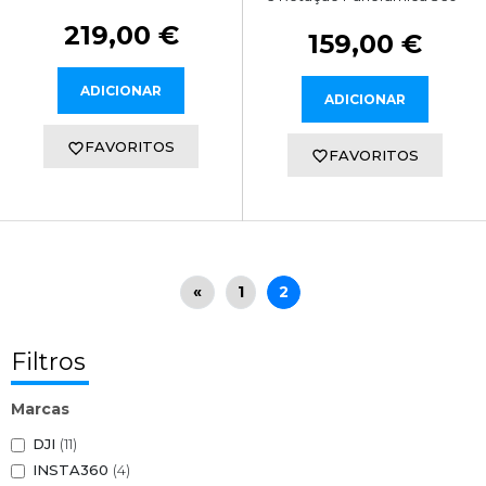
219,00 €
159,00 €
ADICIONAR
ADICIONAR
FAVORITOS
FAVORITOS
«
1
2
Filtros
Marcas
DJI
(11)
INSTA360
(4)