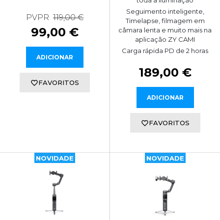
Seguimento inteligente,
PVPR
119,00 €
Timelapse, filmagem em
99,00 €
câmara lenta e muito mais na
aplicação ZY CAMI
Carga rápida PD de 2 horas
ADICIONAR
189,00 €
FAVORITOS
ADICIONAR
FAVORITOS
NOVIDADE
NOVIDADE