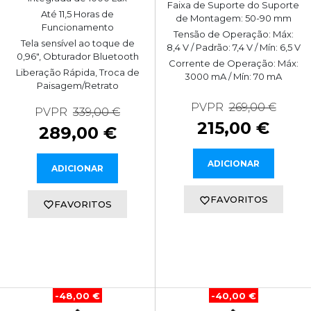
Faixa de Suporte do Suporte
Até 11,5 Horas de
de Montagem: 50-90 mm
Funcionamento
Tensão de Operação: Máx:
Tela sensível ao toque de
8,4 V / Padrão: 7,4 V / Mín: 6,5 V
0,96", Obturador Bluetooth
Corrente de Operação: Máx:
Liberação Rápida, Troca de
3000 mA / Mín: 70 mA
Paisagem/Retrato
PVPR
269,00 €
PVPR
339,00 €
215,00 €
289,00 €
ADICIONAR
ADICIONAR
FAVORITOS
FAVORITOS
-48,00 €
-40,00 €