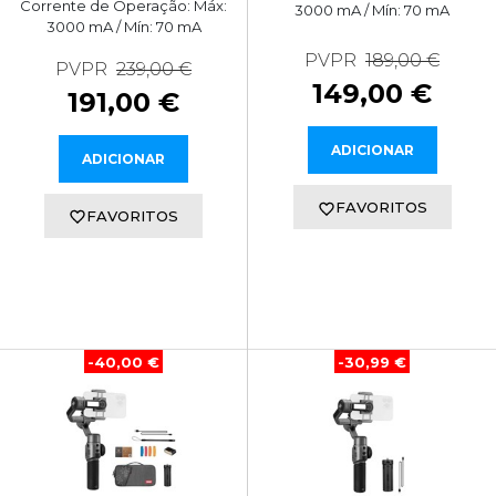
Corrente de Operação: Máx:
3000 mA / Mín: 70 mA
3000 mA / Mín: 70 mA
PVPR
189,00 €
PVPR
239,00 €
149,00 €
191,00 €
ADICIONAR
ADICIONAR
FAVORITOS
FAVORITOS
-40,00 €
-30,99 €