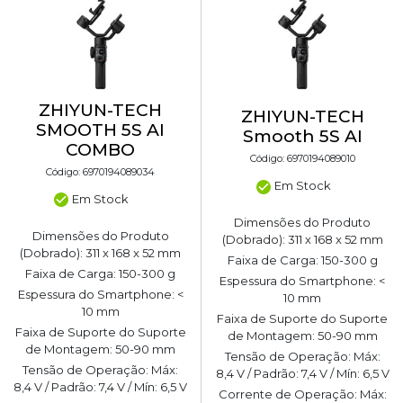
ZHIYUN-TECH
ZHIYUN-TECH
SMOOTH 5S AI
Smooth 5S AI
COMBO
Código: 6970194089010
Código: 6970194089034
Em Stock
Em Stock
Dimensões do Produto
Dimensões do Produto
(Dobrado): 311 x 168 x 52 mm
(Dobrado): 311 x 168 x 52 mm
Faixa de Carga: 150-300 g
Faixa de Carga: 150-300 g
Espessura do Smartphone: <
Espessura do Smartphone: <
10 mm
10 mm
Faixa de Suporte do Suporte
Faixa de Suporte do Suporte
de Montagem: 50-90 mm
de Montagem: 50-90 mm
Tensão de Operação: Máx:
Tensão de Operação: Máx:
8,4 V / Padrão: 7,4 V / Mín: 6,5 V
8,4 V / Padrão: 7,4 V / Mín: 6,5 V
Corrente de Operação: Máx: