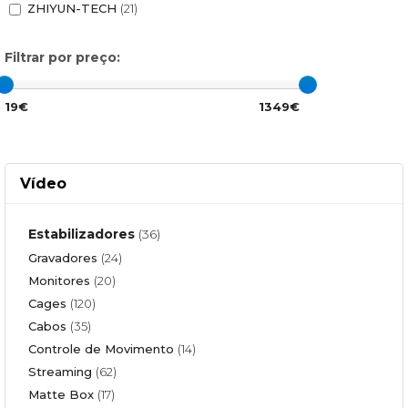
ZHIYUN-TECH
(21)
Filtrar por preço:
19€
1349€
Vídeo
Estabilizadores
(36)
Gravadores
(24)
Monitores
(20)
Cages
(120)
Cabos
(35)
Controle de Movimento
(14)
Streaming
(62)
Matte Box
(17)