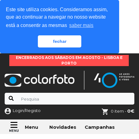
Este site utiliza cookies. Consideramos assim,
que ao continuar a navegar no nosso website
está a consentir as mesmas
saber mais
fechar
ENCERRADOS AOS SÁBADOS EM AGOSTO - LISBOA E
PORTO
Login/Registo
0€
0 item -
Novidades
Campanhas
Menu