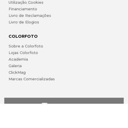
Utilização Cookies
Financiamento
Livro de Reclamações
Livro de Elogios
COLORFOTO
Sobre a Colorfoto
Lojas Colorfoto
Academia
Galeria
ClickMag
Marcas Comercializadas
lojaonline@colorfoto.pt