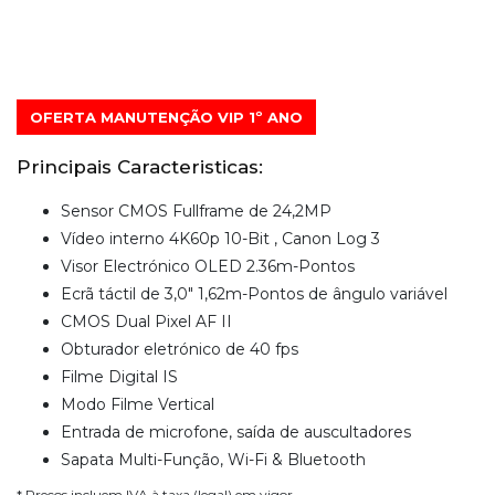
OFERTA MANUTENÇÃO VIP 1º ANO
Principais Caracteristicas:
Sensor CMOS Fullframe de 24,2MP
Vídeo interno 4K60p 10-Bit , Canon Log 3
Visor Electrónico OLED 2.36m-Pontos
Ecrã táctil de 3,0" 1,62m-Pontos de ângulo variável
CMOS Dual Pixel AF II
Obturador eletrónico de 40 fps
Filme Digital IS
Modo Filme Vertical
Entrada de microfone, saída de auscultadores
Sapata Multi-Função, Wi-Fi & Bluetooth
* Preços incluem IVA à taxa (legal) em vigor