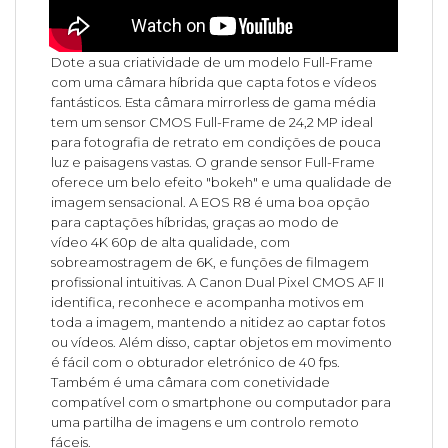
Dote a sua criatividade de um modelo Full-Frame
com uma câmara híbrida que capta fotos e vídeos
fantásticos. Esta câmara mirrorless de gama média
tem um sensor CMOS Full-Frame de 24,2 MP ideal
para fotografia de retrato em condições de pouca
luz e paisagens vastas. O grande sensor Full-Frame
oferece um belo efeito "bokeh" e uma qualidade de
imagem sensacional. A EOS R8 é uma boa opção
para captações híbridas, graças ao modo de
vídeo 4K 60p de alta qualidade, com
sobreamostragem de 6K, e funções de filmagem
profissional intuitivas. A Canon Dual Pixel CMOS AF II
identifica, reconhece e acompanha motivos em
toda a imagem, mantendo a nitidez ao captar fotos
ou vídeos. Além disso, captar objetos em movimento
é fácil com o obturador eletrónico de 40 fps.
Também é uma câmara com conetividade
compatível com o smartphone ou computador para
uma partilha de imagens e um controlo remoto
fáceis.