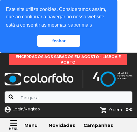
Este site utiliza cookies. Consideramos assim,
que ao continuar a navegar no nosso website
está a consentir as mesmas
saber mais
fechar
ENCERRADOS AOS SÁBADOS EM AGOSTO - LISBOA E
PORTO
Login/Registo
0€
0 item -
Novidades
Campanhas
Menu