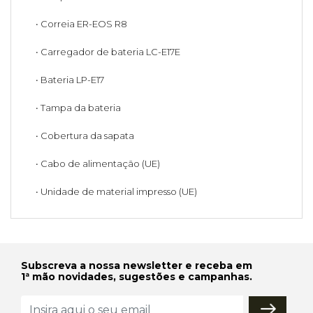
• Correia ER-EOS R8
• Carregador de bateria LC-E17E
• Bateria LP-E17
• Tampa da bateria
• Cobertura da sapata
• Cabo de alimentação (UE)
• Unidade de material impresso (UE)
Subscreva a nossa newsletter e receba em
1ª mão novidades, sugestões e campanhas.