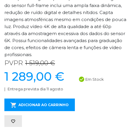
do sensor full-frame inclui uma ampla faixa dinâmica,
redução de ruído digital e detalhes nítidos. Capta
imagens atmosféricas mesmo em condições de pouca
luz. Produz vídeo 4K de alta qualidade a até 60p
através da amostragem excessiva dos dados do sensor
6K. Possui funcionalidades avançadas para graduação
de cores, efeitos de câmera lenta e funções de vídeo
profissionais.
PVPR
1 519,00 €
1 289,00 €
Em Stock
Entrega prevista dia 11 agosto
ADICIONAR AO CARRINHO