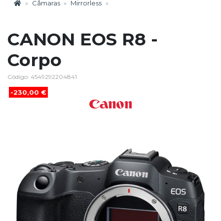
Câmaras
Mirrorless
CANON EOS R8 -
Corpo
Código: 4549292204841
-230,00 €