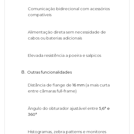
Comunicação bidirecional com acessórios
compatíveis
Alimentação direta sem necessidade de
cabos ou baterias adicionais
Elevada resistência a poeira e salpicos
Outras funcionalidades
Distância de flange de
16 mm
(a mais curta
entre câmaras full-frame)
Ângulo do obturador ajustável entre
5,6° e
360°
Histogramas, zebra patterns e monitores