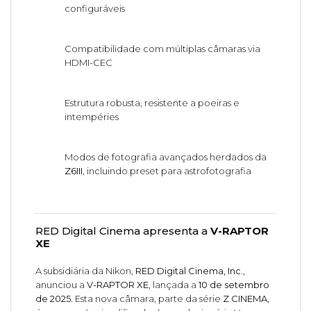
configuráveis
Compatibilidade com múltiplas câmaras via
HDMI-CEC
Estrutura robusta, resistente a poeiras e
intempéries
Modos de fotografia avançados herdados da
Z6III
, incluindo preset para astrofotografia
RED Digital Cinema apresenta a
V-RAPTOR
XE
A subsidiária da Nikon,
RED Digital Cinema, Inc.
,
anunciou a
V-RAPTOR XE
, lançada a
10 de setembro
de 2025
. Esta nova câmara, parte da série
Z CINEMA
,