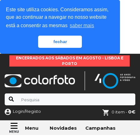
Este site utiliza cookies. Consideramos assim,
que ao continuar a navegar no nosso website
está a consentir as mesmas
saber mais
fechar
ENCERRADOS AOS SÁBADOS EM AGOSTO - LISBOA E
PORTO
Login/Registo
0€
0 item -
Novidades
Campanhas
Menu