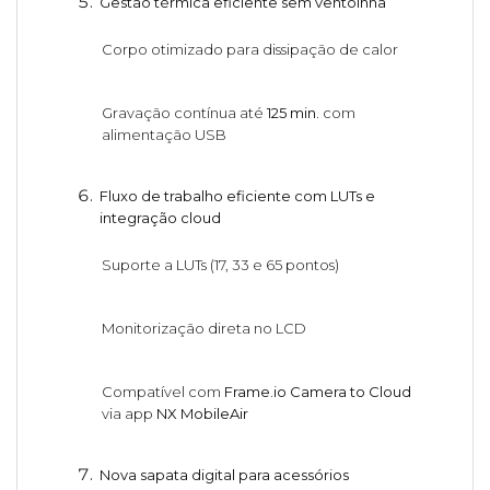
Gestão térmica eficiente sem ventoinha
Corpo otimizado para dissipação de calor
Gravação contínua até
125 min.
com
alimentação USB
Fluxo de trabalho eficiente com LUTs e
integração cloud
Suporte a LUTs (17, 33 e 65 pontos)
Monitorização direta no LCD
Compatível com
Frame.io Camera to Cloud
via app
NX MobileAir
Nova sapata digital para acessórios