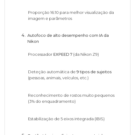
Proporção 16:10 para melhor visualização da
imagem e parâmetros
Autofoco de alto desempenho com IA da
Nikon
Processador
EXPEED 7
(da Nikon Z9)
Deteção automática de
9 tipos de sujeitos
(pessoas, animais, veículos, etc.)
Reconhecimento de rostos muito pequenos
(3% do enquadramento)
Estabilização de 5 eixos integrada (IBIS)