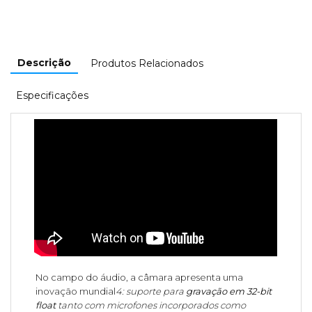
Descrição
Produtos Relacionados
Especificações
No campo do áudio, a câmara apresenta uma
inovação mundial
4: suporte para
gravação em 32-bit
float
tanto com microfones incorporados como